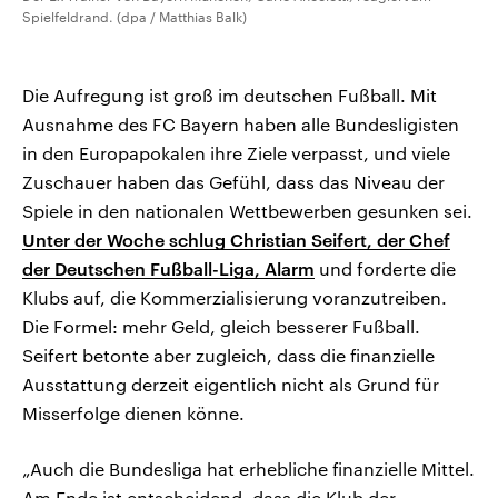
Spielfeldrand. (dpa / Matthias Balk)
Die Aufregung ist groß im deutschen Fußball. Mit
Ausnahme des FC Bayern haben alle Bundesligisten
in den Europapokalen ihre Ziele verpasst, und viele
Zuschauer haben das Gefühl, dass das Niveau der
Spiele in den nationalen Wettbewerben gesunken sei.
Unter der Woche schlug Christian Seifert, der Chef
der Deutschen Fußball-Liga, Alarm
und forderte die
Klubs auf, die Kommerzialisierung voranzutreiben.
Die Formel: mehr Geld, gleich besserer Fußball.
Seifert betonte aber zugleich, dass die finanzielle
Ausstattung derzeit eigentlich nicht als Grund für
Misserfolge dienen könne.
„Auch die Bundesliga hat erhebliche finanzielle Mittel.
Am Ende ist entscheidend, dass die Klub der