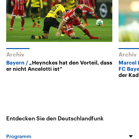
Archiv
Archiv
Bayern
„Heynckes hat den Vorteil, dass
Marcel 
er nicht Ancelotti ist“
FC Bay
der Kad
Entdecken Sie den Deutschlandfunk
Programm