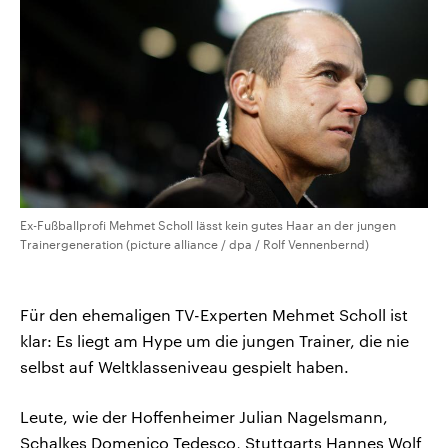
Ex-Fußballprofi Mehmet Scholl lässt kein gutes Haar an der jungen
Trainergeneration (picture alliance / dpa / Rolf Vennenbernd)
Für den ehemaligen TV-Experten Mehmet Scholl ist
klar: Es liegt am Hype um die jungen Trainer, die nie
selbst auf Weltklasseniveau gespielt haben.
Leute, wie der Hoffenheimer Julian Nagelsmann,
Schalkes Domenico Tedesco, Stuttgarts Hannes Wolf