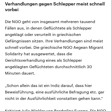
Verhandlungen gegen Schlepper meist schnell
vorbei
Die NGO geht von insgesamt mehreren tausend
Fällen aus, in denen Geflüchtete als Schlepper
angeklagt oder verurteilt in griechischen
Gefängnissen sitzen. Ihre Verhandlungen sind meist
schnell vorbei. Die griechische NGO Aegean Migrant
Solidarity hat ausgewertet, dass die
Gerichtsverhandlung eines als Schlepper
angeklagten Geflüchteten durchschnittlich 30
Minuten dauert.
„Schon allein das ist ein Indiz darauf, dass hier
Beweisführung, eine ausführliche Befragung etc. gar
nicht in der Ausführlichkeit vonstatten gehen kann.“
Kritisiert Julia Winkler von Borderline Europe. Die NGO