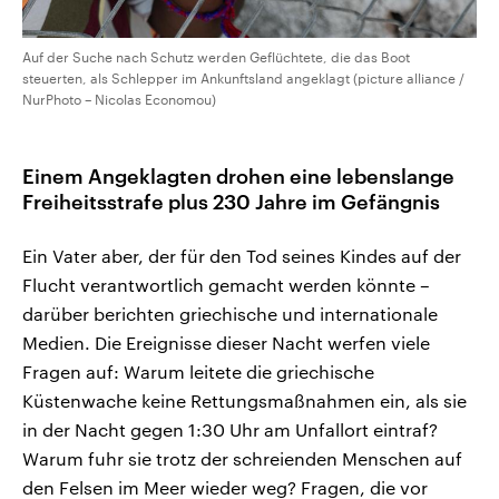
Auf der Suche nach Schutz werden Geflüchtete, die das Boot
steuerten, als Schlepper im Ankunftsland angeklagt (picture alliance /
NurPhoto – Nicolas Economou)
Einem Angeklagten drohen eine lebenslange
Freiheitsstrafe plus 230 Jahre im Gefängnis
Ein Vater aber, der für den Tod seines Kindes auf der
Flucht verantwortlich gemacht werden könnte –
darüber berichten griechische und internationale
Medien. Die Ereignisse dieser Nacht werfen viele
Fragen auf: Warum leitete die griechische
Küstenwache keine Rettungsmaßnahmen ein, als sie
in der Nacht gegen 1:30 Uhr am Unfallort eintraf?
Warum fuhr sie trotz der schreienden Menschen auf
den Felsen im Meer wieder weg? Fragen, die vor