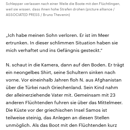
Schlepper verlassen nach einer Weile die Boote mit den Flüchtlingen,
weil sie wissen, dass ihnen hohe Strafen drohen (picture alliance /
ASSOCIATED PRESS / Bruno Thevenin)
„Ich habe meinen Sohn verloren. Er ist im Meer
ertrunken. In dieser schlimmen Situation haben sie
mich verhaftet und ins Gefängnis gesteckt.“
N. schaut in die Kamera, dann auf den Boden. Er trägt
ein neongelbes Shirt, seine Schultern sinken nach
vorne. Vor eineinhalb Jahren floh N. aus Afghanistan
über die Türkei nach Griechenland. Sein Kind nahm
der alleinerziehende Vater mit. Gemeinsam mit 23
anderen Flüchtenden fuhren sie über das Mittelmeer.
Die Küste vor der griechischen Insel Samos ist
teilweise steinig, das Anlegen an diesen Stellen
unmöglich. Als das Boot mit den Flüchtenden kurz