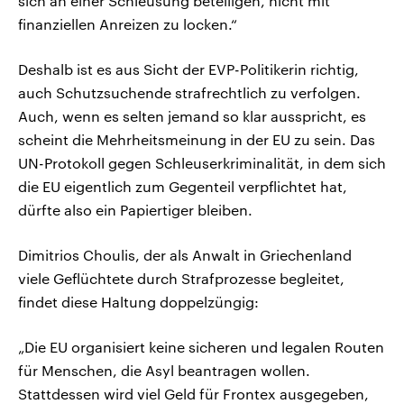
sich an einer Schleusung beteiligen, nicht mit
finanziellen Anreizen zu locken.“
Deshalb ist es aus Sicht der EVP-Politikerin richtig,
auch Schutzsuchende strafrechtlich zu verfolgen.
Auch, wenn es selten jemand so klar ausspricht, es
scheint die Mehrheitsmeinung in der EU zu sein. Das
UN-Protokoll gegen Schleuserkriminalität, in dem sich
die EU eigentlich zum Gegenteil verpflichtet hat,
dürfte also ein Papiertiger bleiben.
Dimitrios Choulis, der als Anwalt in Griechenland
viele Geflüchtete durch Strafprozesse begleitet,
findet diese Haltung doppelzüngig:
„Die EU organisiert keine sicheren und legalen Routen
für Menschen, die Asyl beantragen wollen.
Stattdessen wird viel Geld für Frontex ausgegeben,