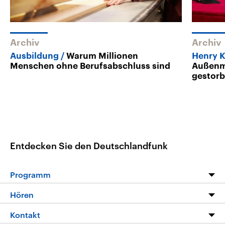
Archiv
Archiv
Ausbildung
Warum Millionen
Henry K
Menschen ohne Berufsabschluss sind
Außenmi
gestor
Entdecken Sie den Deutschlandfunk
Programm
Programm
Hören
Alle Sendungen
Livestream
Kontakt
Die Nachrichten