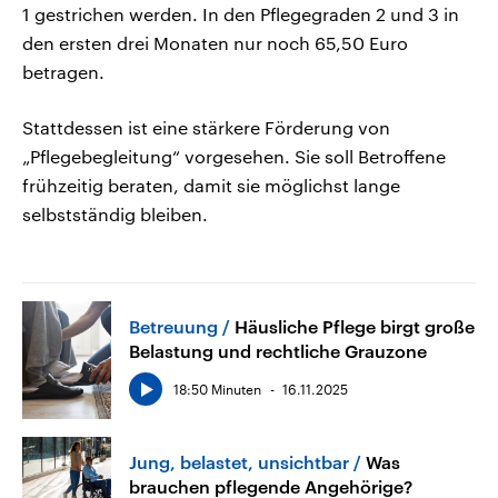
1 gestrichen werden. In den Pflegegraden 2 und 3 in
den ersten drei Monaten nur noch 65,50 Euro
betragen.
Stattdessen ist eine stärkere Förderung von
„Pflegebegleitung“ vorgesehen. Sie soll Betroffene
frühzeitig beraten, damit sie möglichst lange
selbstständig bleiben.
Betreuung
Häusliche Pflege birgt große
Belastung und rechtliche Grauzone
18:50 Minuten
16.11.2025
Jung, belastet, unsichtbar
Was
brauchen pflegende Angehörige?