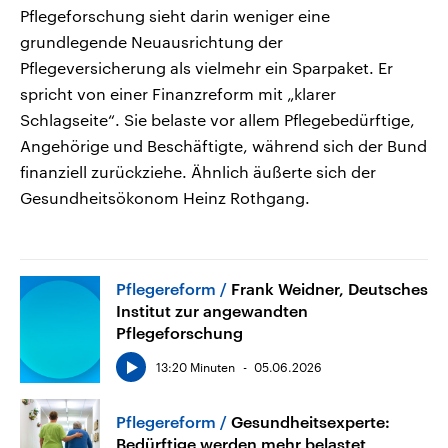
Pflegeforschung sieht darin weniger eine
grundlegende Neuausrichtung der
Pflegeversicherung als vielmehr ein Sparpaket. Er
spricht von einer Finanzreform mit „klarer
Schlagseite“. Sie belaste vor allem Pflegebedürftige,
Angehörige und Beschäftigte, während sich der Bund
finanziell zurückziehe. Ähnlich äußerte sich der
Gesundheitsökonom Heinz Rothgang.
Pflegereform
Frank Weidner, Deutsches
Institut zur angewandten
Pflegeforschung
13:20 Minuten
05.06.2026
Pflegereform
Gesundheitsexperte:
Bedürftige werden mehr belastet