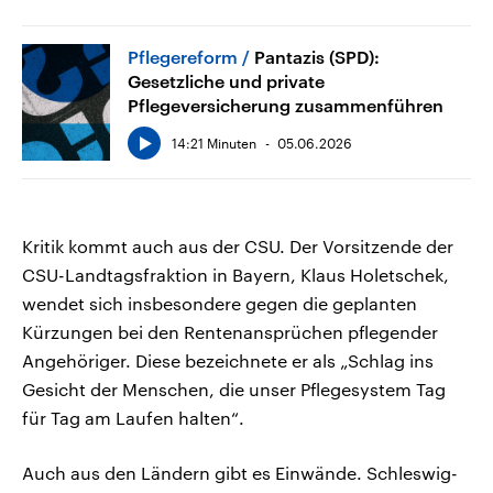
Pflegereform
Pantazis (SPD):
Gesetzliche und private
Pflegeversicherung zusammenführen
14:21 Minuten
05.06.2026
Kritik kommt auch aus der CSU. Der Vorsitzende der
CSU-Landtagsfraktion in Bayern, Klaus Holetschek,
wendet sich insbesondere gegen die geplanten
Kürzungen bei den Rentenansprüchen pflegender
Angehöriger. Diese bezeichnete er als „Schlag ins
Gesicht der Menschen, die unser Pflegesystem Tag
für Tag am Laufen halten“.
Auch aus den Ländern gibt es Einwände. Schleswig-