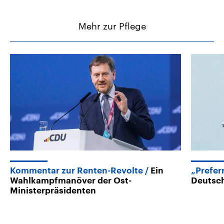
Mehr zur Pflege
Kommentar zur Renten-Revolte
Ein
„Prefer
Wahlkampfmanöver der Ost-
Deutsch
Ministerpräsidenten