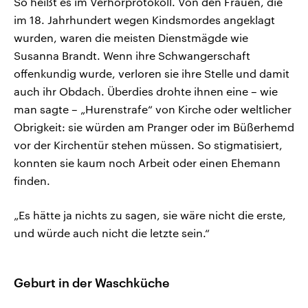
So heißt es im Verhörprotokoll. Von den Frauen, die
im 18. Jahrhundert wegen Kindsmordes angeklagt
wurden, waren die meisten Dienstmägde wie
Susanna Brandt. Wenn ihre Schwangerschaft
offenkundig wurde, verloren sie ihre Stelle und damit
auch ihr Obdach. Überdies drohte ihnen eine – wie
man sagte – „Hurenstrafe“ von Kirche oder weltlicher
Obrigkeit: sie würden am Pranger oder im Büßerhemd
vor der Kirchentür stehen müssen. So stigmatisiert,
konnten sie kaum noch Arbeit oder einen Ehemann
finden.
„Es hätte ja nichts zu sagen, sie wäre nicht die erste,
und würde auch nicht die letzte sein.“
Geburt in der Waschküche