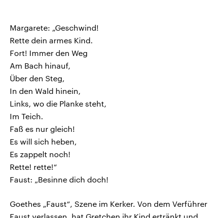
Margarete: „Geschwind!
Rette dein armes Kind.
Fort! Immer den Weg
Am Bach hinauf,
Über den Steg,
In den Wald hinein,
Links, wo die Planke steht,
Im Teich.
Faß es nur gleich!
Es will sich heben,
Es zappelt noch!
Rette! rette!“
Faust: „Besinne dich doch!
Goethes „Faust“, Szene im Kerker. Von dem Verführer
Faust verlassen, hat Gretchen ihr Kind ertränkt und