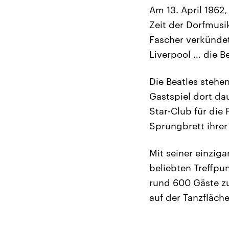
Am 13. April 1962,
Zeit der Dorfmusik
Fascher verkündet
Liverpool … die Be
Die Beatles stehe
Gastspiel dort da
Star-Club für die
Sprungbrett ihrer 
Mit seiner einzig
beliebten Treffpun
rund 600 Gäste zu
auf der Tanzfläch