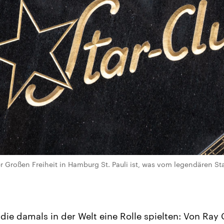
r Großen Freiheit in Hamburg St. Pauli ist, was vom legendären Sta
 die damals in der Welt eine Rolle spielten: Von Ray 