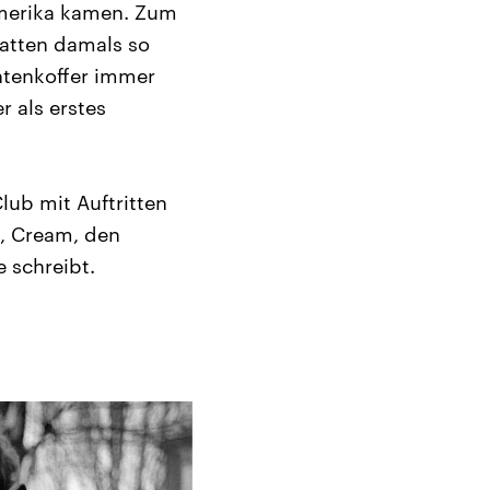
 Amerika kamen. Zum
hatten damals so
ntenkoffer immer
 als erstes
lub mit Auftritten
s, Cream, den
 schreibt.