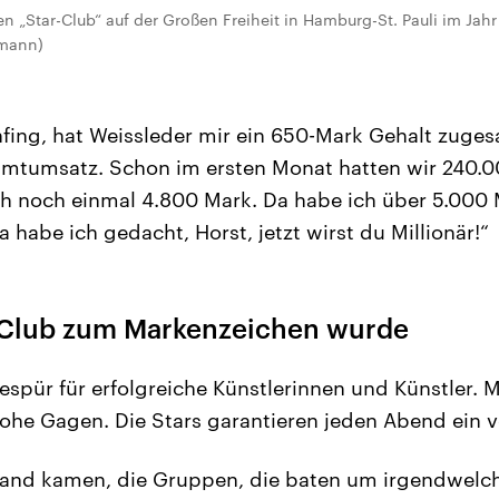
 „Star-Club“ auf der Großen Freiheit in Hamburg-St. Pauli im Jahr
tmann)
nfing, hat Weissleder mir ein 650-Mark Gehalt zuge
mtumsatz. Schon im ersten Monat hatten wir 240.
h noch einmal 4.800 Mark. Da habe ich über 5.000 
 habe ich gedacht, Horst, jetzt wirst du Millionär!“
-Club zum Markenzeichen wurde
espür für erfolgreiche Künstlerinnen und Künstler. 
hohe Gagen. Die Stars garantieren jeden Abend ein v
gland kamen, die Gruppen, die baten um irgendwelc