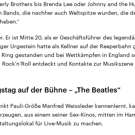
erly Brothers bis Brenda Lee oder Johnny and the H
 Bands, die nachher auch Weltspitze wurden, die d
haben.“
. Er ist Mitte 20, als er Geschäftsführer des legend
er Urgestein hatte als Kellner auf der Reeperbahn g
 Ring gestanden und bei Wettkämpfen in England s
 Rock’n’Roll entdeckt und Kontakte zur Musikszene
stag auf der Bühne – „The Beatles“
ankt Pauli-Größe Manfred Weissleder kennenlernt, k
zeugen, aus einem seiner Sex-Kinos, mitten im Ham
staltungslokal für Live-Musik zu machen.