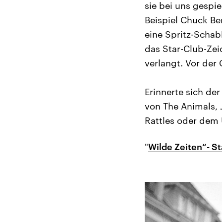
sie bei uns gespi
Beispiel Chuck Be
eine Spritz-Schab
das Star-Club-Zei
verlangt. Vor der 
Erinnerte sich de
von The Animals, 
Rattles oder dem 
"
Wilde Zeiten“- St