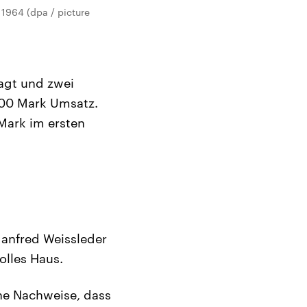
 1964 (dpa / picture
sagt und zwei
000 Mark Umsatz.
Mark im ersten
Manfred Weissleder
olles Haus.
he Nachweise, dass