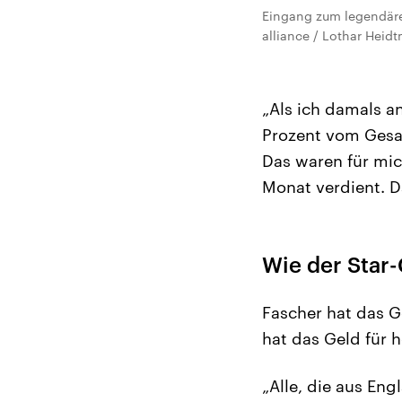
Eingang zum legendären
alliance / Lothar Heid
„Als ich damals a
Prozent vom Gesa
Das waren für mic
Monat verdient. Da
Wie der Star
Fascher hat das G
hat das Geld für 
„Alle, die aus En