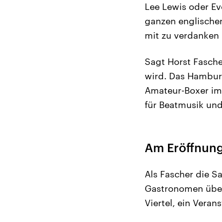
Lee Lewis oder Ev
ganzen englischen
mit zu verdanken 
Sagt Horst Fascher
wird. Das Hamburg
Amateur-Boxer im
für Beatmusik und
Am Eröffnung
Als Fascher die S
Gastronomen über
Viertel, ein Veran