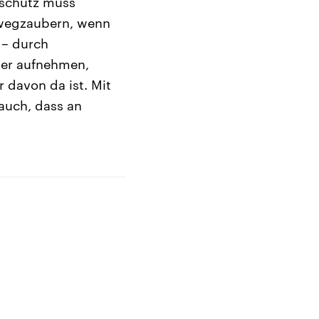
nschutz muss
 wegzaubern, wenn
 – durch
ser aufnehmen,
r davon da ist. Mit
auch, dass an