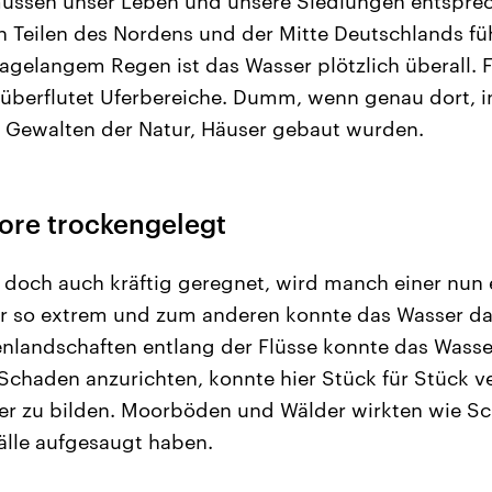
ssen unser Leben und unsere Siedlungen entspre
 Teilen des Nordens und der Mitte Deutschlands fü
agelangem Regen ist das Wasser plötzlich überall. F
überflutet Uferbereiche. Dumm, wenn genau dort, i
r Gewalten der Natur, Häuser gebaut wurden.
re trockengelegt
s doch auch kräftig geregnet, wird manch einer nun
er so extrem und zum anderen konnte das Wasser d
uenlandschaften entlang der Flüsse konnte das Wasse
Schaden anzurichten, konnte hier Stück für Stück v
r zu bilden. Moorböden und Wälder wirkten wie 
älle aufgesaugt haben.