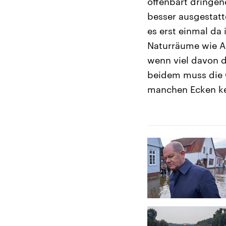
offenbart dringe
besser ausgestat
es erst einmal da 
Naturräume wie A
wenn viel davon da
beidem muss die 
manchen Ecken ke