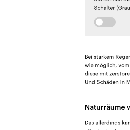
Schalter (Grau
Bei starkem Rege
wie möglich, vom 
diese mit zerstör
Und Schäden in M
Naturräume w
Das allerdings ka