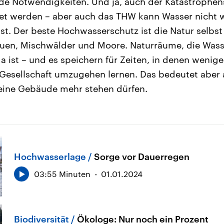
nde Notwendigkeiten. Und ja, auch der Katastrophe
tet werden – aber auch das THW kann Wasser nicht
ist. Der beste Hochwasserschutz ist die Natur selbst
uen, Mischwälder und Moore. Naturräume, die Was
 ist – und es speichern für Zeiten, in denen wenige
Gesellschaft umzugehen lernen. Das bedeutet aber 
ine Gebäude mehr stehen dürfen.
Hochwasserlage
Sorge vor Dauerregen
03:55 Minuten
01.01.2024
Biodiversität
Ökologe: Nur noch ein Prozent