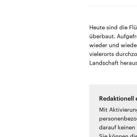
Heute sind die Fl
überbaut. Aufgefr
wieder und wiede
vielerorts durchz
Landschaft heraus
Redaktionell 
Mit Aktivierun
personenbezog
darauf keinen 
Sie können di