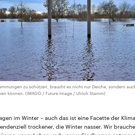
mmungen zu schützen, braucht es nicht nur Deiche, sondern auc
en können. (IMAGO / Future Image / Ulrich Stamm)
egen im Winter – auch das ist eine Facette der Klima
denziell trockener, die Winter nasser. Wir brauch