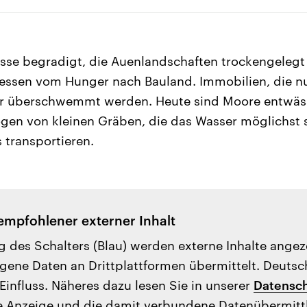
üsse begradigt, die Auenlandschaften trockengelegt
essen vom Hunger nach Bauland. Immobilien, die n
r überschwemmt werden. Heute sind Moore entwässe
ogen von kleinen Gräben, die das Wasser möglichst 
 transportieren.
empfohlener externer Inhalt
g des Schalters (Blau) werden externe Inhalte ange
ene Daten an Drittplattformen übermittelt. Deutsc
Einfluss. Näheres dazu lesen Sie in unserer
Datensch
e Anzeige und die damit verbundene Datenübermit