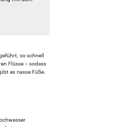
führt, so schnell
ren Flüsse – sodass
gibt es nasse Füße.
hochwasser