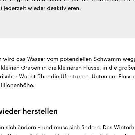
) jederzeit wieder deaktivieren.
n wird das Wasser vom potenziellen Schwamm wegge
kleinen Graben in die kleineren Flüsse, in die größe
erischer Wucht über die Ufer treten. Unten am Fluss 
illionenhöhe.
ieder herstellen
nn sich ändern – und muss sich ändern. Das Winter