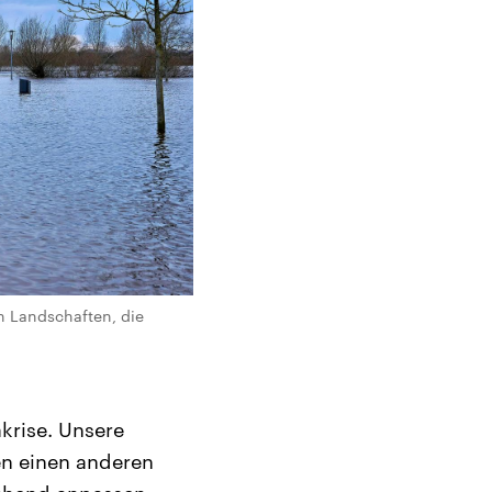
h Landschaften, die
krise. Unsere
en einen anderen