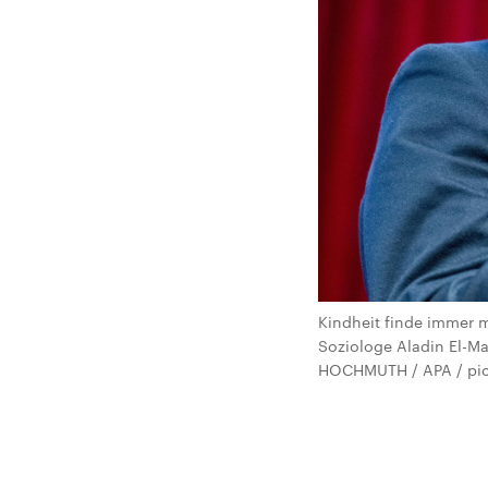
Kindheit finde immer me
Soziologe Aladin El-Ma
HOCHMUTH / APA / pi