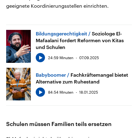
geeignete Koordinierungsstellen einrichten.
Bildungsgerechtigkeit
Soziologe El-
Mafaalani fordert Reformen von Kitas
und Schulen
24:59 Minuten
07.09.2025
Babyboomer
Fachkräftemangel bietet
Alternative zum Ruhestand
84:54 Minuten
18.01.2025
Schulen müssen Familien teils ersetzen