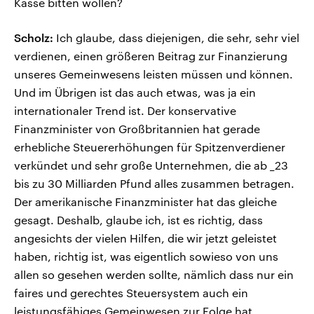
Kasse bitten wollen?
Scholz:
Ich glaube, dass diejenigen, die sehr, sehr viel
verdienen, einen größeren Beitrag zur Finanzierung
unseres Gemeinwesens leisten müssen und können.
Und im Übrigen ist das auch etwas, was ja ein
internationaler Trend ist. Der konservative
Finanzminister von Großbritannien hat gerade
erhebliche Steuererhöhungen für Spitzenverdiener
verkündet und sehr große Unternehmen, die ab _23
bis zu 30 Milliarden Pfund alles zusammen betragen.
Der amerikanische Finanzminister hat das gleiche
gesagt. Deshalb, glaube ich, ist es richtig, dass
angesichts der vielen Hilfen, die wir jetzt geleistet
haben, richtig ist, was eigentlich sowieso von uns
allen so gesehen werden sollte, nämlich dass nur ein
faires und gerechtes Steuersystem auch ein
leistungsfähiges Gemeinwesen zur Folge hat.