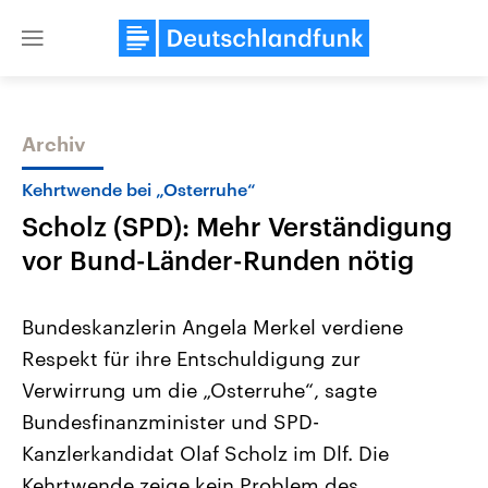
Close
menu
Archiv
Themen
Kehrtwende bei „Osterruhe“
Scholz (SPD): Mehr Verständigung
vor Bund-Länder-Runden nötig
Bundeskanzlerin Angela Merkel verdiene
Respekt für ihre Entschuldigung zur
Landtagswahl Sachsen-Anhalt
USA
Verwirrung um die „Osterruhe“, sagte
2026
Aktuelle Beiträge, Analys
Alle Informationen
Hintergründe
Bundesfinanzminister und SPD-
Sachsen-Anhalt wählt am 6.
Wirtschaftlich und militäri
September 2026 einen neuen
gehören die Vereinigten S
Kanzlerkandidat Olaf Scholz im Dlf. Die
Landtag. Seit 2021 wird das
den mächtigsten Ländern 
Kehrtwende zeige kein Problem des
Bundesland von einer Koalition aus
mit großem Einfluss auf d