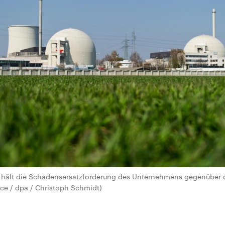
 hält die Schadensersatzforderung des Unternehmens gegenüber d
nce / dpa / Christoph Schmidt)