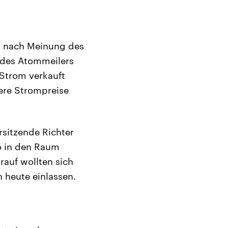
n nach Meinung des
 des Atommeilers
 Strom verkauft
ere Strompreise
rsitzende Richter
o in den Raum
rauf wollten sich
 heute einlassen.