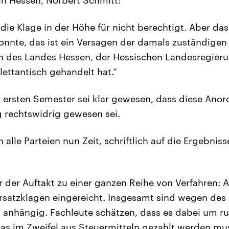
 die Klage in der Höhe für nicht berechtigt. Aber da
nnte, das ist ein Versagen der damals zuständige
h des Landes Hessen, der Hessischen Landesregierun
ilettantisch gehandelt hat.“
 ersten Semester sei klar gewesen, dass diese Ano
 rechtswidrig gewesen sei.
alle Parteien nun Zeit, schriftlich auf die Ergebni
ur der Auftakt zu einer ganzen Reihe von Verfahren
satzklagen eingereicht. Insgesamt sind wegen des
 anhängig. Fachleute schätzen, dass es dabei um ru
das im Zweifel aus Steuermitteln gezahlt werden mu