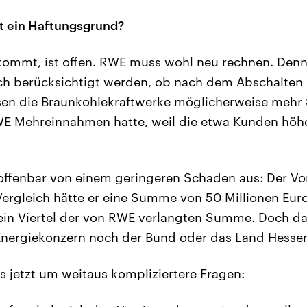
t ein Haftungsgrund?
kommt, ist offen. RWE muss wohl neu rechnen. Den
ch berücksichtigt werden, ob nach dem Abschalten
essen die Braunkohlekraftwerke möglicherweise mehr
E Mehreinnahmen hatte, weil die etwa Kunden höh
offenbar von einem geringeren Schaden aus: Der Vo
Vergleich hätte er eine Summe von 50 Millionen Eur
r ein Viertel der von RWE verlangten Summe. Doch da
Energiekonzern noch der Bund oder das Land Hessen
es jetzt um weitaus kompliziertere Fragen: