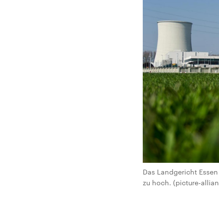
Das Landgericht Essen
zu hoch. (picture-allia