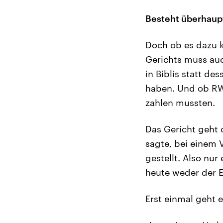
Besteht überhaup
Doch ob es dazu 
Gerichts muss au
in Biblis statt d
haben. Und ob RW
zahlen mussten.
Das Gericht geht 
sagte, bei einem 
gestellt. Also nu
heute weder der 
Erst einmal geht 