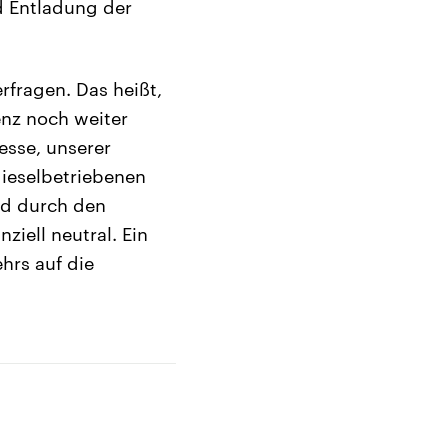
d Entladung der
erfragen. Das heißt,
enz noch weiter
zesse, unserer
dieselbetriebenen
nd durch den
iell neutral. Ein
hrs auf die