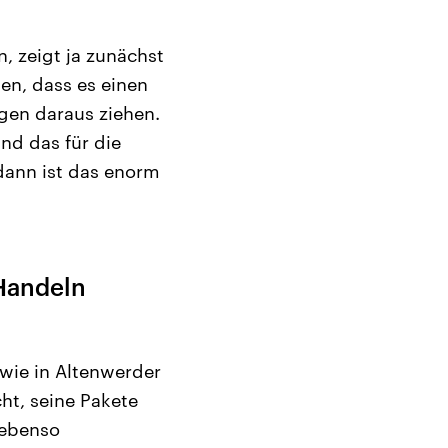
n, zeigt ja zunächst
en, dass es einen
ngen daraus ziehen.
und das für die
dann ist das enorm
Handeln
– wie in Altenwerder
ht, seine Pakete
 ebenso