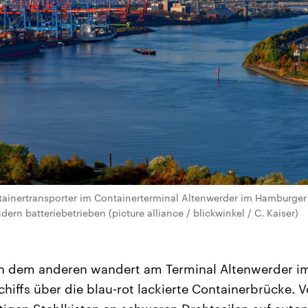
ntainertransporter im Containerterminal Altenwerder im Hamburger
ern batteriebetrieben (picture alliance / blickwinkel / C. Kaiser)
ch dem anderen wandert am Terminal Altenwerder 
hiffs über die blau-rot lackierte Containerbrücke. V