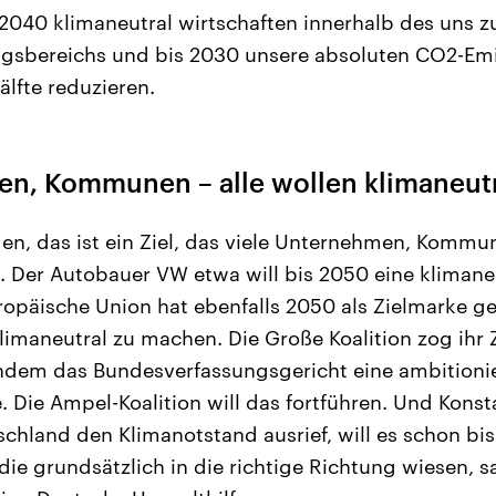
2040 klimaneutral wirtschaften innerhalb des uns z
gsbereichs und bis 2030 unsere absoluten CO2-Em
lfte reduzieren.
ten, Kommunen – alle wollen klimaneut
en, das ist ein Ziel, das viele Unternehmen, Kommu
 Der Autobauer VW etwa will bis 2050 eine klimaneu
ropäische Union hat ebenfalls 2050 als Zielmarke g
imaneutral zu machen. Die Große Koalition zog ihr Z
hdem das Bundesverfassungsgericht eine ambitionie
. Die Ampel-Koalition will das fortführen. Und Konst
schland den Klimanotstand ausrief, will es schon bi
 die grundsätzlich in die richtige Richtung wiesen, 