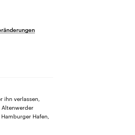
Veränderungen
r ihn verlassen,
n Altenwerder
im Hamburger Hafen,