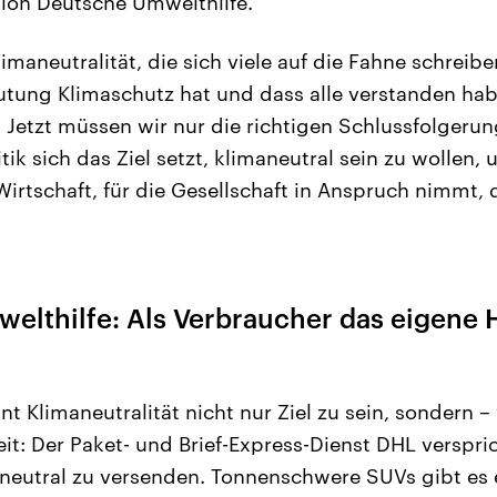
ion Deutsche Umwelthilfe.
limaneutralität, die sich viele auf die Fahne schreibe
tung Klimaschutz hat und dass alle verstanden hab
 Jetzt müssen wir nur die richtigen Schlussfolgeru
tik sich das Ziel setzt, klimaneutral sein zu wollen, 
rtschaft, für die Gesellschaft in Anspruch nimmt, 
elthilfe: Als
Verbraucher das eigene 
int Klimaneutralität nicht nur Ziel zu sein, sondern 
it: Der Paket- und Brief-Express-Dienst DHL verspric
maneutral zu versenden. Tonnenschwere SUVs gibt es