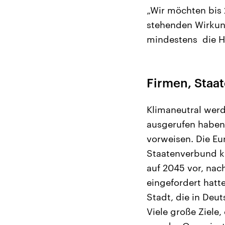
„Wir möchten bis 
stehenden Wirkun
mindestens die Hä
Firmen, Staa
Klimaneutral werd
ausgerufen haben.
vorweisen. Die Eu
Staatenverbund kl
auf 2045 vor, nac
eingefordert hatte
Stadt, die in Deut
Viele große Ziele,