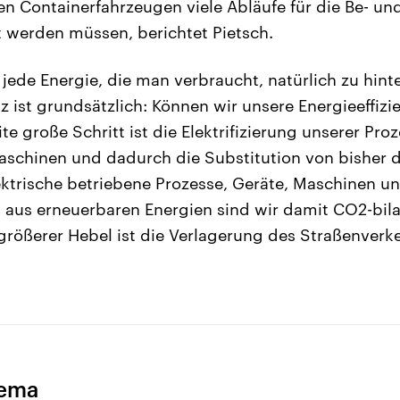
en Containerfahrzeugen viele Abläufe für die Be- un
t werden müssen, berichtet Pietsch.
 jede Energie, die man verbraucht, natürlich zu hint
z ist grundsätzlich: Können wir unsere Energieeffizi
te große Schritt ist die Elektrifizierung unserer Pro
aschinen und dadurch die Substitution von bisher 
ktrische betriebene Prozesse, Geräte, Maschinen u
 aus erneuerbaren Energien sind wir damit CO2-bilanz
 größerer Hebel ist die Verlagerung des Straßenverke
hema