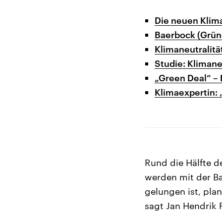
Die neuen Klima
Baerbock (Grün
Klimaneutralitä
Studie: Kliman
„Green Deal“ –
Klimaexpertin: 
Rund die Hälfte de
werden mit der Ba
gelungen ist, pla
sagt Jan Hendrik 