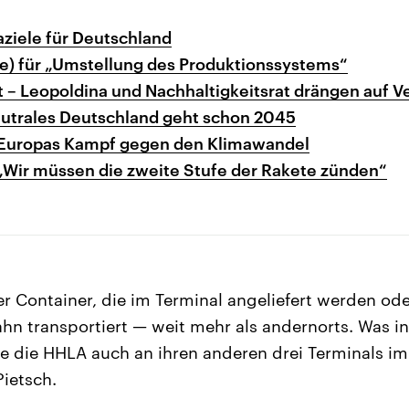
ziele für Deutschland
e) für „Umstellung des Produktionssystems“
t – Leopoldina und Nachhaltigkeitsrat drängen auf 
eutrales Deutschland geht schon 2045
 Europas Kampf gegen den Klimawandel
„Wir müssen die zweite Stufe der Rakete zünden“
r Container, die im Terminal angeliefert werden ode
hn transportiert — weit mehr als andernorts. Was i
ne die HHLA auch an ihren anderen drei Terminals 
Pietsch.