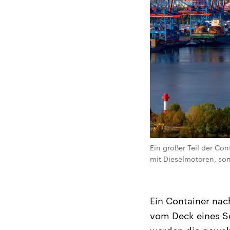
Ein großer Teil der Co
mit Dieselmotoren, sond
Ein Container na
vom Deck eines Sc