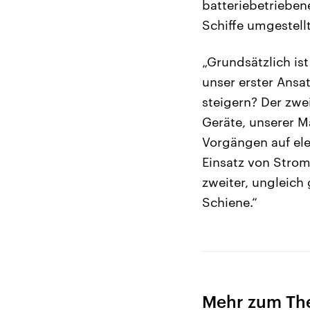
batteriebetrieben
Schiffe umgestell
„Grundsätzlich ist
unser erster Ansat
steigern? Der zwei
Geräte, unserer M
Vorgängen auf ele
Einsatz von Strom
zweiter, ungleich
Schiene.“
Mehr zum T