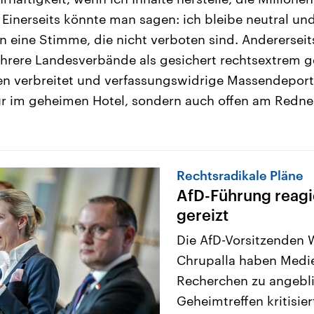
Einerseits könnte man sagen: ich bleibe neutral und
n eine Stimme, die nicht verboten sind. Andererseits
ehrere Landesverbände als gesichert rechtsextrem ge
len verbreitet und verfassungswidrige Massendeport
r im geheimen Hotel, sondern auch offen am Redne
Rechtsradikale Pläne
AfD-Führung reagi
gereizt
Die AfD-Vorsitzenden 
Chrupalla haben Medie
Recherchen zu angebli
Geheimtreffen kritisie