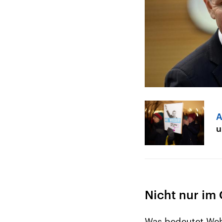
A
u
Nicht nur im
Was bedeutet Wehr