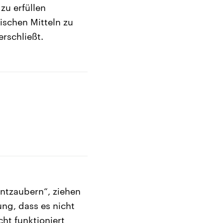
zu erfüllen
ischen Mitteln zu
rschließt.
ntzaubern“, ziehen
ng, dass es nicht
cht funktioniert