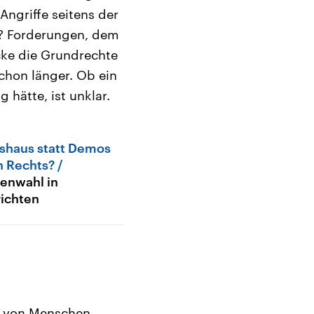
ngriffe seitens der
? Forderungen, dem
cke die Grundrechte
schon länger. Ob ein
g hätte, ist unklar.
shaus statt Demos
 Rechts?
enwahl in
ichten
en von Menschen