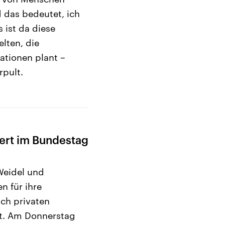
 das bedeutet, ich
 ist da diese
lten, die
ationen plant –
rpult.
ert im Bundestag
Weidel und
n für ihre
ch privaten
rt. Am Donnerstag