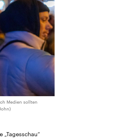
ch Medien sollten
John)
ie „Tagesschau“