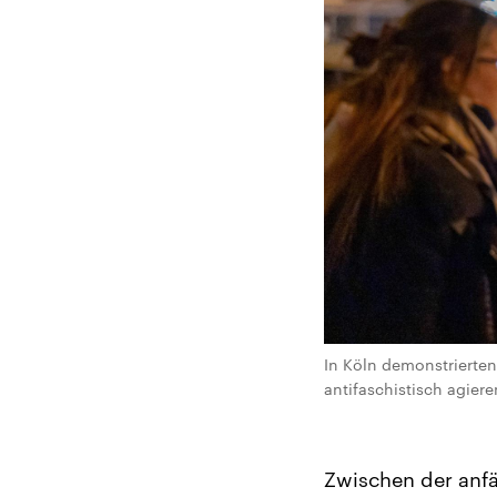
In Köln demonstrierte
antifaschistisch agier
Zwischen der anfä