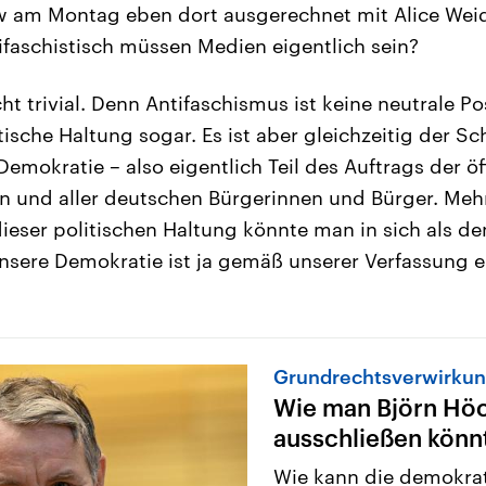
 am Montag eben dort ausgerechnet mit Alice Weidel
tifaschistisch müssen Medien eigentlich sein?
ht trivial. Denn Antifaschismus ist keine neutrale Pos
tische Haltung sogar. Es ist aber gleichzeitig der S
emokratie – also eigentlich Teil des Auftrags der öf
n und aller deutschen Bürgerinnen und Bürger. Meh
eser politischen Haltung könnte man in sich als de
nsere Demokratie ist ja gemäß unserer Verfassung e
Grundrechtsverwirku
Wie man Björn Hö
ausschließen könn
Wie kann die demokra