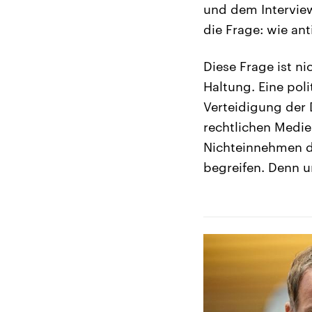
und dem Interview
die Frage: wie an
Diese Frage ist nic
Haltung. Eine poli
Verteidigung der D
rechtlichen Medie
Nichteinnehmen di
begreifen. Denn u