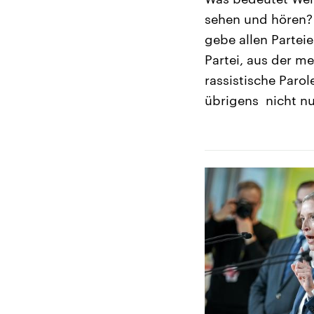
sehen und hören? 
gebe allen Parteie
Partei, aus der m
rassistische Paro
übrigens nicht nu