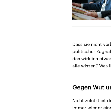
Dass sie nicht ve
politischer Zaghaf
das wirklich etwa
alle wissen? Was 
Gegen Wut un
Nicht zuletzt ist 
immer wieder eine