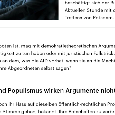
beschäftigt sich der B
Aktuellen Stunde mit 
Treffens von Potsdam.
rboten ist, mag mit demokratietheoretischen Argum
tigkeit zu tun haben oder mit juristischen Fallstrick
s an dem, was die AfD vorhat, wenn sie an die Mac
ihre Abgeordneten selbst sagen?
d Populismus wirken Argumente nich
doch ihr Hass auf dieselben öffentlich-rechtlichen P
 Stimme geben, bekannt. Ihre Botschaften zu verbre