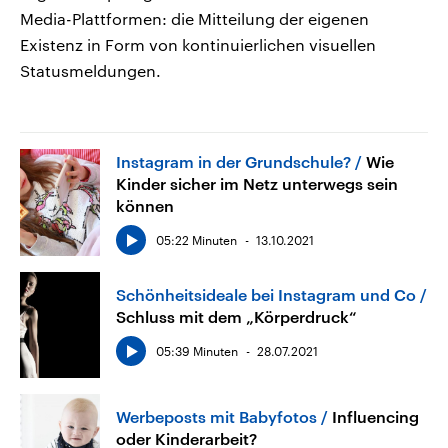
Media-Plattformen: die Mitteilung der eigenen
Existenz in Form von kontinuierlichen visuellen
Statusmeldungen.
Instagram in der Grundschule?
Wie
Kinder sicher im Netz unterwegs sein
können
05:22 Minuten
13.10.2021
Schönheitsideale bei Instagram und Co
Schluss mit dem „Körperdruck“
05:39 Minuten
28.07.2021
Werbeposts mit Babyfotos
Influencing
oder Kinderarbeit?