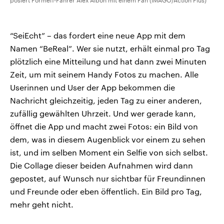
posiert Formel1-Fahrer Alex Albon mit einem Fan (IMAGO/Action Plus)
“SeiEcht” – das fordert eine neue App mit dem
Namen “BeReal”. Wer sie nutzt, erhält einmal pro Tag
plötzlich eine Mitteilung und hat dann zwei Minuten
Zeit, um mit seinem Handy Fotos zu machen. Alle
Userinnen und User der App bekommen die
Nachricht gleichzeitig, jeden Tag zu einer anderen,
zufällig gewählten Uhrzeit. Und wer gerade kann,
öffnet die App und macht zwei Fotos: ein Bild von
dem, was in diesem Augenblick vor einem zu sehen
ist, und im selben Moment ein Selfie von sich selbst.
Die Collage dieser beiden Aufnahmen wird dann
gepostet, auf Wunsch nur sichtbar für Freundinnen
und Freunde oder eben öffentlich. Ein Bild pro Tag,
mehr geht nicht.