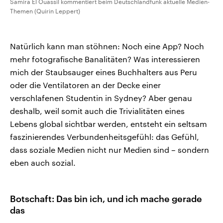
Samira El Ouassil kommentiert beim Deutschlandfunk aktuelle Medien-
Themen (Quirin Leppert)
Natürlich kann man stöhnen: Noch eine App? Noch
mehr fotografische Banalitäten? Was interessieren
mich der Staubsauger eines Buchhalters aus Peru
oder die Ventilatoren an der Decke einer
verschlafenen Studentin in Sydney? Aber genau
deshalb, weil somit auch die Trivialitäten eines
Lebens global sichtbar werden, entsteht ein seltsam
faszinierendes Verbundenheitsgefühl: das Gefühl,
dass soziale Medien nicht nur Medien sind – sondern
eben auch sozial.
Botschaft: Das bin ich, und ich mache gerade
das