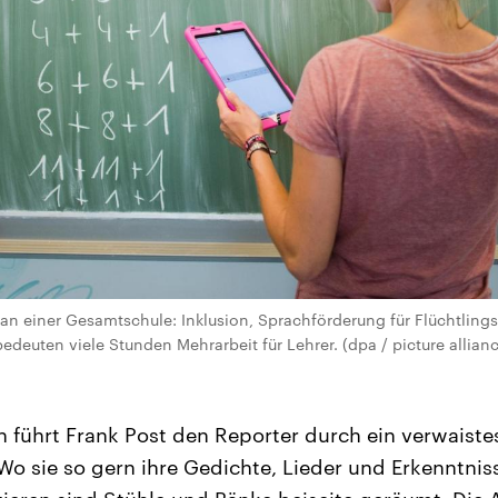
an einer Gesamtschule: Inklusion, Sprachförderung für Flüchtling
euten viele Stunden Mehrarbeit für Lehrer. (dpa / picture alliance
 führt Frank Post den Reporter durch ein verwaist
. Wo sie so gern ihre Gedichte, Lieder und Erkenntni