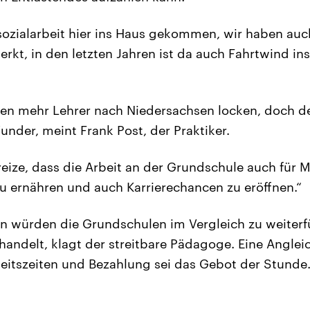
ulsozialarbeit hier ins Haus gekommen, wir haben a
rkt, in den letzten Jahren ist da auch Fahrtwind in
n mehr Lehrer nach Niedersachsen locken, doch de
under, meint Frank Post, der Praktiker.
eize, dass die Arbeit an der Grundschule auch für Mä
u ernähren und auch Karrierechancen zu eröffnen.“
on würden die Grundschulen im Vergleich zu weiter
ehandelt, klagt der streitbare Pädagoge. Eine Angle
eitszeiten und Bezahlung sei das Gebot der Stunde