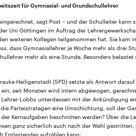
eitszeit für Gymnasial- und Grundschullehrer
eingerechnet, sagt Post – und der Schulleiter kann s
 der Uni Göttingen im Auftrag der Lehrergewerkscha
nden weiteren Kollegen teilgenommen hat. Sie kam 
ss, dass Gymnasiallehrer je Woche mehr als drei St
hullehrer mehr als eine Stunde. Besonders belastet 
rauke Heiligenstadt (SPD) setzte als Antwort darauf
in, seit Monaten wird intern abgewogen, gerechnet,
e Lehrer-Lobby unterdessen mit der Ankündigung ei
n die Parteistrategen eine Umschichtung, soll der 
der Kernaufgaben beschnitten werden? Über die Leh
hsen ganz sicherlich auch nach der Wahl gestritten, 
ch Entlastendes aufzählen kann: