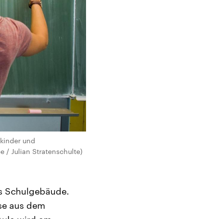
skinder und
 / Julian Stratenschulte)
es Schulgebäude.
sse aus dem