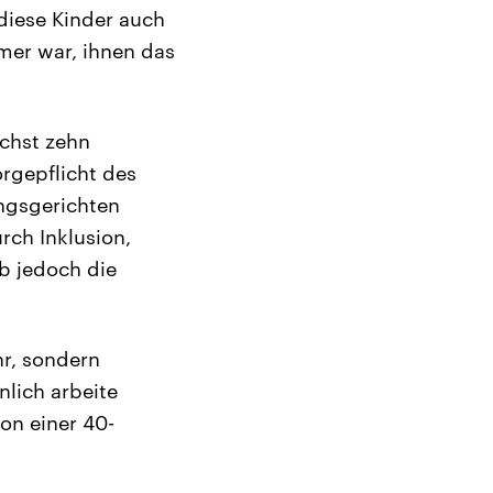
diese Kinder auch
mer war, ihnen das
ächst zehn
rgepflicht des
ungsgerichten
rch Inklusion,
b jedoch die
hr, sondern
nlich arbeite
on einer 40-