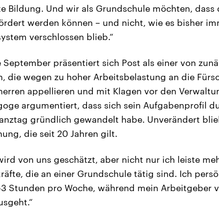
te Bildung. Und wir als Grundschule möchten, dass 
rdert werden können – und nicht, wie es bisher im
ystem verschlossen blieb.“
 September präsentiert sich Post als einer von zun
, die wegen zu hoher Arbeitsbelastung an die Fürso
herren appellieren und mit Klagen vor den Verwalt
oge argumentiert, dass sich sein Aufgabenprofil du
anztag gründlich gewandelt habe. Unverändert blie
ung, die seit 20 Jahren gilt.
wird von uns geschätzt, aber nicht nur ich leiste me
kräfte, die an einer Grundschule tätig sind. Ich persö
 53 Stunden pro Woche, während mein Arbeitgeber v
sgeht.“