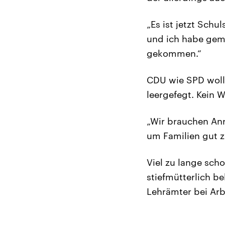
„Es ist jetzt Sch
und ich habe geme
gekommen.“
CDU wie SPD wolle
leergefegt. Kein W
„Wir brauchen Anr
um Familien gut z
Viel zu lange sch
stiefmütterlich b
Lehrämter bei Arb