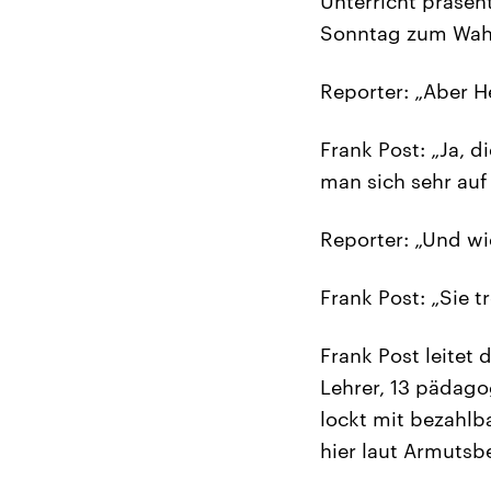
Unterricht präsen
Sonntag zum Wahl
Reporter: „Aber H
Frank Post: „Ja, d
man sich sehr auf
Reporter: „Und wie
Frank Post: „Sie t
Frank Post leitet
Lehrer, 13 pädago
lockt mit bezahlb
hier laut Armutsb