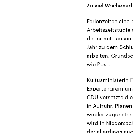
Zu viel Wochenarb
Ferienzeiten sind 
Arbeitszeitstudie
der er mit Tause
Jahr zu dem Schlu
arbeiten, Grundsc
wie Post.
Kultusministerin F
Expertengremium e
CDU versetzte di
in Aufruhr. Plane
wieder zugunsten 
wird in Niedersac
der allerdings au