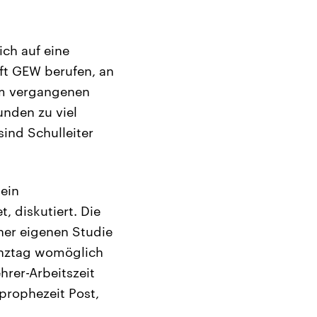
ich auf eine
ft GEW berufen, an
im vergangenen
unden zu viel
sind Schulleiter
 ein
 diskutiert. Die
ner eigenen Studie
Ganztag womöglich
rer-Arbeitszeit
prophezeit Post,