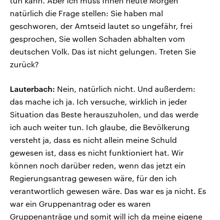
tun kann. Aber ich muss Ihnen heute Morgen
natürlich die Frage stellen: Sie haben mal
geschworen, der Amtseid lautet so ungefähr, frei
gesprochen, Sie wollen Schaden abhalten vom
deutschen Volk. Das ist nicht gelungen. Treten Sie
zurück?
Lauterbach:
Nein, natürlich nicht. Und außerdem:
das mache ich ja. Ich versuche, wirklich in jeder
Situation das Beste herauszuholen, und das werde
ich auch weiter tun. Ich glaube, die Bevölkerung
versteht ja, dass es nicht allein meine Schuld
gewesen ist, dass es nicht funktioniert hat. Wir
können noch darüber reden, wenn das jetzt ein
Regierungsantrag gewesen wäre, für den ich
verantwortlich gewesen wäre. Das war es ja nicht. Es
war ein Gruppenantrag oder es waren
Gruppenanträge und somit will ich da meine eigene