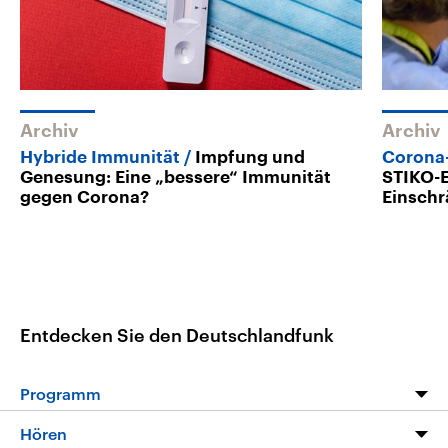
Archiv
Archiv
Hybride Immunität
Impfung und
Corona-
Genesung: Eine „bessere“ Immunität
STIKO-
gegen Corona?
Einsch
Entdecken Sie den Deutschlandfunk
Programm
Programm
Hören