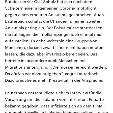
Bundeskanzler Olaf Scholz hat sich nach dem
Scheitern einer allgemeinen Corona-Impfpflicht
gegen einen erneuten Anlauf ausgesprochen. Auch
Lauterbach schätzt die Chancen für einen zweiten
Anlauf als gering ein. Der Fokus müsse stattdessen
darauf liegen, die Impfkampange noch einmal neu
aufzustellen. Es gebe weiterhin eine Gruppe von
Menschen, die sich zwar bisher nicht haben impfen
lassen, die dazu aber im Prinzip bereit seien. Das
betreffe insbesondere auch Menschen mit
Migrationshintergrund. „Die müssen erreicht werden.
Da dürfen wir nicht aufgeben“, sagte Lauterbach.
Dazu brauche es mehr Kreativität in der Ansprache.
Lauterbach entschuldigte sich im Interview für die
Verwirrung um die Isolation von Infizierten. Er hatte
bekannt gegeben, dass Infizierte sich ab dem 1. Mai
nur noch freiwillig in Isolation begeben sollten – diese