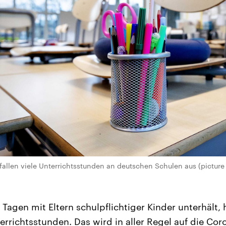
llen viele Unterrichtsstunden an deutschen Schulen aus (picture 
 Tagen mit Eltern schulpflichtiger Kinder unterhält, 
errichtsstunden. Das wird in aller Regel auf die C