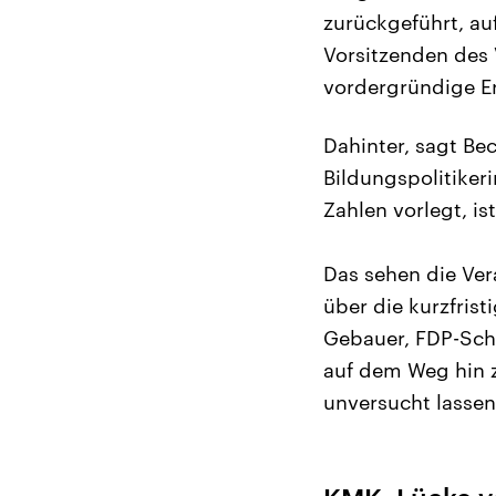
zurückgeführt, au
Vorsitzenden des 
vordergründige E
Dahinter, sagt Be
Bildungspolitikeri
Zahlen vorlegt, is
Das sehen die Ver
über die kurzfris
Gebauer, FDP-Schu
auf dem Weg hin z
unversucht lassen,