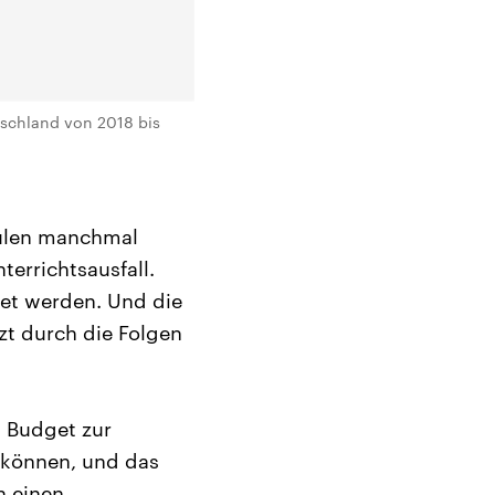
tschland von 2018 bis
hulen manchmal
errichtsausfall.
et werden. Und die
tzt durch die Folgen
 Budget zur
 können, und das
n einen