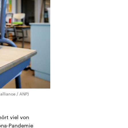
alliance / ANP)
hört viel von
orona-Pandemie