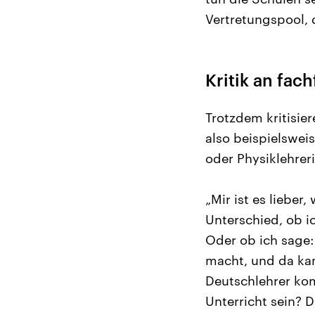
Vertretungspool, 
Kritik an fac
Trotzdem kritisier
also beispielswei
oder Physiklehrer
„Mir ist es lieber
Unterschied, ob ic
Oder ob ich sage:
macht, und da kan
Deutschlehrer ko
Unterricht sein? D