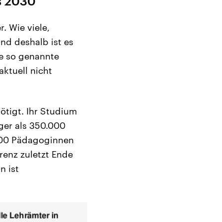
s 2030
. Wie viele,
Und deshalb ist es
ie so genannte
aktuell nicht
ötigt. Ihr Studium
ger als 350.000
000 Pädagoginnen
renz zuletzt Ende
n ist