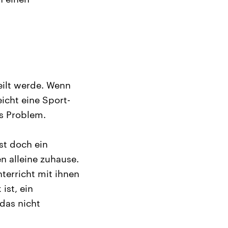
teilt werde. Wenn
icht eine Sport-
as Problem.
ist doch ein
en alleine zuhause.
terricht mit ihnen
ist, ein
das nicht