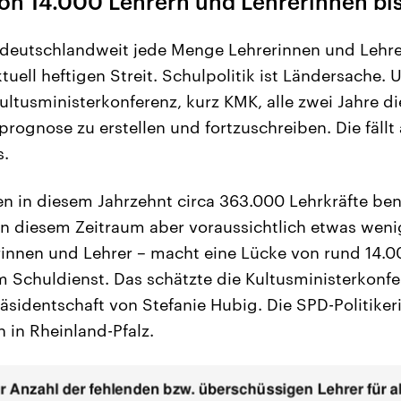
on 14.000 Lehrern und Lehrerinnen bi
en deutschlandweit jede Menge Lehrerinnen und Lehrer
tuell heftigen Streit. Schulpolitik ist Ländersache. 
ultusministerkonferenz, kurz KMK, alle zwei Jahre d
rognose zu erstellen und fortzuschreiben. Die fällt 
s.
 in diesem Jahrzehnt circa 363.000 Lehrkräfte ben
n diesem Zeitraum aber voraussichtlich etwas weni
innen und Lehrer – macht eine Lücke von rund 14.
Schuldienst. Das schätzte die Kultusministerkonfe
äsidentschaft von Stefanie Hubig. Die SPD-Politikeri
 in Rheinland-Pfalz.