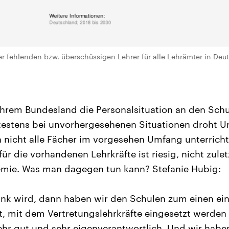
r fehlenden bzw. überschüssigen Lehrer für alle Lehrämter in Deu
n ihrem Bundesland die Personalsituation an den Sc
testens bei unvorhergesehenen Situationen droht Unt
nicht alle Fächer im vorgesehen Umfang unterricht
ür die vorhandenen Lehrkräfte ist riesig, nicht zule
mie. Was man dagegen tun kann? Stefanie Hubig:
nk wird, dann haben wir den Schulen zum einen ein
t, mit dem Vertretungslehrkräfte eingesetzt werden
ehr gut und sehr eigenverantwortlich. Und wir habe