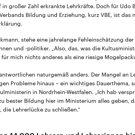
f in großer Zahl erkrankte Lehrkräfte. Doch für Udo
Verbands Bildung und Erziehung, kurz VBE, ist das n
rklärung.
ckmann, stehe eine jahrelange Fehleinschätzung der
nnen und -politiker. „Also, das, was die Kultusminis
t für mich nichts anderes als eine riesige Mogelpack
antwortlichen naturgemäß anders. Der Mangel an Le
tigen Probleme hinaus – ein wichtiges Dauerthema, 
lministerin in Nordrhein-Westfalen. „Ich hab versp
u bester Bildung hier im Ministerium alles geben, d
 die Lehrerlücke zu schließen.“