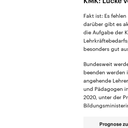
KMK: Lücke v
Fakt ist: Es fehl
darüber gibt es ak
die Aufgabe der K
Lehrkräftebedarfsp
besonders gut au
Bundesweit werden
beenden werden i
angehende Lehrer
und Pädagogen im 
2020, unter der Pr
Bildungsministerin