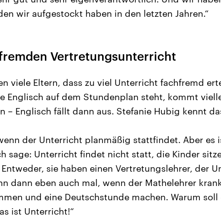
den wir aufgestockt haben in den letzten Jahren.“
hfremden Vertretungsunterricht
en viele Eltern, dass zu viel Unterricht fachfremd er
se Englisch auf dem Stundenplan steht, kommt vielle
in – Englisch fällt dann aus. Stefanie Hubig kennt d
, wenn der Unterricht planmäßig stattfindet. Aber es 
h sage: Unterricht findet nicht statt, die Kinder sitz
 Entweder, sie haben einen Vertretungslehrer, der Un
n dann eben auch mal, wenn der Mathelehrer krank 
mmen und eine Deutschstunde machen. Warum soll 
as ist Unterricht!“