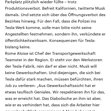
Parkplatz plötzlich wieder füllte – trotz
Produktionsverbot. Befreit Kalifornien, twitterte Musk
damals. Und setzte sich über das Öffnungsverbot des
Bezirkes hinweg. Für den Fall, dass die Polizei ins
Tesla-Werk komme, solle man bitte nicht seine
Angestellten festnehmen, sondern ihn, verkündete er
öffentlichkeitswirksam. Konsequenzen für Tesla:
bislang keine.
Rome Aloise ist Chef der Transportgewerkschaft
Teamster in der Region. Er steht vor den Werkstoren
der Tesla-Fabrik, rein darf er aber nicht. Musk will
keine Gewerkschaften. Und diejenigen, die sich bei
Tesla dafür stark machen, müssen befürchten, ihren
Job zu verlieren: „Aus Gewerkschaftssicht hat er
etwas teuflisch Geniales. Wir respektieren ihn für das,
was er erreicht hat. Das Diabolische an ihm ist aber,
wie er es verhindert hat, dass sich die Arbeiter hier