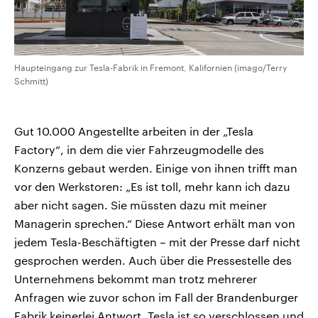
Haupteingang zur Tesla-Fabrik in Fremont, Kalifornien (imago/Terry
Schmitt)
Gut 10.000 Angestellte arbeiten in der „Tesla
Factory“, in dem die vier Fahrzeugmodelle des
Konzerns gebaut werden. Einige von ihnen trifft man
vor den Werkstoren: „Es ist toll, mehr kann ich dazu
aber nicht sagen. Sie müssten dazu mit meiner
Managerin sprechen.“ Diese Antwort erhält man von
jedem Tesla-Beschäftigten – mit der Presse darf nicht
gesprochen werden. Auch über die Pressestelle des
Unternehmens bekommt man trotz mehrerer
Anfragen wie zuvor schon im Fall der Brandenburger
Fabrik keinerlei Antwort. Tesla ist so verschlossen und