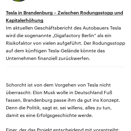
Tesla in Brandenburg – Zwischen Rodungsstopp und
Kapitalerhöhung
Im aktuellen Geschäftsbericht des Autobauers Tesla
wird die sogenannte „Gigafactory Berlin“ als ein
Risikofaktor von vielen aufgeführt. Der Rodungsstopp
auf dem künftigen Tesla-Gelände könnte das
Unternehmen finanziell zurückwerfen.
Schorcht ist von dem Vorgehen von Tesla nicht
überrascht: Elon Musk wolle in Deutschland Fuß
fassen, Brandenburg passe ihm da gut ins Konzept.
Denn die Politik, sagt er, sei willens, alles zu tun,
damit es eine Erfolgsgeschichte werde.
Einer, der das Projekt entscheidend mit vorantreibt: