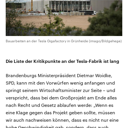
Bauarbeiten an der Tesla Gigafactory in Grünheide (imago/Bildgehege)
Die Liste der Kritikpunkte an der Tesla-Fabrik ist lang
Brandenburgs Ministerpräsident Dietmar Woidke,
SPD, kann mit den Vorwürfen wenig anfangen und
springt seinem Wirtschaftsminister zur Seite – und
verspricht, dass bei dem Großprojekt am Ende alles
nach Recht und Gesetz ablaufen werde: „Wenn es
eine Klage gegen das Projekt geben sollte, müssen
wir auch nachweisen können, dass es nicht nur eine
hohe Geschwindigkeit gab, sondern, dass auch