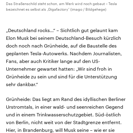
Das Straßenschild steht schon, am Werk wird noch gebaut – Tesla
bezeichnet es selbst als „Gigafactory“ (imago / Bildgehege)
„Deutschland rocks…“ – Sichtlich gut gelaunt kam
Elon Musk bei seinem Deutschland-Besuch kürzlich
doch noch nach Grünheide, auf die Baustelle des
geplanten Tesla-Autowerks. Nachdem Journalisten,
Fans, aber auch Kritiker lange auf den US-
Unternehmer gewartet hatten: „Wir sind froh in
Grünheide zu sein und sind für die Unterstützung
sehr dankbar.“
Grünheide: Das liegt am Rand des idyllischen Berliner
Urstromtals, in einer wald- und seenreichen Gegend
und in einem Trinkwasserschutzgebiet. Süd-östlich
von Berlin, nicht weit von der Stadtgrenze entfernt.
Hier, in Brandenburg, will Musk seine – wie er sie