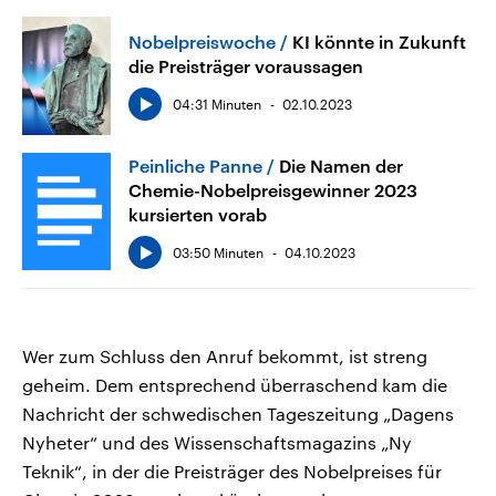
Nobelpreiswoche
KI könnte in Zukunft
die Preisträger voraussagen
04:31 Minuten
02.10.2023
Peinliche Panne
Die Namen der
Chemie-Nobelpreisgewinner 2023
kursierten vorab
03:50 Minuten
04.10.2023
Wer zum Schluss den Anruf bekommt, ist streng
geheim. Dem entsprechend überraschend kam die
Nachricht der schwedischen Tageszeitung „Dagens
Nyheter“ und des Wissenschaftsmagazins „Ny
Teknik“, in der die Preisträger des Nobelpreises für