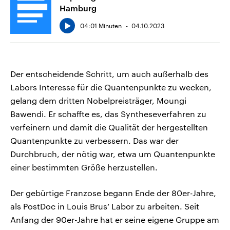
Hamburg
04:01 Minuten
04.10.2023
Der entscheidende Schritt, um auch außerhalb des
Labors Interesse für die Quantenpunkte zu wecken,
gelang dem dritten Nobelpreisträger, Moungi
Bawendi. Er schaffte es, das Syntheseverfahren zu
verfeinern und damit die Qualität der hergestellten
Quantenpunkte zu verbessern. Das war der
Durchbruch, der nötig war, etwa um Quantenpunkte
einer bestimmten Größe herzustellen.
Der gebürtige Franzose begann Ende der 80er-Jahre,
als PostDoc in Louis Brus‘ Labor zu arbeiten. Seit
Anfang der 90er-Jahre hat er seine eigene Gruppe am