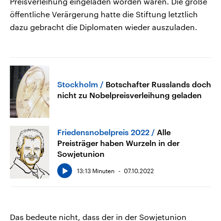
Preisverleihung eingeladen worden waren. Die große
öffentliche Verärgerung hatte die Stiftung letztlich
dazu gebracht die Diplomaten wieder auszuladen.
Stockholm
Botschafter Russlands doch
nicht zu Nobelpreisverleihung geladen
Friedensnobelpreis 2022
Alle
Preisträger haben Wurzeln in der
Sowjetunion
13:13 Minuten
07.10.2022
Das bedeute nicht, dass der in der Sowjetunion