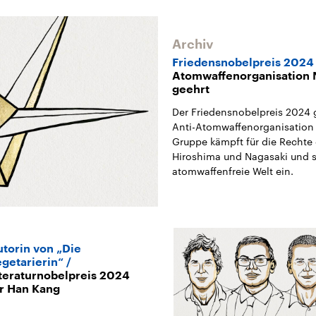
Archiv
Friedensnobelpreis 2024
Atomwaffenorganisation 
geehrt
Der Friedensnobelpreis 2024 
Anti-Atomwaffenorganisation
Gruppe kämpft für die Rechte
Hiroshima und Nagasaki und se
atomwaffenfreie Welt ein.
torin von „Die
getarierin“
teraturnobelpreis 2024
r Han Kang