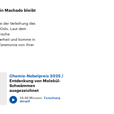
in Machado bleibt
i der Verleihung des
 Oslo. Laut dem
nische
herheit und komme in
 Zeremonie von ihrer
Chemie-Nobelpreis 2025
Entdeckung von Molekül-
Schwämmen
ausgezeichnet
24:46 Minuten
Forschung
aktuell