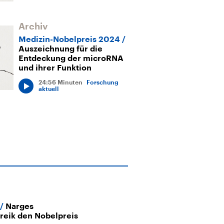
Archiv
Medizin-Nobelpreis 2024
Auszeichnung für die
Entdeckung der microRNA
und ihrer Funktion
24:56 Minuten
Forschung
aktuell
Narges
eik den Nobelpreis