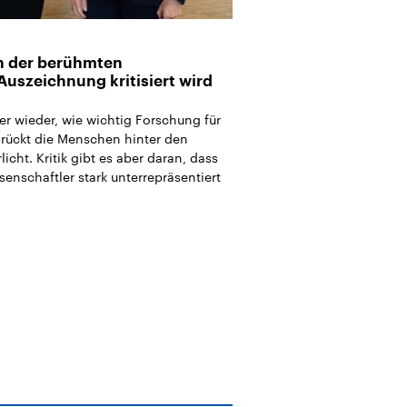
n der berühmten
Auszeichnung kritisiert wird
er wieder, wie wichtig Forschung für
Er rückt die Menschen hinter den
icht. Kritik gibt es aber daran, dass
enschaftler stark unterrepräsentiert