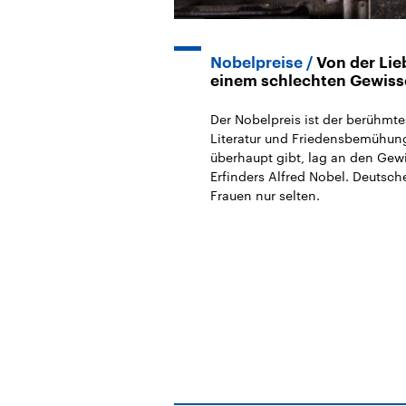
Nobelpreise
Von der Lie
einem schlechten Gewis
Der Nobelpreis ist der berühmtes
Literatur und Friedensbemühun
überhaupt gibt, lag an den Gew
Erfinders Alfred Nobel. Deutsch
Frauen nur selten.