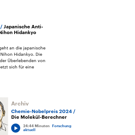
Japanische Anti-
Nihon Hidankyo
geht an die japanische
 Nihon Hidankyo. Die
 der Überlebenden von
tzt sich für eine
Archiv
Chemie-Nobelpreis 2024
Die Molekül-Berechner
24:44 Minuten
Forschung
aktuell