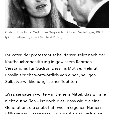
Gudrun Ensslin bei Gericht im Gespräch mit ihrem Verteidiger, 1968.
(picture alliance / dpa / Manfred Rehm)
Ihr Vater, der protestantische Pfarrer, zeigt nach der
Kaufhausbrandstiftung in gewissem Rahmen
Verständnis für Gudrun Ensslins Motive. Helmut
Ensslin spricht wortwörtlich von einer „heiligen
Selbstverwirklichung“ seiner Tochter:
„Was sie sagen wollte – mit einem Mittel, das wir alle
nicht gutheißen – ist doch dies, dass wir, die eine
Generation, die erlebt hat, wie im eigenen Namen
Völkermord, Judenhass, KZ, und die 1945 mit allen