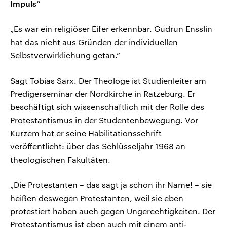
Impuls“
„Es war ein religiöser Eifer erkennbar. Gudrun Ensslin
hat das nicht aus Gründen der individuellen
Selbstverwirklichung getan.“
Sagt Tobias Sarx. Der Theologe ist Studienleiter am
Predigerseminar der Nordkirche in Ratzeburg. Er
beschäftigt sich wissenschaftlich mit der Rolle des
Protestantismus in der Studentenbewegung. Vor
Kurzem hat er seine Habilitationsschrift
veröffentlicht: über das Schlüsseljahr 1968 an
theologischen Fakultäten.
„Die Protestanten – das sagt ja schon ihr Name! – sie
heißen deswegen Protestanten, weil sie eben
protestiert haben auch gegen Ungerechtigkeiten. Der
Protestantismus ist eben auch mit einem anti-