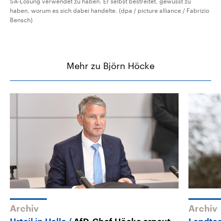
SA-Losung verwendet zu haben. Er selbst bestreitet, gewusst zu
haben, worum es sich dabei handelte. (dpa / picture alliance / Fabrizio
Bensch)
Mehr zu Björn Höcke
Archiv
Archiv