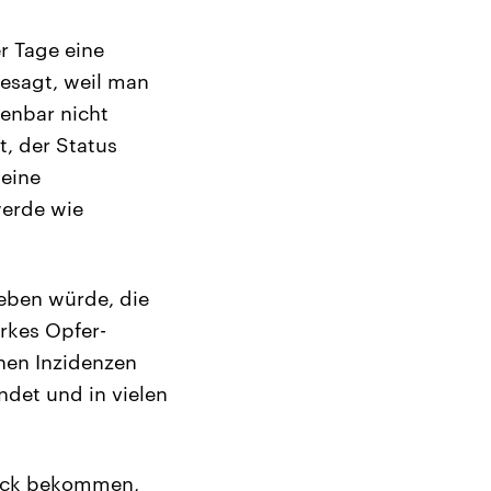
r Tage eine
gesagt, weil man
fenbar nicht
t, der Status
keine
werde wie
geben würde, die
arkes Opfer-
hen Inzidenzen
ndet und in vielen
ruck bekommen,