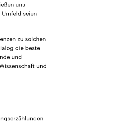
ießen uns
n Umfeld seien
Grenzen zu solchen
ialog die beste
unde und
 Wissenschaft und
rungserzählungen