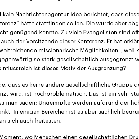
ikale Nachrichtenagentur Idea berichtet, dass diese
ferenz“ hätte stattfinden sollen. Die wurde aber ab
cht genügend konnte. Zu viele Evangelisten sind of
auch der Vorsitzende dieser Konferenz. Er hat erklär
eitreichende missionarische Möglichkeiten“, weil 
egenwärtig so stark gesellschaftlich ausgegrenzt 
influssreich ist dieses Motiv der Ausgrenzung?
e, dass es keine andere gesellschaftliche Gruppe 
zt wird, ist hochproblematisch. Das ist ein sehr st
muss man sagen: Ungeimpfte werden aufgrund der ho
nkt. In einigen Bereichen ist es aber sachlich begrü
n sich auch freitesten.
m Moment, wo Menschen einen gesellschaftlichen D