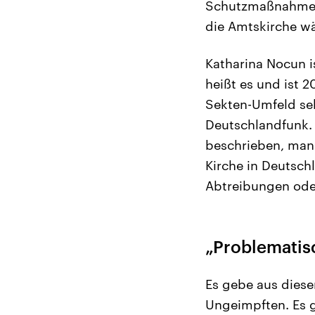
Schutzmaßnahmen 
die Amtskirche w
Katharina Nocun i
heißt es und ist 
Sekten-Umfeld seh
Deutschlandfunk.
beschrieben, man
Kirche in Deutschl
Abtreibungen oder
„Problematis
Es gebe aus dies
Ungeimpften. Es g