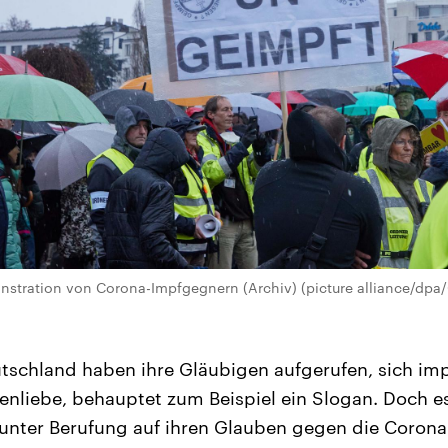
nstration von Corona-Impfgegnern (Archiv) (picture alliance/dpa
utschland haben ihre Gläubigen aufgerufen, sich imp
enliebe, behauptet zum Beispiel ein Slogan. Doch es
 unter Berufung auf ihren Glauben gegen die Corona