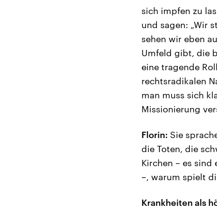
sich impfen zu la
und sagen: „Wir s
sehen wir eben auc
Umfeld gibt, die 
eine tragende Rol
rechtsradikalen Na
man muss sich kl
Missionierung ver
Florin:
Sie sprache
die Toten, die sc
Kirchen – es sind
–, warum spielt d
Krankheiten als h