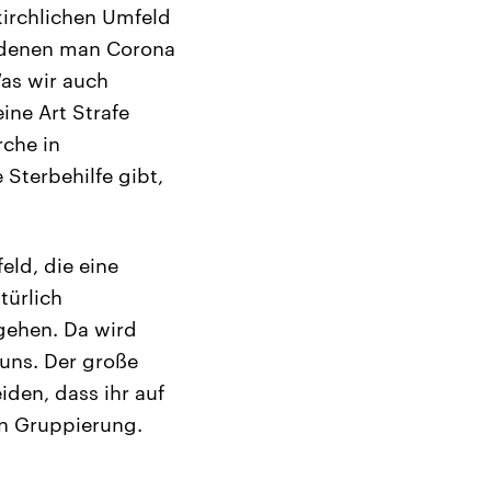
kirchlichen Umfeld
n denen man Corona
Was wir auch
ine Art Strafe
rche in
 Sterbehilfe gibt,
eld, die eine
türlich
gehen. Da wird
 uns. Der große
den, dass ihr auf
gen Gruppierung.