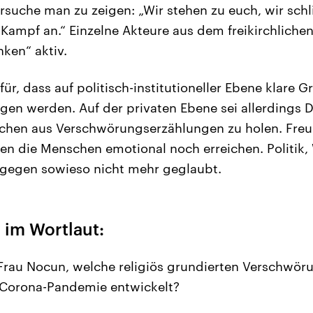
uche man zu zeigen: „Wir stehen zu euch, wir schl
ampf an.“ Einzelne Akteure aus dem freikirchliche
ken“ aktiv.
ür, dass auf politisch-institutioneller Ebene klare 
n werden. Auf der privaten Ebene sei allerdings D
hen aus Verschwörungserzählungen zu holen. Fre
n die Menschen emotional noch erreichen. Politik,
gegen sowieso nicht mehr geglaubt.
 im Wortlaut:
Frau Nocun, welche religiös grundierten Verschwö
r Corona-Pandemie entwickelt?