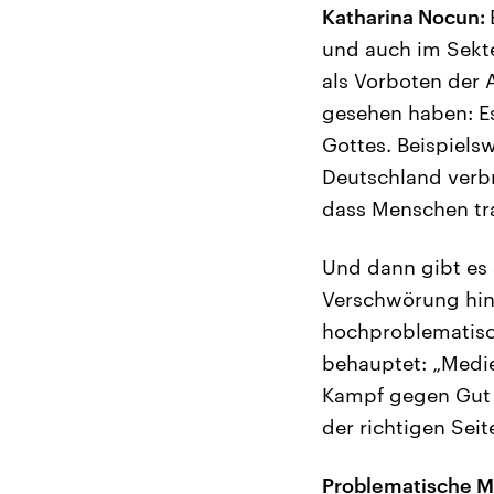
Katharina Nocun:
und auch im Sekte
als Vorboten der 
gesehen haben: Es
Gottes. Beispiels
Deutschland verbre
dass Menschen tra
Und dann gibt es 
Verschwörung hint
hochproblematisch
behauptet: „Medie
Kampf gegen Gut u
der richtigen Seit
Problematische M