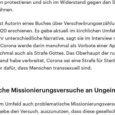
protestieren und sich im Widerstand gegen den S
ähnen.
st Autorin eines Buches über Verschwörungserzählu
2020 erschienen. Es gebe aktuell im kirchlichen Umfe
r unterschiedliche Narrative, sagt sie im Interview
 Corona werde darin manchmal als Vorbote einer A
chmal auch als Strafe Gottes. Das Oberhaupt der r
and habe verbreitet, Corona sei eine Strafe für Sterb
 dafür, dass Menschen transsexuell sind.
che Missionierungsversuche an Ungei
em Umfeld auch problematische Missionierungsvers
ebe den Versuch, auszunutzen, dass diese gesellsch