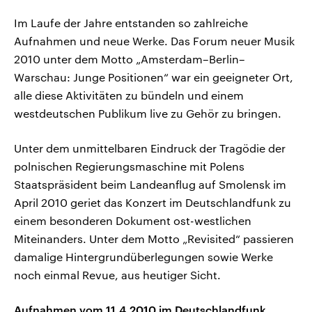
Im Laufe der Jahre entstanden so zahlreiche
Aufnahmen und neue Werke. Das Forum neuer Musik
2010 unter dem Motto „Amsterdam–Berlin–
Warschau: Junge Positionen“ war ein geeigneter Ort,
alle diese Aktivitäten zu bündeln und einem
westdeutschen Publikum live zu Gehör zu bringen.
Unter dem unmittelbaren Eindruck der Tragödie der
polnischen Regierungsmaschine mit Polens
Staatspräsident beim Landeanflug auf Smolensk im
April 2010 geriet das Konzert im Deutschlandfunk zu
einem besonderen Dokument ost-westlichen
Miteinanders. Unter dem Motto „Revisited“ passieren
damalige Hintergrundüberlegungen sowie Werke
noch einmal Revue, aus heutiger Sicht.
Aufnahmen vom 11.4.2010 im Deutschlandfunk