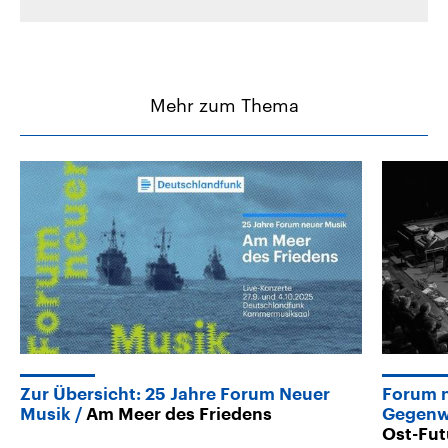
Mehr zum Thema
Zur Übersicht: 25 Jahre Forum Neuer
Forum n
Musik
Am Meer des Friedens
Gegenw
Ost-Fut