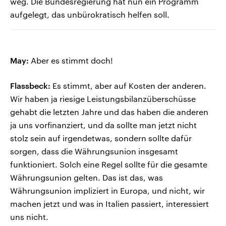
weg. Die Bundesregierung hat nun ein Programm
aufgelegt, das unbürokratisch helfen soll.
May:
Aber es stimmt doch!
Flassbeck:
Es stimmt, aber auf Kosten der anderen.
Wir haben ja riesige Leistungsbilanzüberschüsse
gehabt die letzten Jahre und das haben die anderen
ja uns vorfinanziert, und da sollte man jetzt nicht
stolz sein auf irgendetwas, sondern sollte dafür
sorgen, dass die Währungsunion insgesamt
funktioniert. Solch eine Regel sollte für die gesamte
Währungsunion gelten. Das ist das, was
Währungsunion impliziert in Europa, und nicht, wir
machen jetzt und was in Italien passiert, interessiert
uns nicht.