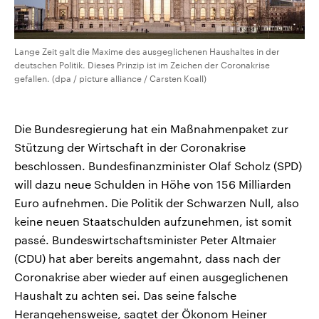
Lange Zeit galt die Maxime des ausgeglichenen Haushaltes in der
deutschen Politik. Dieses Prinzip ist im Zeichen der Coronakrise
gefallen. (dpa / picture alliance / Carsten Koall)
Die Bundesregierung hat ein Maßnahmenpaket zur
Stützung der Wirtschaft in der Coronakrise
beschlossen. Bundesfinanzminister Olaf Scholz (SPD)
will dazu neue Schulden in Höhe von 156 Milliarden
Euro aufnehmen. Die Politik der Schwarzen Null, also
keine neuen Staatschulden aufzunehmen, ist somit
passé. Bundeswirtschaftsminister Peter Altmaier
(CDU) hat aber bereits angemahnt, dass nach der
Coronakrise aber wieder auf einen ausgeglichenen
Haushalt zu achten sei. Das seine falsche
Herangehensweise, sagtet der Ökonom Heiner