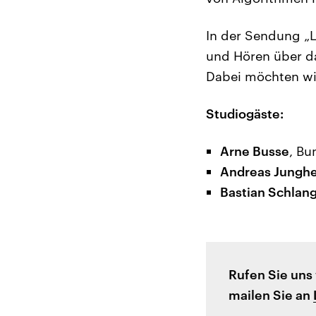
In der Sendung „L
und Hören über da
Dabei möchten wir
Studiogäste:
Arne Busse
, Bu
Andreas Junghe
Bastian Schlan
Rufen Sie uns
mailen Sie an