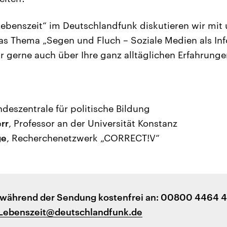
ebenszeit“ im Deutschlandfunk diskutieren wir mit
s Thema „Segen und Fluch – Soziale Medien als Inf
 gerne auch über Ihre ganz alltäglichen Erfahrunge
ndeszentrale für politische Bildung
rr
, Professor an der Universität Konstanz
ge
, Recherchenetzwerk „CORRECT!V“
 während der Sendung kostenfrei an: 00800 4464 
Lebenszeit@deutschlandfunk.de