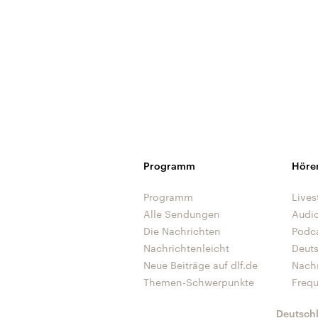
Programm
Höre
Programm
Lives
Alle Sendungen
Audi
Die Nachrichten
Podc
Nachrichtenleicht
Deut
Neue Beiträge auf dlf.de
Nach
Themen-Schwerpunkte
Freq
Deutsch