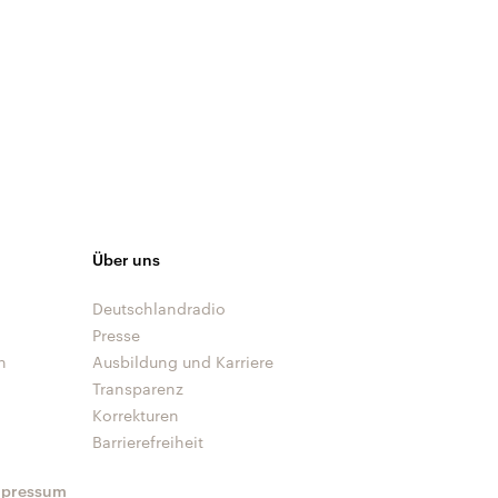
Über uns
Deutschlandradio
Presse
n
Ausbildung und Karriere
Transparenz
Korrekturen
Barrierefreiheit
mpressum