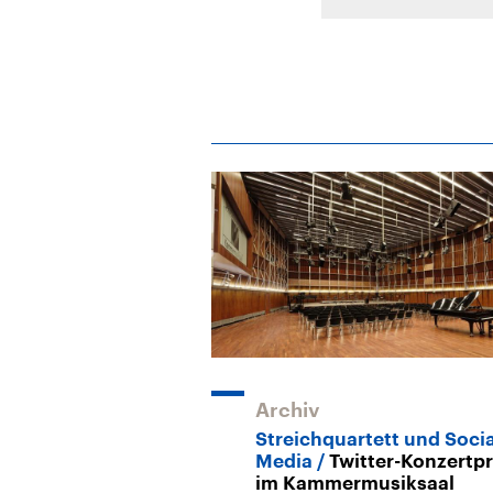
Archiv
Streichquartett und Socia
Media
Twitter-Konzertpr
im Kammermusiksaal