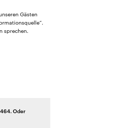
 unseren Gästen
ormationsquelle“.
n sprechen.
4464. Oder