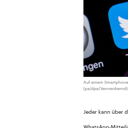
Auf einem Smartphone-
(pa/dpa/Vennenbernd)
Jeder kann über d
WhatsApp-Mitteil