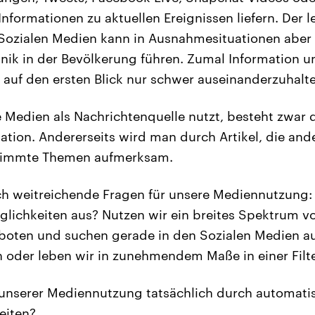
nformationen zu aktuellen Ereignissen liefern. Der le
ozialen Medien kann in Ausnahmesituationen aber 
ik in der Bevölkerung führen. Zumal Information u
 auf den ersten Blick nur schwer auseinanderzuhalte
Medien als Nachrichtenquelle nutzt, besteht zwar d
ation. Andererseits wird man durch Artikel, die ande
stimmte Themen aufmerksam.
ch weitreichende Fragen für unsere Mediennutzung:
lichkeiten aus? Nutzen wir ein breites Spektrum v
boten und suchen gerade in den Sozialen Medien au
oder leben wir in zunehmendem Maße in einer Filt
 unserer Mediennutzung tatsächlich durch automati
eiten?