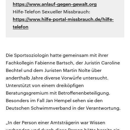
https://www.anlauf-gegen-gewalt.org
Hilfe-Telefon Sexueller Missbrauch:
https://www.hilfe-portal-missbrauch.de/hilfe-
telefon
Die Sportsoziologin hatte gemeinsam mit ihrer
Fachkollegin Fabienne Bartsch, der Juristin Caroline
Bechtel und dem Juristen Martin Nolte über
anderthalb Jahre diverse Vorwürfe untersucht.
Unterstützt von einem dreiköpfigen
Beratungsgremium mit Betroffenenbeteiligung.
Besonders im Fall Jan Hempel sehen sie den
Deutschen Schwimmverband in der Verantwortung.
„In der Person einer Amtsträgerin war Wissen
vorhanden und durch diese Person hätte bereits ein