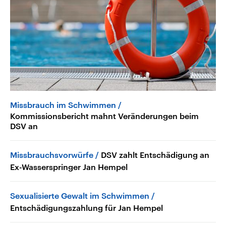
Missbrauch im Schwimmen
Kommissionsbericht mahnt Veränderungen beim
DSV an
Missbrauchsvorwürfe
DSV zahlt Entschädigung an
Ex-Wasserspringer Jan Hempel
Sexualisierte Gewalt im Schwimmen
Entschädigungszahlung für Jan Hempel