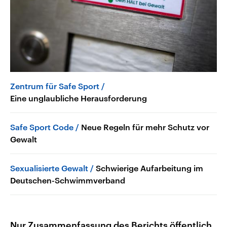
Zentrum für Safe Sport
Eine unglaubliche Herausforderung
Safe Sport Code
Neue Regeln für mehr Schutz vor
Gewalt
Sexualisierte Gewalt
Schwierige Aufarbeitung im
Deutschen-Schwimmverband
Nur Zusammenfassung des Berichts öffentlich