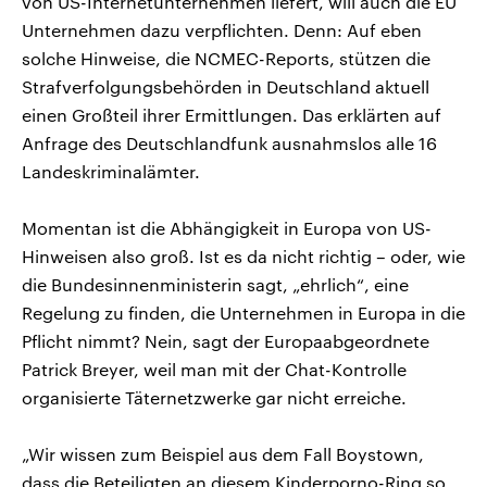
von US-Internetunternehmen liefert, will auch die EU
Unternehmen dazu verpflichten. Denn: Auf eben
solche Hinweise, die NCMEC-Reports, stützen die
Strafverfolgungsbehörden in Deutschland aktuell
einen Großteil ihrer Ermittlungen. Das erklärten auf
Anfrage des Deutschlandfunk ausnahmslos alle 16
Landeskriminalämter.
Momentan ist die Abhängigkeit in Europa von US-
Hinweisen also groß. Ist es da nicht richtig – oder, wie
die Bundesinnenministerin sagt, „ehrlich“, eine
Regelung zu finden, die Unternehmen in Europa in die
Pflicht nimmt? Nein, sagt der Europaabgeordnete
Patrick Breyer, weil man mit der Chat-Kontrolle
organisierte Täternetzwerke gar nicht erreiche.
„Wir wissen zum Beispiel aus dem Fall Boystown,
dass die Beteiligten an diesem Kinderporno-Ring so