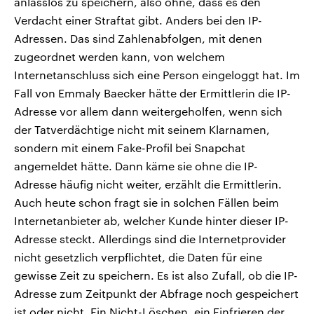
anlasslos zu speichern, also ohne, dass es den
Verdacht einer Straftat gibt. Anders bei den IP-
Adressen. Das sind Zahlenabfolgen, mit denen
zugeordnet werden kann, von welchem
Internetanschluss sich eine Person eingeloggt hat. Im
Fall von Emmaly Baecker hätte der Ermittlerin die IP-
Adresse vor allem dann weitergeholfen, wenn sich
der Tatverdächtige nicht mit seinem Klarnamen,
sondern mit einem Fake-Profil bei Snapchat
angemeldet hätte. Dann käme sie ohne die IP-
Adresse häufig nicht weiter, erzählt die Ermittlerin.
Auch heute schon fragt sie in solchen Fällen beim
Internetanbieter ab, welcher Kunde hinter dieser IP-
Adresse steckt. Allerdings sind die Internetprovider
nicht gesetzlich verpflichtet, die Daten für eine
gewisse Zeit zu speichern. Es ist also Zufall, ob die IP-
Adresse zum Zeitpunkt der Abfrage noch gespeichert
ist oder nicht. Ein Nicht-Löschen, ein Einfrieren der