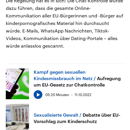
Die Regelung hat es in sich: Die Chat-Kontrolle würde
dazu führen, dass die gesamte Online-
Kommunikation aller EU-Bürgerinnen und -Bürger auf
kinderpornografisches Material hin durchsucht
würde. E-Mails, WhatsApp Nachrichten, Tiktok-
Videos, Kommunikation über Dating-Portale – alles
würde anlasslos gescannt.
Kampf gegen sexuellen
Kindesmissbrauch im Netz
Aufregung
um EU-Gesetz zur Chatkontrolle
05:20 Minuten
11.10.2022
Sexualisierte Gewalt
Debatte über EU-
Vorschlag zum Kinderschutz