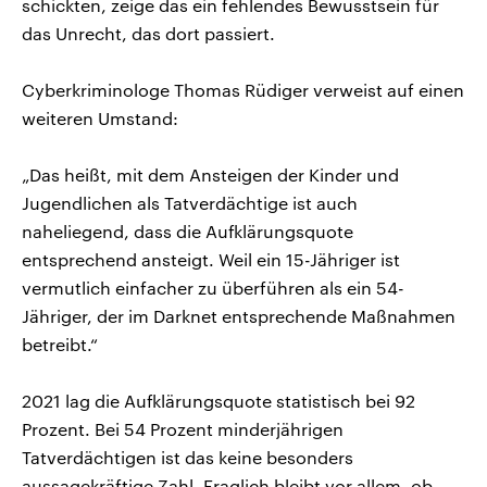
schickten, zeige das ein fehlendes Bewusstsein für
das Unrecht, das dort passiert.
Cyberkriminologe Thomas Rüdiger verweist auf einen
weiteren Umstand:
„Das heißt, mit dem Ansteigen der Kinder und
Jugendlichen als Tatverdächtige ist auch
naheliegend, dass die Aufklärungsquote
entsprechend ansteigt. Weil ein 15-Jähriger ist
vermutlich einfacher zu überführen als ein 54-
Jähriger, der im Darknet entsprechende Maßnahmen
betreibt.“
2021 lag die Aufklärungsquote statistisch bei 92
Prozent. Bei 54 Prozent minderjährigen
Tatverdächtigen ist das keine besonders
aussagekräftige Zahl. Fraglich bleibt vor allem, ob