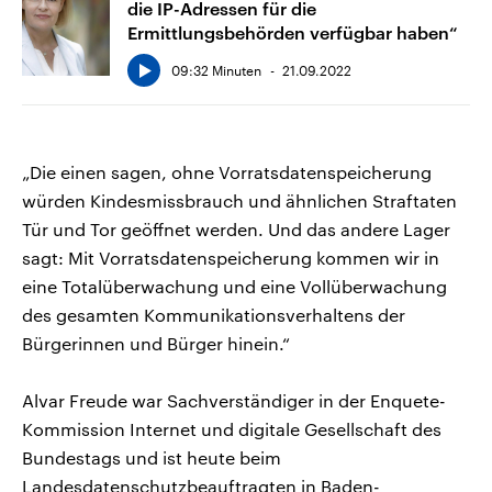
die IP-Adressen für die
Ermittlungsbehörden verfügbar haben“
09:32 Minuten
21.09.2022
„Die einen sagen, ohne Vorratsdatenspeicherung
würden Kindesmissbrauch und ähnlichen Straftaten
Tür und Tor geöffnet werden. Und das andere Lager
sagt: Mit Vorratsdatenspeicherung kommen wir in
eine Totalüberwachung und eine Vollüberwachung
des gesamten Kommunikationsverhaltens der
Bürgerinnen und Bürger hinein.“
Alvar Freude war Sachverständiger in der Enquete-
Kommission Internet und digitale Gesellschaft des
Bundestags und ist heute beim
Landesdatenschutzbeauftragten in Baden-