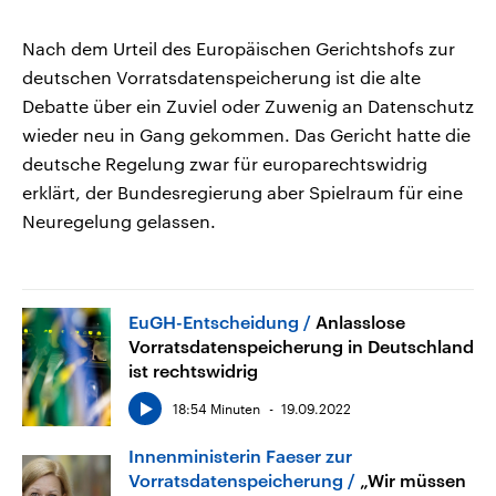
Nach dem Urteil des Europäischen Gerichtshofs zur
deutschen Vorratsdatenspeicherung ist die alte
Debatte über ein Zuviel oder Zuwenig an Datenschutz
wieder neu in Gang gekommen. Das Gericht hatte die
deutsche Regelung zwar für europarechtswidrig
erklärt, der Bundesregierung aber Spielraum für eine
Neuregelung gelassen.
EuGH-Entscheidung
Anlasslose
Vorratsdatenspeicherung in Deutschland
ist rechtswidrig
18:54 Minuten
19.09.2022
Innenministerin Faeser zur
Vorratsdatenspeicherung
„Wir müssen