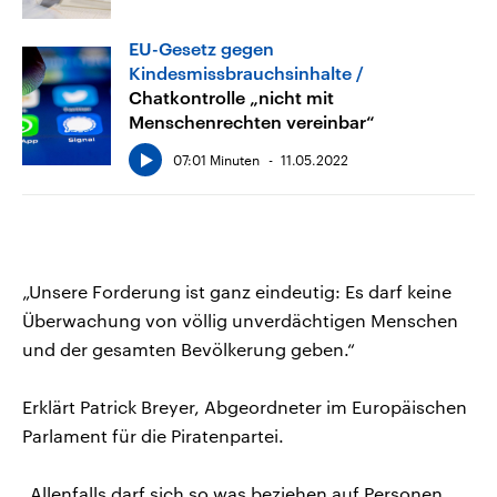
EU-Gesetz gegen
Kindesmissbrauchsinhalte
Chatkontrolle „nicht mit
Menschenrechten vereinbar“
07:01 Minuten
11.05.2022
„Unsere Forderung ist ganz eindeutig: Es darf keine
Überwachung von völlig unverdächtigen Menschen
und der gesamten Bevölkerung geben.“
Erklärt Patrick Breyer, Abgeordneter im Europäischen
Parlament für die Piratenpartei.
„Allenfalls darf sich so was beziehen auf Personen,