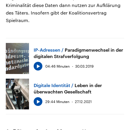
Kriminalität diese Daten dann nutzen zur Aufklärung
des Täters. Insofern gibt der Koalitionsvertrag
Spielraum.
IP-Adressen
Paradigmenwechsel in der
digitalen Strafverfolgung
04:46 Minuten
30.03.2019
Digitale Identität
Leben in der
überwachten Gesellschaft
29:44 Minuten
27.12.2021