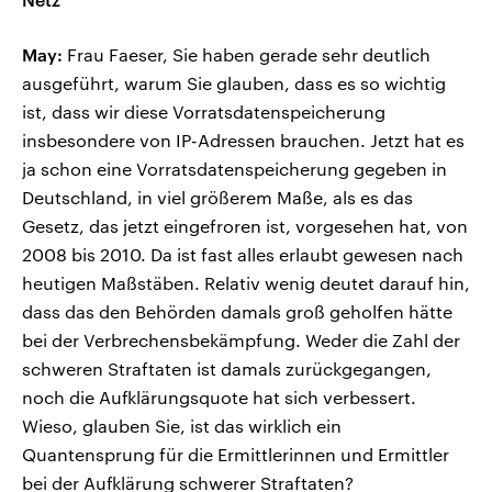
May:
Frau Faeser, Sie haben gerade sehr deutlich
ausgeführt, warum Sie glauben, dass es so wichtig
ist, dass wir diese Vorratsdatenspeicherung
insbesondere von IP-Adressen brauchen. Jetzt hat es
ja schon eine Vorratsdatenspeicherung gegeben in
Deutschland, in viel größerem Maße, als es das
Gesetz, das jetzt eingefroren ist, vorgesehen hat, von
2008 bis 2010. Da ist fast alles erlaubt gewesen nach
heutigen Maßstäben. Relativ wenig deutet darauf hin,
dass das den Behörden damals groß geholfen hätte
bei der Verbrechensbekämpfung. Weder die Zahl der
schweren Straftaten ist damals zurückgegangen,
noch die Aufklärungsquote hat sich verbessert.
Wieso, glauben Sie, ist das wirklich ein
Quantensprung für die Ermittlerinnen und Ermittler
bei der Aufklärung schwerer Straftaten?