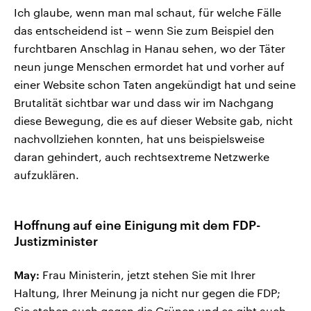
Ich glaube, wenn man mal schaut, für welche Fälle
das entscheidend ist – wenn Sie zum Beispiel den
furchtbaren Anschlag in Hanau sehen, wo der Täter
neun junge Menschen ermordet hat und vorher auf
einer Website schon Taten angekündigt hat und seine
Brutalität sichtbar war und dass wir im Nachgang
diese Bewegung, die es auf dieser Website gab, nicht
nachvollziehen konnten, hat uns beispielsweise
daran gehindert, auch rechtsextreme Netzwerke
aufzuklären.
Hoffnung auf eine Einigung mit dem FDP-
Justizminister
May:
Frau Ministerin, jetzt stehen Sie mit Ihrer
Haltung, Ihrer Meinung ja nicht nur gegen die FDP;
Sie stehen auch gegen die Grünen und es gibt auch