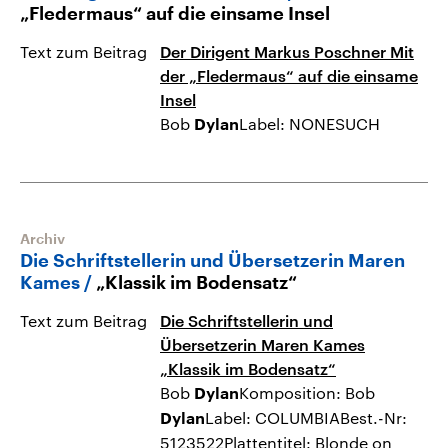
„Fledermaus“ auf die einsame Insel
Text zum Beitrag
Der Dirigent Markus Poschner Mit
der „Fledermaus“ auf die einsame
Insel
Bob
Label: NONESUCH
Dylan
Archiv
Die Schriftstellerin und Übersetzerin Maren
Kames
„Klassik im Bodensatz“
Text zum Beitrag
Die Schriftstellerin und
Übersetzerin Maren Kames
„Klassik im Bodensatz“
Bob
Komposition: Bob
Dylan
Label: COLUMBIABest.-Nr:
Dylan
5123522Plattentitel: Blonde on