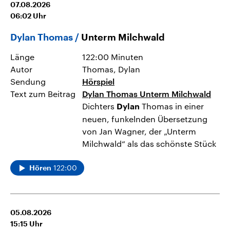
07.08.2026
06:02
Uhr
Dylan Thomas
Unterm Milchwald
Länge
122:00 Minuten
Autor
Thomas, Dylan
Sendung
Hörspiel
Text zum Beitrag
Dylan Thomas Unterm Milchwald
Dichters
Thomas in einer
Dylan
neuen, funkelnden Übersetzung
von Jan Wagner, der „Unterm
Milchwald“ als das schönste Stück
122:00
Hören
05.08.2026
15:15
Uhr