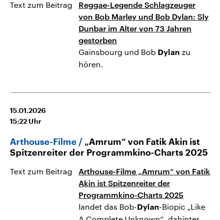
Text zum Beitrag
Reggae-Legende Schlagzeuger
von Bob Marley und Bob Dylan: Sly
Dunbar im Alter von 73 Jahren
gestorben
Gainsbourg und Bob
zu
Dylan
hören.
15.01.2026
15:22
Uhr
Arthouse-Filme
„Amrum“ von Fatik Akin ist
Spitzenreiter der Programmkino-Charts 2025
Text zum Beitrag
Arthouse-Filme „Amrum“ von Fatik
Akin ist Spitzenreiter der
Programmkino-Charts 2025
landet das Bob-
-Biopic „Like
Dylan
A Complete Unknown“, dahinter