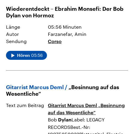
Wiederentdeckt – Ebrahim Monsefi: Der Bob
Dylan von Hormoz
Länge
05:56 Minuten
Autor
Farzanefar, Amin
Sendung
Corso
05:56
Hören
Gitarrist Marcus Deml
„Besinnung auf das
Wesentliche“
Text zum Beitrag
Gitarrist Marcus Deml „Besinnung
auf das Wesentliche“
Bob
Label: LEGACY
Dylan
RECORDSBest.-Nr: