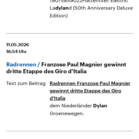
19075859022Plattentitel: Electric
La
d (50th Anniversary Deluxe
dylan
Edition)
11.05.2026
16:54
Uhr
Radrennen
Franzose Paul Magnier gewinnt
dritte Etappe des Giro d'Italia
Text zum Beitrag
Radrennen Franzose Paul Magnier
gewinnt dritte Etappe des Giro
d'Italia
dem Niederländer
Dylan
Groenewegen.