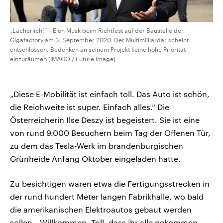
„Lächerlich!“ – Elon Musk beim Richtfest auf der Baustelle der
Gigafactory am 3. September 2020. Der Multimilliardär scheint
entschlossen, Bedenken an seinem Projekt keine hohe Priorität
einzuräumen (IMAGO / Future Image)
„Diese E-Mobilität ist einfach toll. Das Auto ist schön,
die Reichweite ist super. Einfach alles.“ Die
Österreicherin Ilse Deszy ist begeistert. Sie ist eine
von rund 9.000 Besuchern beim Tag der Offenen Tür,
zu dem das Tesla-Werk im brandenburgischen
Grünheide Anfang Oktober eingeladen hatte.
Zu besichtigen waren etwa die Fertigungsstrecken in
der rund hundert Meter langen Fabrikhalle, wo bald
die amerikanischen Elektroautos gebaut werden
sollen. „Willkommen. Toll, dass ihr alle gekommen