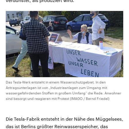
verdunstet, als produziert wird.“
Das Tesla-Werk entsteht in einem Wasserschutzgebiet. In den
Antragsunterlagen ist von „Industrieanlagen zum Umgang mit
wassergefährdenden Stoffen in großem Umfang“ die Rede. Anwohner
sind besorgt und reagieren mit Protest (IMAGO / Bernd Friedel)
Die Tesla-Fabrik entsteht in der Nähe des Müggelsees,
das ist Berlins größter Reinwasserspeicher, das