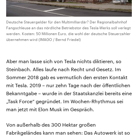
Deutsche Steuergelder für den Multimilliardär? Der Regionalbahnhof
Fangschleuse an das nördliche Betriebstor des Tesla-Werks soll verlegt
werden. Kosten: 50 Millionen Euro, die wohl der deutsche Steuerzahler
übernehmen wird (IMAGO / Bernd Friedel)
Aber man lasse sich von Tesla nichts diktieren, so
Steinbach. Alles laufe nach Recht und Gesetz. Im
Sommer 2018 gab es vermutlich den ersten Kontakt
mit Tesla. 2019 – nur zehn Tage nach der öffentlichen
Bekanntgabe – wurde in der Staatskanzlei bereits eine
„Task Force“ gegründet. Im Wochen-Rhythmus sei
man jetzt mit Elon Musk im Gespräch.
Von außerhalb des 300 Hektar großen
Fabrikgeländes kann man sehen: Das Autowerk ist so