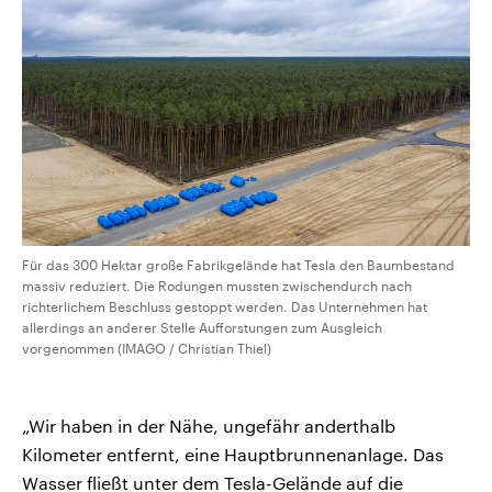
Für das 300 Hektar große Fabrikgelände hat Tesla den Baumbestand
massiv reduziert. Die Rodungen mussten zwischendurch nach
richterlichem Beschluss gestoppt werden. Das Unternehmen hat
allerdings an anderer Stelle Aufforstungen zum Ausgleich
vorgenommen (IMAGO / Christian Thiel)
„Wir haben in der Nähe, ungefähr anderthalb
Kilometer entfernt, eine Hauptbrunnenanlage. Das
Wasser fließt unter dem Tesla-Gelände auf die