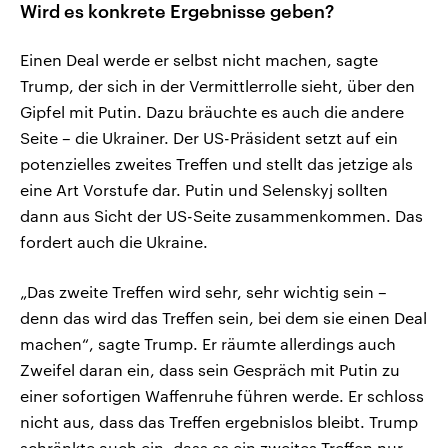
Wird es konkrete Ergebnisse geben?
Einen Deal werde er selbst nicht machen, sagte
Trump, der sich in der Vermittlerrolle sieht, über den
Gipfel mit Putin. Dazu bräuchte es auch die andere
Seite – die Ukrainer. Der US-Präsident setzt auf ein
potenzielles zweites Treffen und stellt das jetzige als
eine Art Vorstufe dar. Putin und Selenskyj sollten
dann aus Sicht der US-Seite zusammenkommen. Das
fordert auch die Ukraine.
„Das zweite Treffen wird sehr, sehr wichtig sein –
denn das wird das Treffen sein, bei dem sie einen Deal
machen“, sagte Trump. Er räumte allerdings auch
Zweifel daran ein, dass sein Gespräch mit Putin zu
einer sofortigen Waffenruhe führen werde. Er schloss
nicht aus, dass das Treffen ergebnislos bleibt. Trump
schränkte auch ein, dass es ein zweites Treffen nur