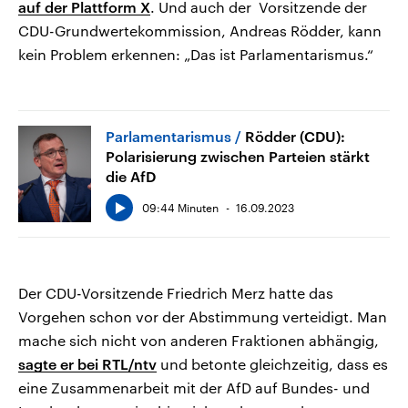
auf der Plattform X
. Und auch der Vorsitzende der
CDU-Grundwertekommission, Andreas Rödder, kann
kein Problem erkennen: „Das ist Parlamentarismus.“
Parlamentarismus
Rödder (CDU):
Polarisierung zwischen Parteien stärkt
die AfD
09:44 Minuten
16.09.2023
Der CDU-Vorsitzende Friedrich Merz hatte das
Vorgehen schon vor der Abstimmung verteidigt. Man
mache sich nicht von anderen Fraktionen abhängig,
sagte er bei RTL/ntv
und betonte gleichzeitig, dass es
eine Zusammenarbeit mit der AfD auf Bundes- und