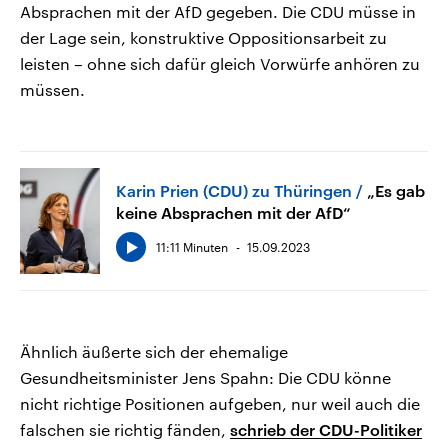
Absprachen mit der AfD gegeben. Die CDU müsse in
der Lage sein, konstruktive Oppositionsarbeit zu
leisten – ohne sich dafür gleich Vorwürfe anhören zu
müssen.
Karin Prien (CDU) zu Thüringen
„Es gab
keine Absprachen mit der AfD“
11:11 Minuten
15.09.2023
Ähnlich äußerte sich der ehemalige
Gesundheitsminister Jens Spahn: Die CDU könne
nicht richtige Positionen aufgeben, nur weil auch die
falschen sie richtig fänden,
schrieb der CDU-Politiker