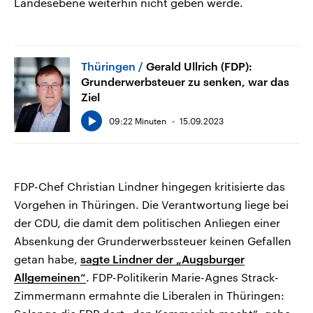
Landesebene weiterhin nicht geben werde.
Thüringen
Gerald Ullrich (FDP):
Grunderwerbsteuer zu senken, war das
Ziel
09:22 Minuten
15.09.2023
FDP-Chef Christian Lindner hingegen kritisierte das
Vorgehen in Thüringen. Die Verantwortung liege bei
der CDU, die damit dem politischen Anliegen einer
Absenkung der Grunderwerbssteuer keinen Gefallen
getan habe,
sagte Lindner der „Augsburger
Allgemeinen“
. FDP-Politikerin Marie-Agnes Strack-
Zimmermann ermahnte die Liberalen in Thüringen: