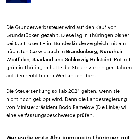
Die Grunderwerbssteuer wird auf den Kauf von
Grundstücken gezahlt. Diese lag in Thüringen bisher
bei 6,5 Prozent – im Bundesländervergleich mit am
höchsten (so wie auch in
Brandenburg, Nordrhein-
Westfalen, Saarland und Schleswig Holstein
). Rot-rot-
grün in Thüringen hatte die Steuer vor einigen Jahren
auf den recht hohen Wert angehoben.
Die Steuersenkung soll ab 2024 gelten, wenn sie
nicht noch gekippt wird. Denn die Landesregierung
von Ministerpräsident Bodo Ramelow (Die Linke) will
eine Verfassungsbeschwerde prüfen.
War es die erste Abstimmung in Thüringen mit