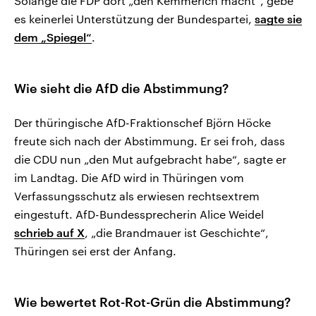
Solange die FDP dort „den Kemmerich macht“, gebe
es keinerlei Unterstützung der Bundespartei,
sagte sie
dem „Spiegel“
.
Wie sieht die AfD die Abstimmung?
Der thüringische AfD-Fraktionschef Björn Höcke
freute sich nach der Abstimmung. Er sei froh, dass
die CDU nun „den Mut aufgebracht habe“, sagte er
im Landtag. Die AfD wird in Thüringen vom
Verfassungsschutz als erwiesen rechtsextrem
eingestuft. AfD-Bundessprecherin Alice Weidel
schrieb auf X
, „die Brandmauer ist Geschichte“,
Thüringen sei erst der Anfang.
Wie bewertet Rot-Rot-Grün die Abstimmung?