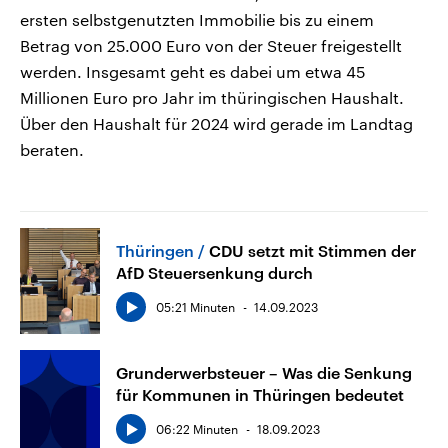
ersten selbstgenutzten Immobilie bis zu einem
Betrag von 25.000 Euro von der Steuer freigestellt
werden. Insgesamt geht es dabei um etwa 45
Millionen Euro pro Jahr im thüringischen Haushalt.
Über den Haushalt für 2024 wird gerade im Landtag
beraten.
Thüringen
CDU setzt mit Stimmen der
AfD Steuersenkung durch
05:21 Minuten
14.09.2023
Grunderwerbsteuer – Was die Senkung
für Kommunen in Thüringen bedeutet
06:22 Minuten
18.09.2023