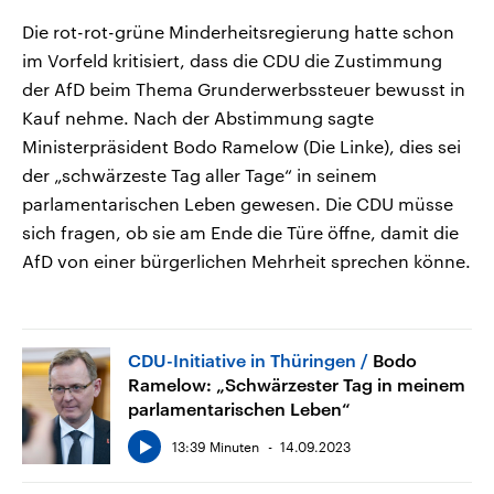
Die rot-rot-grüne Minderheitsregierung hatte schon
im Vorfeld kritisiert, dass die CDU die Zustimmung
der AfD beim Thema Grunderwerbssteuer bewusst in
Kauf nehme. Nach der Abstimmung sagte
Ministerpräsident Bodo Ramelow (Die Linke), dies sei
der „schwärzeste Tag aller Tage“ in seinem
parlamentarischen Leben gewesen. Die CDU müsse
sich fragen, ob sie am Ende die Türe öffne, damit die
AfD von einer bürgerlichen Mehrheit sprechen könne.
CDU-Initiative in Thüringen
Bodo
Ramelow: „Schwärzester Tag in meinem
parlamentarischen Leben“
13:39 Minuten
14.09.2023