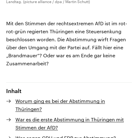
Landtag. (picture alliance / dpa / Martin Schutt)
Mit den Stimmen der rechtsextremen AfD ist im rot-
rot-grün regierten Thüringen eine Steuersenkung
beschlossen worden. Die Abstimmung wirft Fragen
über den Umgang mit der Partei auf. Fällt hier eine
„Brandmauer“? Oder war es am Ende gar keine
Zusammenarbeit?
Inhalt
Worum ging es bei der Abstimmung in
Thüringen?
War es die erste Abstimmung in Thüringen mit
Stimmen der AfD?
Was sagen CDU und FDP zur Abstimmung?