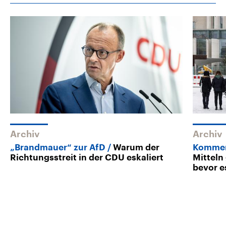
Archiv
Archiv
„Brandmauer“ zur AfD
Warum der
Kommen
Richtungsstreit in der CDU eskaliert
Mitteln
bevor es