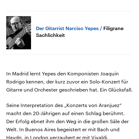
Der Gitarrist Narciso Yepes
Filigrane
Sachlichkeit
In Madrid lernt Yepes den Komponisten Joaquín
Rodrigo kennen, der kurz zuvor ein Solo-Konzert für
Gitarre und Orchester geschrieben hat. Ein Glücksfall.
Seine Interpretation des „Konzerts von Aranjuez“
macht den 20-Jährigen auf einen Schlag berühmt.
Der Erfolg ebnet ihm den Weg in die großen Säle der
Welt. In Buenos Aires begeistert er mit Bach und
Haydn, in London verzaubert er mit Vivaldi.