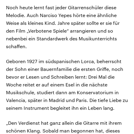
Noch heute lernt fast jeder Gitarrenschüler diese
Melodie. Auch Narciso Yepes hörte eine ähnliche
Weise als kleines Kind. Jahre später sollte er sie für
den Film „Verbotene Spiele“ arrangieren und so
nebenbei ein Standardwerk des Musikunterrichts
schaffen.
Geboren 1927 im südspanischen Lorca, beherrscht
der Sohn einer Bauernfamilie die ersten Griffe, noch
bevor er Lesen und Schreiben lernt: Drei Mal die
Woche reitet er auf einem Esel in die nächste
Musikschule, studiert dann am Konservatorium in
Valencia, später in Madrid und Paris. Die tiefe Liebe zu
seinem Instrument begleitet ihn ein Leben lang.
„Den Verdienst hat ganz allein die Gitarre mit ihrem
schönen Klang. Sobald man begonnen hat, dieses