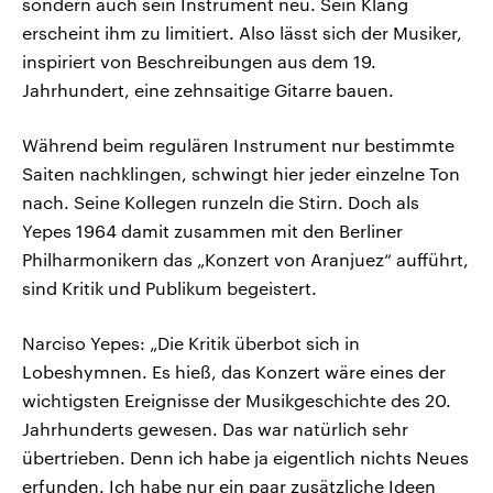
sondern auch sein Instrument neu. Sein Klang
erscheint ihm zu limitiert. Also lässt sich der Musiker,
inspiriert von Beschreibungen aus dem 19.
Jahrhundert, eine zehnsaitige Gitarre bauen.
Während beim regulären Instrument nur bestimmte
Saiten nachklingen, schwingt hier jeder einzelne Ton
nach. Seine Kollegen runzeln die Stirn. Doch als
Yepes 1964 damit zusammen mit den Berliner
Philharmonikern das „Konzert von Aranjuez“ aufführt,
sind Kritik und Publikum begeistert.
Narciso Yepes: „Die Kritik überbot sich in
Lobeshymnen. Es hieß, das Konzert wäre eines der
wichtigsten Ereignisse der Musikgeschichte des 20.
Jahrhunderts gewesen. Das war natürlich sehr
übertrieben. Denn ich habe ja eigentlich nichts Neues
erfunden. Ich habe nur ein paar zusätzliche Ideen