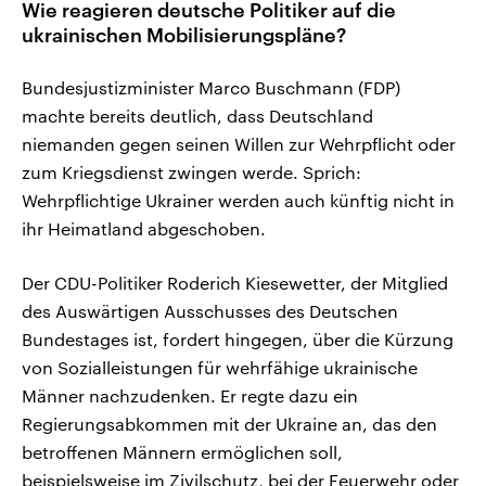
Wie reagieren deutsche Politiker auf die
ukrainischen Mobilisierungspläne?
Bundesjustizminister Marco Buschmann (FDP)
machte bereits deutlich, dass Deutschland
niemanden gegen seinen Willen zur Wehrpflicht oder
zum Kriegsdienst zwingen werde. Sprich:
Wehrpflichtige Ukrainer werden auch künftig nicht in
ihr Heimatland abgeschoben.
Der CDU-Politiker Roderich Kiesewetter, der Mitglied
des Auswärtigen Ausschusses des Deutschen
Bundestages ist, fordert hingegen, über die Kürzung
von Sozialleistungen für wehrfähige ukrainische
Männer nachzudenken. Er regte dazu ein
Regierungsabkommen mit der Ukraine an, das den
betroffenen Männern ermöglichen soll,
beispielsweise im Zivilschutz, bei der Feuerwehr oder