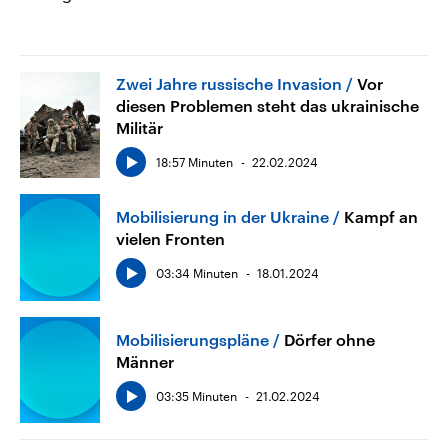
Zwei Jahre russische Invasion
Vor
diesen Problemen steht das ukrainische
Militär
18:57 Minuten
22.02.2024
Mobilisierung in der Ukraine
Kampf an
vielen Fronten
03:34 Minuten
18.01.2024
Mobilisierungspläne
Dörfer ohne
Männer
03:35 Minuten
21.02.2024