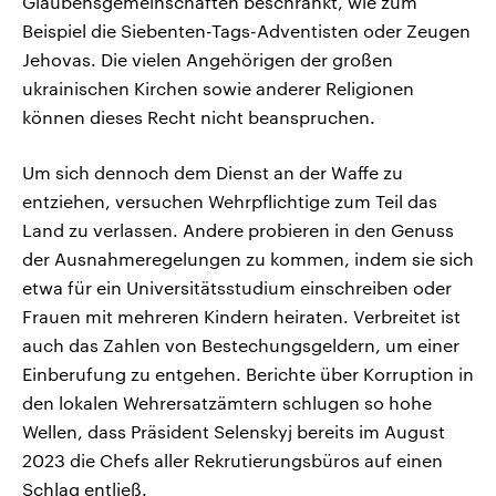
Glaubensgemeinschaften beschränkt, wie zum
Beispiel die Siebenten-Tags-Adventisten oder Zeugen
Jehovas. Die vielen Angehörigen der großen
ukrainischen Kirchen sowie anderer Religionen
können dieses Recht nicht beanspruchen.
Um sich dennoch dem Dienst an der Waffe zu
entziehen, versuchen Wehrpflichtige zum Teil das
Land zu verlassen. Andere probieren in den Genuss
der Ausnahmeregelungen zu kommen, indem sie sich
etwa für ein Universitätsstudium einschreiben oder
Frauen mit mehreren Kindern heiraten. Verbreitet ist
auch das Zahlen von Bestechungsgeldern, um einer
Einberufung zu entgehen. Berichte über Korruption in
den lokalen Wehrersatzämtern schlugen so hohe
Wellen, dass Präsident Selenskyj bereits im August
2023 die Chefs aller Rekrutierungsbüros auf einen
Schlag entließ.