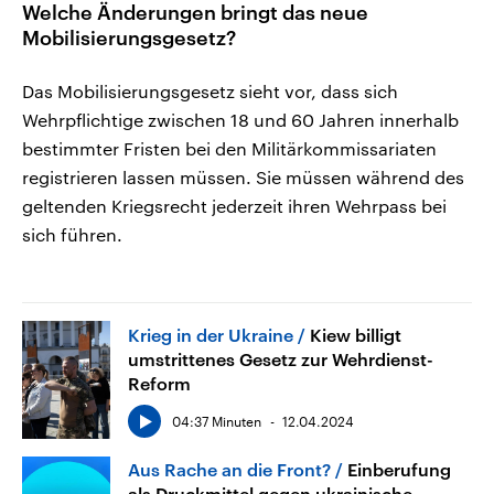
Welche Änderungen bringt das neue
Mobilisierungsgesetz?
Das Mobilisierungsgesetz sieht vor, dass sich
Wehrpflichtige zwischen 18 und 60 Jahren innerhalb
bestimmter Fristen bei den Militärkommissariaten
registrieren lassen müssen. Sie müssen während des
geltenden Kriegsrecht jederzeit ihren Wehrpass bei
sich führen.
Krieg in der Ukraine
Kiew billigt
umstrittenes Gesetz zur Wehrdienst-
Reform
04:37 Minuten
12.04.2024
Aus Rache an die Front?
Einberufung
als Druckmittel gegen ukrainische