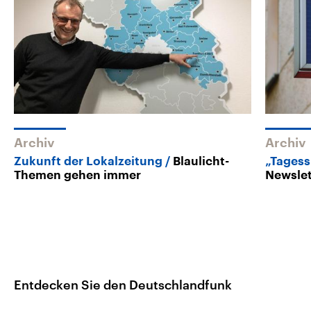
Archiv
Archiv
Zukunft der Lokalzeitung
Blaulicht-
„Tagess
Themen gehen immer
Newslet
Entdecken Sie den Deutschlandfunk