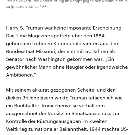
„freien Völkern“ die Unterstützung im Kampf gegen den Kommunismus
zu (picture alliance / AP)
Harry S. Truman war keine imposante Erscheinung.
Das Time Magazine spottete über den 1884
geborenen früheren Kommunalbeamten aus dem
Bundesstaat Missouri, der erst mit 50 Jahren als
Senator nach Washington gekommen war: „Ein
gewöhnlicher Mann ohne Neugier oder irgendwelche
Ambitionen.“
Mit seinem akkurat gezogenen Scheitel und den
dicken Brillengläsern wirkte Truman tatsächlich wie
ein Buchhalter. Ironischerweise verhalf ihm
ausgerechnet der Vorsitz im Senatsausschuss zur
Kontrolle der Rüstungsausgaben im Zweiten
Weltkrieg zu nationaler Bekanntheit. 1944 machte US-