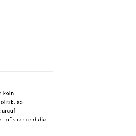
 kein
litik, so
darauf
en müssen und die