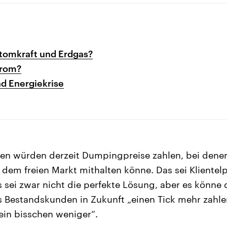
Atomkraft und Erdgas?
trom?
d Energiekrise
en würden derzeit Dumpingpreise zahlen, bei denen
dem freien Markt mithalten könne. Das sei Klientelpo
 sei zwar nicht die perfekte Lösung, aber es könne 
s Bestandskunden in Zukunft „einen Tick mehr zahl
in bisschen weniger“.