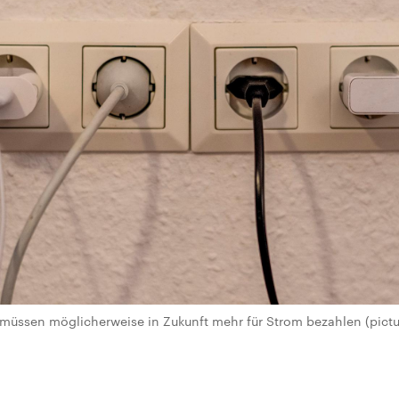
üssen möglicherweise in Zukunft mehr für Strom bezahlen (pictur