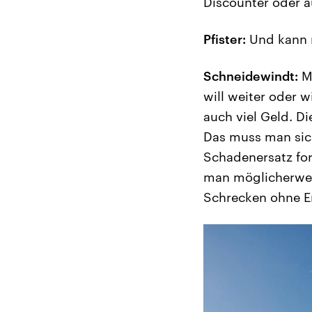
Discounter oder a
Pfister:
Und kann 
Schneidewindt:
Ma
will weiter oder 
auch viel Geld. D
Das muss man sich
Schadenersatz ford
man möglicherweis
Schrecken ohne E