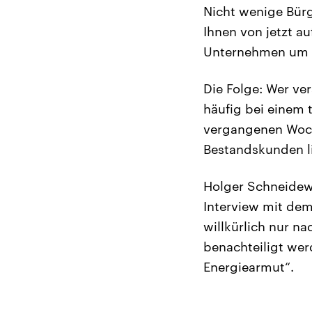
Nicht wenige Bürg
Ihnen von jetzt au
Unternehmen um Bi
Die Folge: Wer ve
häufig bei einem 
vergangenen Woche
Bestandskunden li
Holger Schneidewi
Interview mit dem
willkürlich nur n
benachteiligt we
Energiearmut“.