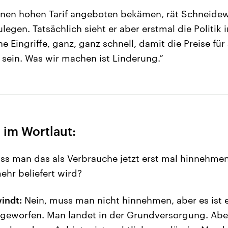
inen hohen Tarif angeboten bekämen, rät Schneidew
egen. Tatsächlich sieht er aber erstmal die Politik in
e Eingriffe, ganz, ganz schnell, damit die Preise für
 sein. Was wir machen ist Linderung.“
 im Wortlaut:
ss man das als Verbrauche jetzt erst mal hinnehme
mehr beliefert wird?
indt:
Nein, muss man nicht hinnehmen, aber es ist 
sgeworfen. Man landet in der Grundversorgung. Ab