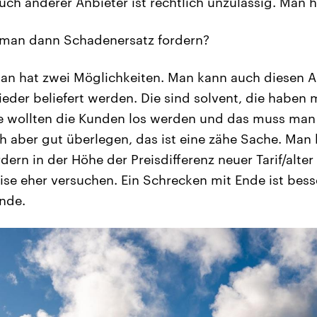
uch anderer Anbieter ist rechtlich unzulässig. Man 
man dann Schadenersatz fordern?
n hat zwei Möglichkeiten. Man kann auch diesen An
wieder beliefert werden. Die sind solvent, die haben
ie wollten die Kunden los werden und das muss man
 aber gut überlegen, das ist eine zähe Sache. Man
ern in der Höhe der Preisdifferenz neuer Tarif/alter T
e eher versuchen. Ein Schrecken mit Ende ist besse
nde.