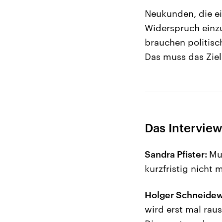
Neukunden, die e
Widerspruch einzul
brauchen politisch
Das muss das Ziel
Das Interview
Sandra Pfister:
Mu
kurzfristig nicht 
Holger Schneidew
wird erst mal rau