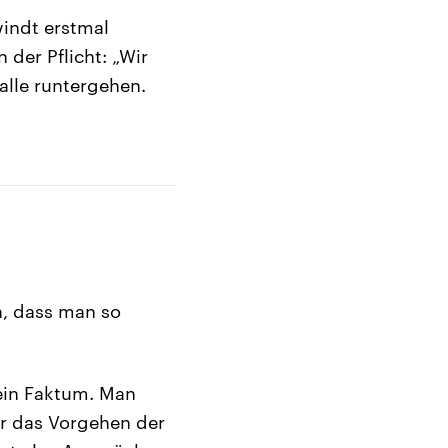
indt erstmal
 der Pflicht: „Wir
 alle runtergehen.
n, dass man so
ein Faktum. Man
er das Vorgehen der