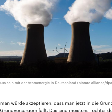
uss sein mit der Atomenergie in Deutschland (picture alliance/dpa 
 man würde akzeptieren, dass man jetzt in die Gru
rundversorgern fällt. Das sind meistens Töchter de