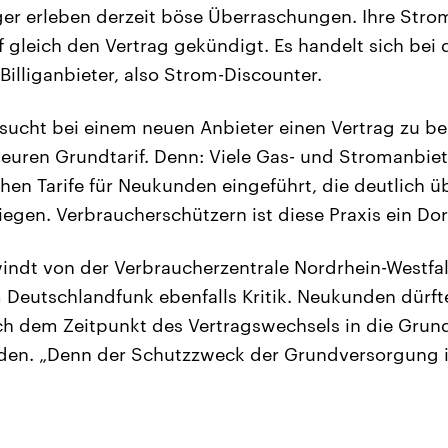
er erleben derzeit böse Überraschungen. Ihre Stro
f gleich den Vertrag gekündigt. Es handelt sich bei 
lliganbieter, also Strom-Discounter.
rsucht bei einem neuen Anbieter einen Vertrag zu 
teuren Grundtarif. Denn: Viele Gas- und Stromanbie
n Tarife für Neukunden eingeführt, die deutlich ü
egen. Verbraucherschützern ist diese Praxis ein Do
ndt von der Verbraucherzentrale Nordrhein-Westfa
 Deutschlandfunk ebenfalls Kritik. Neukunden dürft
ach dem Zeitpunkt des Vertragswechsels in die Gru
rden. „Denn der Schutzzweck der Grundversorgung i