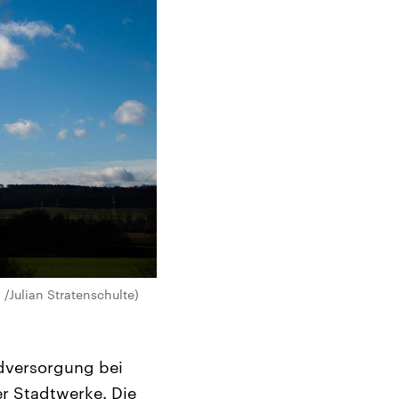
/Julian Stratenschulte)
ndversorgung bei
r Stadtwerke. Die