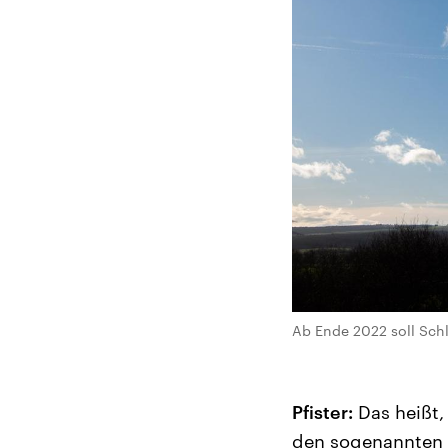
Ab Ende 2022 soll Schl
Pfister:
Das heißt,
den sogenannten G