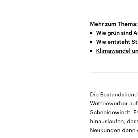
Mehr zum Thema:
Wie grün sind 
Wie entsteht S
Klimawandel un
Die Bestandskund
Wettbewerber auf 
Schneidewindt. Es
hinauslaufen, das
Neukunden dann e