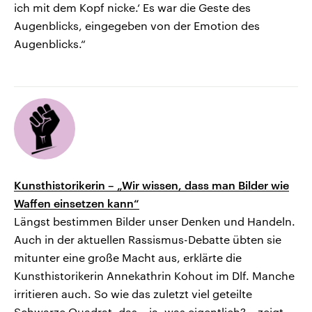
ich mit dem Kopf nicke.‘ Es war die Geste des
Augenblicks, eingegeben von der Emotion des
Augenblicks.“
Kunsthistorikerin – „Wir wissen, dass man Bilder wie
Waffen einsetzen kann“
Längst bestimmen Bilder unser Denken und Handeln.
Auch in der aktuellen Rassismus-Debatte übten sie
mitunter eine große Macht aus, erklärte die
Kunsthistorikerin Annekathrin Kohout im Dlf. Manche
irritieren auch. So wie das zuletzt viel geteilte
Schwarze Quadrat, das – ja, was eigentlich? – zeigt.