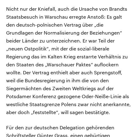
Nicht nur der Kniefall, auch die Ursache von Brandts
Staatsbesuch in Warschau erregte Anstoß: Es galt
den deutsch-polnischen Vertrag über „die
Grundlagen der Normalisierung der Beziehungen“
beider Länder zu unterzeichnen. Er war Teil der
„neuen Ostpolitik“, mit der die sozial-liberale
Regierung das im Kalten Krieg erstarrte Verhältnis zu
den Staaten des „Warschauer Paktes“ auflockern
wollte. Der Vertrag enthielt aber auch Sprengstoff,
weil die Bundesregierung in ihm die von den
Siegermächten des Zweiten Weltkriegs auf der
Potsdamer Konferenz gezogene Oder-Neiße-Linie als
westliche Staatsgrenze Polens zwar nicht anerkannte,
aber doch „feststellte“, will sagen bestätigte.
Für den zur deutschen Delegation gehörenden
Schriftsteller Günter Grass, einen gebürtigen