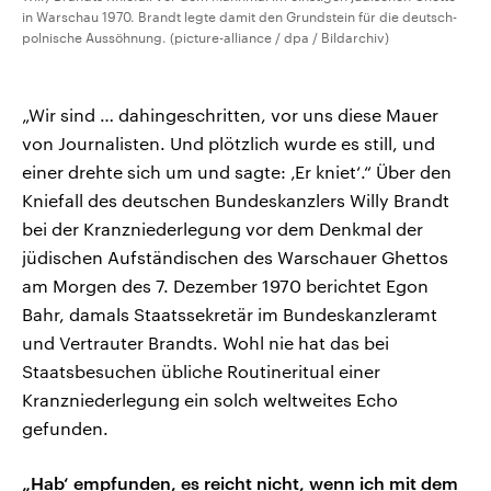
in Warschau 1970. Brandt legte damit den Grundstein für die deutsch-
polnische Aussöhnung. (picture-alliance / dpa / Bildarchiv)
„Wir sind … dahingeschritten, vor uns diese Mauer
von Journalisten. Und plötzlich wurde es still, und
einer drehte sich um und sagte: ‚Er kniet‘.“ Über den
Kniefall des deutschen Bundeskanzlers Willy Brandt
bei der Kranzniederlegung vor dem Denkmal der
jüdischen Aufständischen des Warschauer Ghettos
am Morgen des 7. Dezember 1970 berichtet Egon
Bahr, damals Staatssekretär im Bundeskanzleramt
und Vertrauter Brandts. Wohl nie hat das bei
Staatsbesuchen übliche Routineritual einer
Kranzniederlegung ein solch weltweites Echo
gefunden.
„Hab‘ empfunden, es reicht nicht, wenn ich mit dem