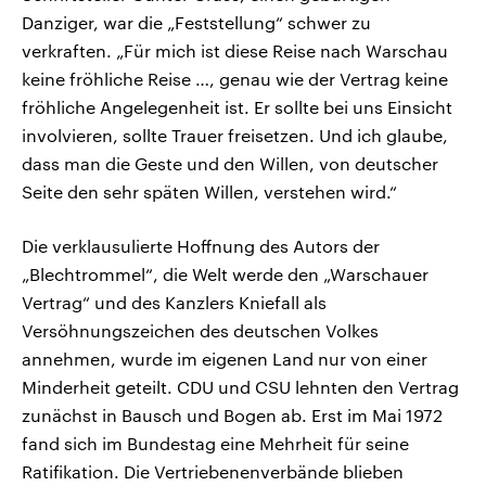
Danziger, war die „Feststellung“ schwer zu
verkraften. „Für mich ist diese Reise nach Warschau
keine fröhliche Reise …, genau wie der Vertrag keine
fröhliche Angelegenheit ist. Er sollte bei uns Einsicht
involvieren, sollte Trauer freisetzen. Und ich glaube,
dass man die Geste und den Willen, von deutscher
Seite den sehr späten Willen, verstehen wird.“
Die verklausulierte Hoffnung des Autors der
„Blechtrommel“, die Welt werde den „Warschauer
Vertrag“ und des Kanzlers Kniefall als
Versöhnungszeichen des deutschen Volkes
annehmen, wurde im eigenen Land nur von einer
Minderheit geteilt. CDU und CSU lehnten den Vertrag
zunächst in Bausch und Bogen ab. Erst im Mai 1972
fand sich im Bundestag eine Mehrheit für seine
Ratifikation. Die Vertriebenenverbände blieben