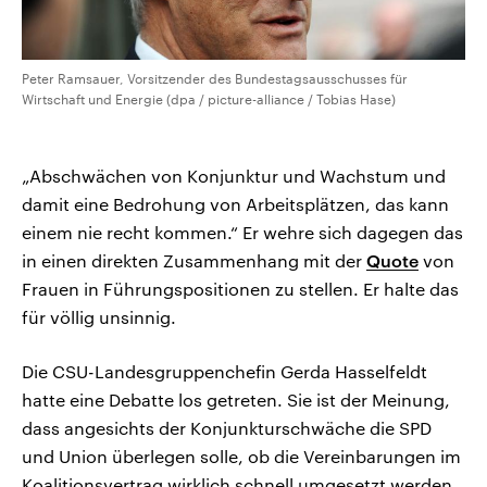
Peter Ramsauer, Vorsitzender des Bundestagsausschusses für
Wirtschaft und Energie (dpa / picture-alliance / Tobias Hase)
„Abschwächen von Konjunktur und Wachstum und
damit eine Bedrohung von Arbeitsplätzen, das kann
einem nie recht kommen.“ Er wehre sich dagegen das
in einen direkten Zusammenhang mit der
Quote
von
Frauen in Führungspositionen zu stellen. Er halte das
für völlig unsinnig.
Die CSU-Landesgruppenchefin Gerda Hasselfeldt
hatte eine Debatte los getreten. Sie ist der Meinung,
dass angesichts der Konjunkturschwäche die SPD
und Union überlegen solle, ob die Vereinbarungen im
Koalitionsvertrag wirklich schnell umgesetzt werden