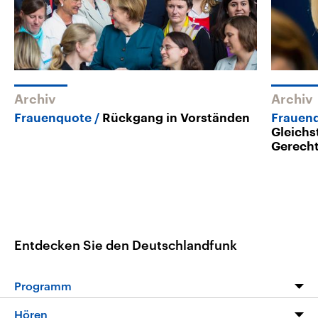
Archiv
Archiv
Frauenquote
Rückgang in Vorständen
Frauen
Gleichs
Gerecht
Entdecken Sie den Deutschlandfunk
Programm
Programm
Hören