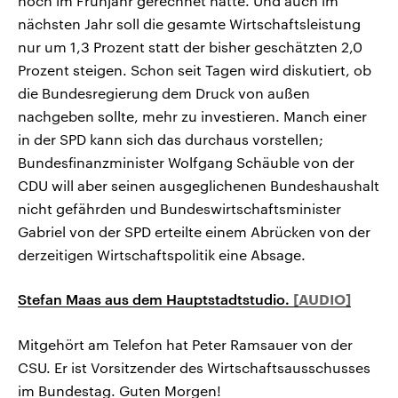
noch im Frühjahr gerechnet hatte. Und auch im
nächsten Jahr soll die gesamte Wirtschaftsleistung
nur um 1,3 Prozent statt der bisher geschätzten 2,0
Prozent steigen. Schon seit Tagen wird diskutiert, ob
die Bundesregierung dem Druck von außen
nachgeben sollte, mehr zu investieren. Manch einer
in der SPD kann sich das durchaus vorstellen;
Bundesfinanzminister Wolfgang Schäuble von der
CDU will aber seinen ausgeglichenen Bundeshaushalt
nicht gefährden und Bundeswirtschaftsminister
Gabriel von der SPD erteilte einem Abrücken von der
derzeitigen Wirtschaftspolitik eine Absage.
Stefan Maas aus dem Hauptstadtstudio.
Mitgehört am Telefon hat Peter Ramsauer von der
CSU. Er ist Vorsitzender des Wirtschaftsausschusses
im Bundestag. Guten Morgen!