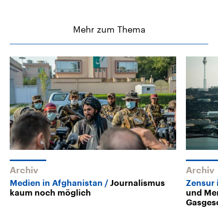
Mehr zum Thema
Archiv
Archiv
Medien in Afghanistan
Journalismus
Zensur 
kaum noch möglich
und Me
Gasges