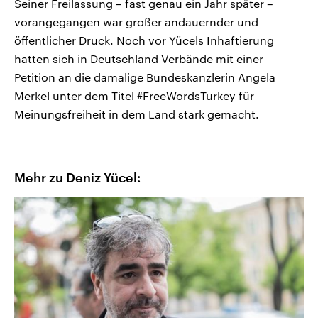
Seiner Freilassung – fast genau ein Jahr später –
vorangegangen war großer andauernder und
öffentlicher Druck. Noch vor Yücels Inhaftierung
hatten sich in Deutschland Verbände mit einer
Petition an die damalige Bundeskanzlerin Angela
Merkel unter dem Titel #FreeWordsTurkey für
Meinungsfreiheit in dem Land stark gemacht.
Mehr zu Deniz Yücel: