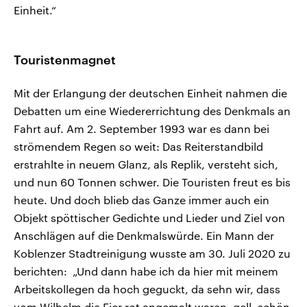
Einheit.“
Touristenmagnet
Mit der Erlangung der deutschen Einheit nahmen die
Debatten um eine Wiedererrichtung des Denkmals an
Fahrt auf. Am 2. September 1993 war es dann bei
strömendem Regen so weit: Das Reiterstandbild
erstrahlte in neuem Glanz, als Replik, versteht sich,
und nun 60 Tonnen schwer. Die Touristen freut es bis
heute. Und doch blieb das Ganze immer auch ein
Objekt spöttischer Gedichte und Lieder und Ziel von
Anschlägen auf die Denkmalswürde. Ein Mann der
Koblenzer Stadtreinigung wusste am 30. Juli 2020 zu
berichten: „Und dann habe ich da hier mit meinem
Arbeitskollegen da hoch geguckt, da sehn wir, dass
vom Wilhelm die Eier rot angemalt waren, gell, schön