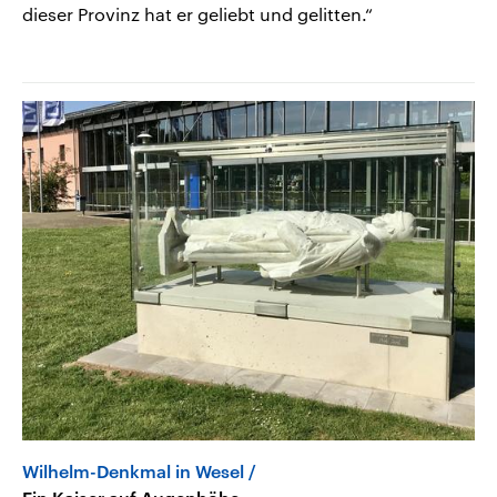
dieser Provinz hat er geliebt und gelitten.“
Wilhelm-Denkmal in Wesel