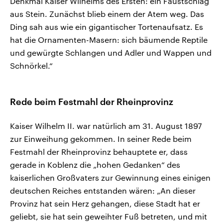
Denkmal Kaiser Wilhelms des Ersten: ein Faustschlag
aus Stein. Zunächst blieb einem der Atem weg. Das
Ding sah aus wie ein gigantischer Tortenaufsatz. Es
hat die Ornamenten-Masern: sich bäumende Reptile
und gewürgte Schlangen und Adler und Wappen und
Schnörkel.“
Rede beim Festmahl der Rheinprovinz
Kaiser Wilhelm II. war natürlich am 31. August 1897
zur Einweihung gekommen. In seiner Rede beim
Festmahl der Rheinprovinz behauptete er, dass
gerade in Koblenz die „hohen Gedanken“ des
kaiserlichen Großvaters zur Gewinnung eines einigen
deutschen Reiches entstanden wären: „An dieser
Provinz hat sein Herz gehangen, diese Stadt hat er
geliebt, sie hat sein geweihter Fuß betreten, und mit