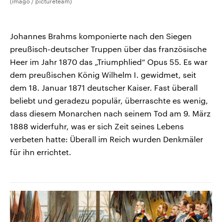
(imago / pictureteam)
Johannes Brahms komponierte nach den Siegen
preußisch-deutscher Truppen über das französische
Heer im Jahr 1870 das „Triumphlied“ Opus 55. Es war
dem preußischen König Wilhelm I. gewidmet, seit
dem 18. Januar 1871 deutscher Kaiser. Fast überall
beliebt und geradezu populär, überraschte es wenig,
dass diesem Monarchen nach seinem Tod am 9. März
1888 widerfuhr, was er sich Zeit seines Lebens
verbeten hatte: Überall im Reich wurden Denkmäler
für ihn errichtet.