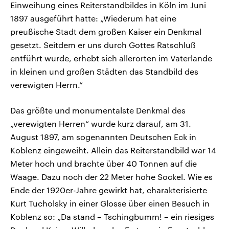
Einweihung eines Reiterstandbildes in Köln im Juni
1897 ausgeführt hatte: „Wiederum hat eine
preußische Stadt dem großen Kaiser ein Denkmal
gesetzt. Seitdem er uns durch Gottes Ratschluß
entführt wurde, erhebt sich allerorten im Vaterlande
in kleinen und großen Städten das Standbild des
verewigten Herrn.“
Das größte und monumentalste Denkmal des
„verewigten Herren“ wurde kurz darauf, am 31.
August 1897, am sogenannten Deutschen Eck in
Koblenz eingeweiht. Allein das Reiterstandbild war 14
Meter hoch und brachte über 40 Tonnen auf die
Waage. Dazu noch der 22 Meter hohe Sockel. Wie es
Ende der 1920er-Jahre gewirkt hat, charakterisierte
Kurt Tucholsky in einer Glosse über einen Besuch in
Koblenz so: „Da stand – Tschingbumm! – ein riesiges