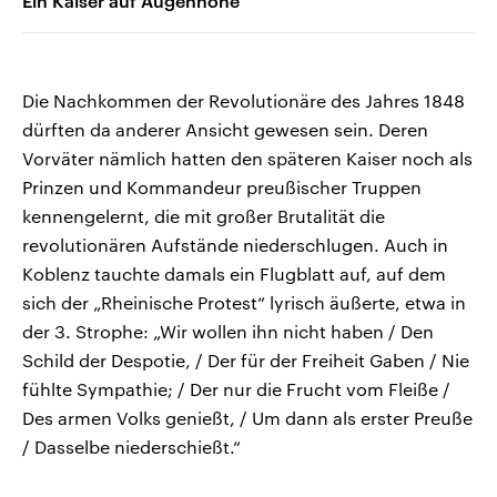
Ein Kaiser auf Augenhöhe
Die Nachkommen der Revolutionäre des Jahres 1848
dürften da anderer Ansicht gewesen sein. Deren
Vorväter nämlich hatten den späteren Kaiser noch als
Prinzen und Kommandeur preußischer Truppen
kennengelernt, die mit großer Brutalität die
revolutionären Aufstände niederschlugen. Auch in
Koblenz tauchte damals ein Flugblatt auf, auf dem
sich der „Rheinische Protest“ lyrisch äußerte, etwa in
der 3. Strophe: „Wir wollen ihn nicht haben / Den
Schild der Despotie, / Der für der Freiheit Gaben / Nie
fühlte Sympathie; / Der nur die Frucht vom Fleiße /
Des armen Volks genießt, / Um dann als erster Preuße
/ Dasselbe niederschießt.“