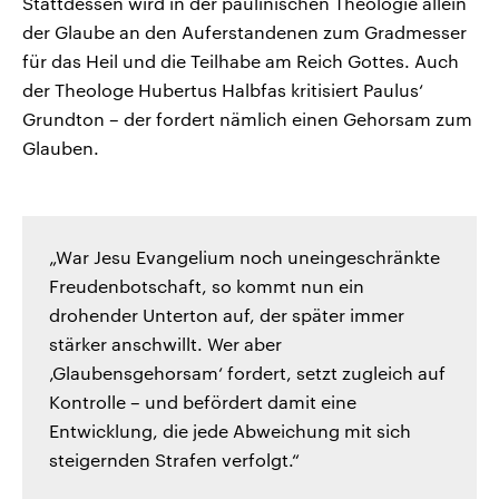
Stattdessen wird in der paulinischen Theologie allein
der Glaube an den Auferstandenen zum Gradmesser
für das Heil und die Teilhabe am Reich Gottes. Auch
der Theologe Hubertus Halbfas kritisiert Paulus‘
Grundton – der fordert nämlich einen Gehorsam zum
Glauben.
„War Jesu Evangelium noch uneingeschränkte
Freudenbotschaft, so kommt nun ein
drohender Unterton auf, der später immer
stärker anschwillt. Wer aber
‚Glaubensgehorsam‘ fordert, setzt zugleich auf
Kontrolle – und befördert damit eine
Entwicklung, die jede Abweichung mit sich
steigernden Strafen verfolgt.“