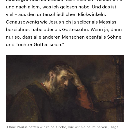
und nach allem, was ich gelesen habe. Und das ist
viel – aus den unterschiedlichen Blickwinkeln.
Genausowenig wie Jesus sich ja selber als Messias
bezeichnet habe oder als Gottessohn. Wenn ja, dann
nur so, dass alle anderen Menschen ebenfalls Söhne
und Töchter Gottes seien.“
„Ohne Paulus hätten wir keine Kirche, wie wir sie heute haben“, sagt