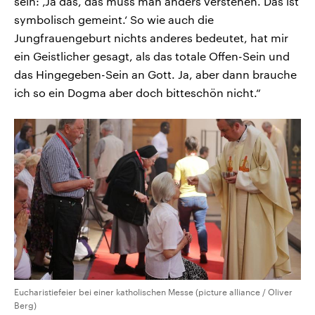
sein: ‚Ja das, das muss man anders verstehen. Das ist
symbolisch gemeint.‘ So wie auch die
Jungfrauengeburt nichts anderes bedeutet, hat mir
ein Geistlicher gesagt, als das totale Offen-Sein und
das Hingegeben-Sein an Gott. Ja, aber dann brauche
ich so ein Dogma aber doch bitteschön nicht.“
Eucharistiefeier bei einer katholischen Messe (picture alliance / Oliver
Berg)