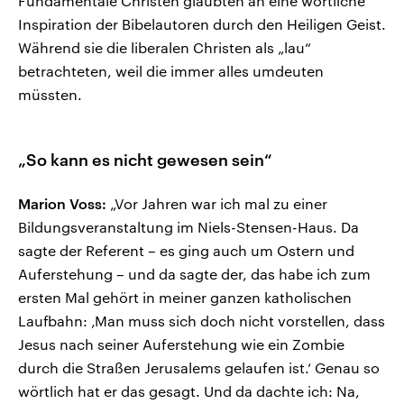
Fundamentale Christen glaubten an eine wörtliche
Inspiration der Bibelautoren durch den Heiligen Geist.
Während sie die liberalen Christen als „lau“
betrachteten, weil die immer alles umdeuten
müssten.
„So kann es nicht gewesen sein“
Marion Voss:
„Vor Jahren war ich mal zu einer
Bildungsveranstaltung im Niels-Stensen-Haus. Da
sagte der Referent – es ging auch um Ostern und
Auferstehung – und da sagte der, das habe ich zum
ersten Mal gehört in meiner ganzen katholischen
Laufbahn: ‚Man muss sich doch nicht vorstellen, dass
Jesus nach seiner Auferstehung wie ein Zombie
durch die Straßen Jerusalems gelaufen ist.‘ Genau so
wörtlich hat er das gesagt. Und da dachte ich: Na,