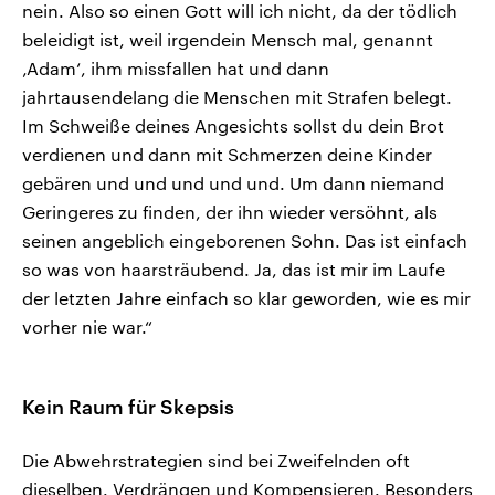
nein. Also so einen Gott will ich nicht, da der tödlich
beleidigt ist, weil irgendein Mensch mal, genannt
‚Adam‘, ihm missfallen hat und dann
jahrtausendelang die Menschen mit Strafen belegt.
Im Schweiße deines Angesichts sollst du dein Brot
verdienen und dann mit Schmerzen deine Kinder
gebären und und und und und. Um dann niemand
Geringeres zu finden, der ihn wieder versöhnt, als
seinen angeblich eingeborenen Sohn. Das ist einfach
so was von haarsträubend. Ja, das ist mir im Laufe
der letzten Jahre einfach so klar geworden, wie es mir
vorher nie war.“
Kein Raum für Skepsis
Die Abwehrstrategien sind bei Zweifelnden oft
dieselben. Verdrängen und Kompensieren. Besonders