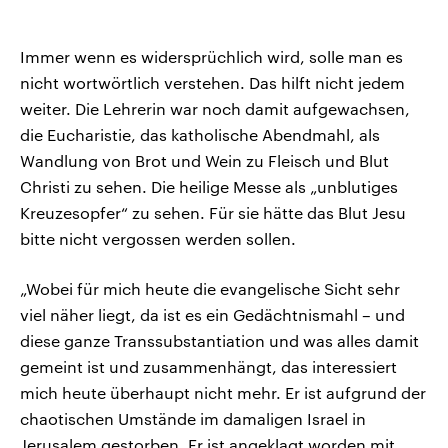
Immer wenn es widersprüchlich wird, solle man es
nicht wortwörtlich verstehen. Das hilft nicht jedem
weiter. Die Lehrerin war noch damit aufgewachsen,
die Eucharistie, das katholische Abendmahl, als
Wandlung von Brot und Wein zu Fleisch und Blut
Christi zu sehen. Die heilige Messe als „unblutiges
Kreuzesopfer“ zu sehen. Für sie hätte das Blut Jesu
bitte nicht vergossen werden sollen.
„Wobei für mich heute die evangelische Sicht sehr
viel näher liegt, da ist es ein Gedächtnismahl – und
diese ganze Transsubstantiation und was alles damit
gemeint ist und zusammenhängt, das interessiert
mich heute überhaupt nicht mehr. Er ist aufgrund der
chaotischen Umstände im damaligen Israel in
Jerusalem gestorben. Er ist angeklagt worden mit