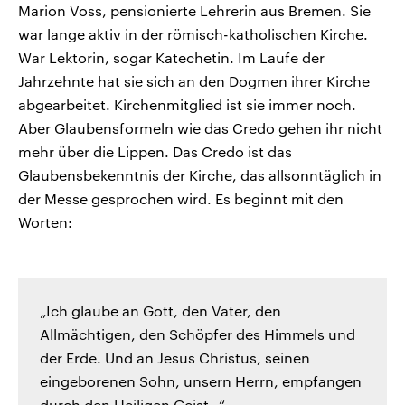
Marion Voss, pensionierte Lehrerin aus Bremen. Sie
war lange aktiv in der römisch-katholischen Kirche.
War Lektorin, sogar Katechetin. Im Laufe der
Jahrzehnte hat sie sich an den Dogmen ihrer Kirche
abgearbeitet. Kirchenmitglied ist sie immer noch.
Aber Glaubensformeln wie das Credo gehen ihr nicht
mehr über die Lippen. Das Credo ist das
Glaubensbekenntnis der Kirche, das allsonntäglich in
der Messe gesprochen wird. Es beginnt mit den
Worten:
„Ich glaube an Gott, den Vater, den
Allmächtigen, den Schöpfer des Himmels und
der Erde. Und an Jesus Christus, seinen
eingeborenen Sohn, unsern Herrn, empfangen
durch den Heiligen Geist…“