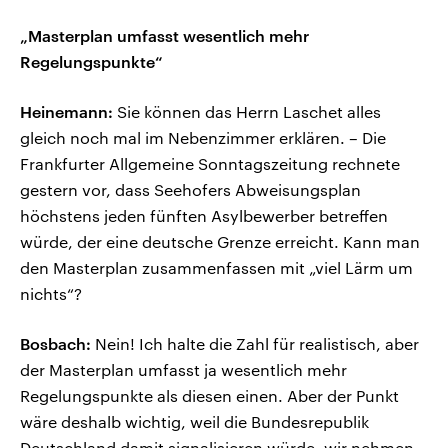
„Masterplan umfasst wesentlich mehr
Regelungspunkte“
Heinemann:
Sie können das Herrn Laschet alles
gleich noch mal im Nebenzimmer erklären. – Die
Frankfurter Allgemeine Sonntagszeitung rechnete
gestern vor, dass Seehofers Abweisungsplan
höchstens jeden fünften Asylbewerber betreffen
würde, der eine deutsche Grenze erreicht. Kann man
den Masterplan zusammenfassen mit „viel Lärm um
nichts“?
Bosbach:
Nein! Ich halte die Zahl für realistisch, aber
der Masterplan umfasst ja wesentlich mehr
Regelungspunkte als diesen einen. Aber der Punkt
wäre deshalb wichtig, weil die Bundesrepublik
Deutschland damit signalisieren würde, wir nehmen