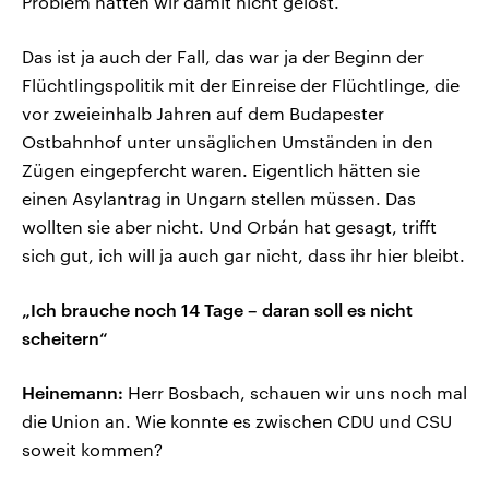
Problem hätten wir damit nicht gelöst.
Das ist ja auch der Fall, das war ja der Beginn der
Flüchtlingspolitik mit der Einreise der Flüchtlinge, die
vor zweieinhalb Jahren auf dem Budapester
Ostbahnhof unter unsäglichen Umständen in den
Zügen eingepfercht waren. Eigentlich hätten sie
einen Asylantrag in Ungarn stellen müssen. Das
wollten sie aber nicht. Und Orbán hat gesagt, trifft
sich gut, ich will ja auch gar nicht, dass ihr hier bleibt.
„Ich brauche noch 14 Tage – daran soll es nicht
scheitern“
Heinemann:
Herr Bosbach, schauen wir uns noch mal
die Union an. Wie konnte es zwischen CDU und CSU
soweit kommen?