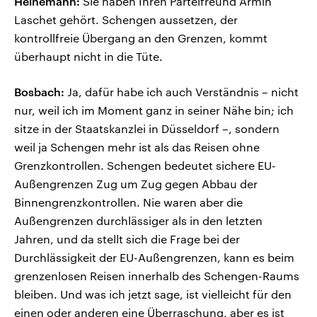
Heinemann:
Sie haben Ihren Parteifreund Armin
Laschet gehört. Schengen aussetzen, der
kontrollfreie Übergang an den Grenzen, kommt
überhaupt nicht in die Tüte.
Bosbach:
Ja, dafür habe ich auch Verständnis – nicht
nur, weil ich im Moment ganz in seiner Nähe bin; ich
sitze in der Staatskanzlei in Düsseldorf –, sondern
weil ja Schengen mehr ist als das Reisen ohne
Grenzkontrollen. Schengen bedeutet sichere EU-
Außengrenzen Zug um Zug gegen Abbau der
Binnengrenzkontrollen. Nie waren aber die
Außengrenzen durchlässiger als in den letzten
Jahren, und da stellt sich die Frage bei der
Durchlässigkeit der EU-Außengrenzen, kann es beim
grenzenlosen Reisen innerhalb des Schengen-Raums
bleiben. Und was ich jetzt sage, ist vielleicht für den
einen oder anderen eine Überraschung, aber es ist