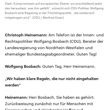
Statt „Kompromissen auf europäischer Ebene, wo anschließend jeder
das herausliest, was ihm gefällt“, wünscht sich CDU-Politiker Wolfgang
Bosbach eine Regelung in der Flüchtlingspolitik, „die solidarisch
mitgetragen wird“. (CDU / Manfred Esser)
Christoph Heinemann:
Am Telefon ist der Innen- und
Rechtspolitiker Wolfgang Bosbach (CDU), Berater der
Landesregierung von Nordrhein-Westfalen und
ehemaliger Bundestagsabgeordneter. Guten Tag!
Wolfgang Bosbach:
Guten Tag, Herr Heinemann.
„Wir haben klare Regeln, die nur nicht eingehalten
werden“
Heinemann:
Herr Bosbach, Sie haben es gehört:
Zurückweisung zunächst nur für Menschen mit
Einreiseverbot und gleichzeitig Hoffen auf