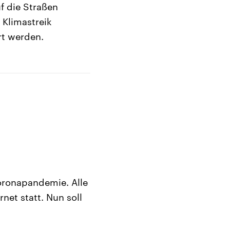
f die Straßen
 Klimastreik
rt werden.
oronapandemie. Alle
et statt. Nun soll