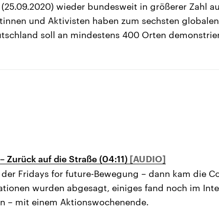
 (25.09.2020) wieder bundesweit in größerer Zahl au
stinnen und Aktivisten haben zum sechsten globalen
utschland soll an mindestens 400 Orten demonstrie
 – Zurück auf die Straße (04:11)
 der Fridays for future-Bewegung – dann kam die C
ionen wurden abgesagt, einiges fand noch im Intern
en – mit einem Aktionswochenende.