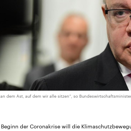
an dem Ast, auf dem wir alle sitzen“, so Bundeswirtschaftsminister
 Beginn der Coronakrise will die Klimaschutzbewegu