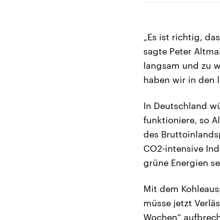
„Es ist richtig, 
sagte Peter Altma
langsam und zu we
haben wir in den 
In Deutschland w
funktioniere, so A
des Bruttoinlands
CO2-intensive In
grüne Energien se
Mit dem Kohleaus
müsse jetzt Verlä
Wochen“ aufbrech