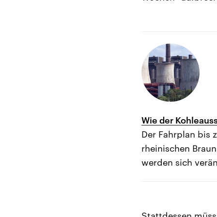
Wie der Kohleauss
Der Fahrplan bis 
rheinischen Braun
werden sich verä
Stattdessen müsse