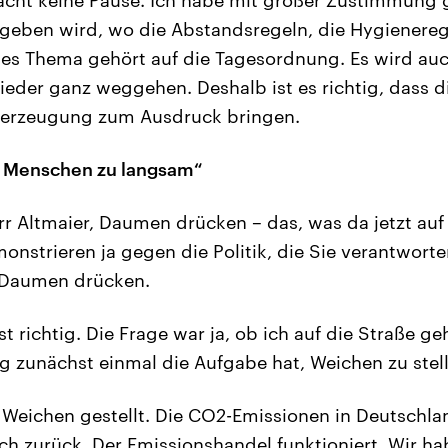
geben wird, wo die Abstandsregeln, die Hygienereg
es Thema gehört auf die Tagesordnung. Es wird auc
ieder ganz weggehen. Deshalb ist es richtig, dass d
erzeugung zum Ausdruck bringen.
en Menschen zu langsam“
r Altmaier, Daumen drücken – das, was da jetzt auf 
nstrieren ja gegen die Politik, die Sie verantworte
 Daumen drücken.
st richtig. Die Frage war ja, ob ich auf die Straße ge
g zunächst einmal die Aufgabe hat, Weichen zu stel
e Weichen gestellt. Die CO2-Emissionen in Deutschla
ich zurück. Der Emissionshandel funktioniert. Wir h