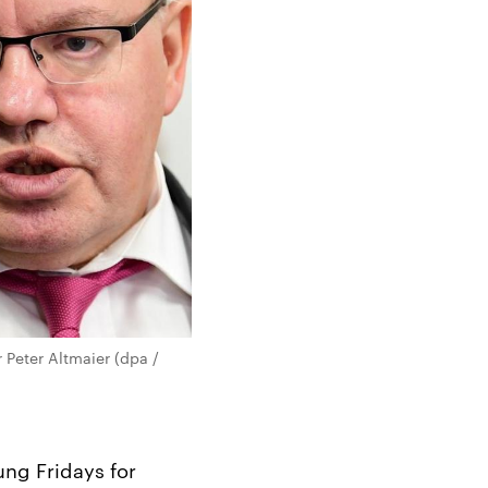
 Peter Altmaier (dpa /
ng Fridays for