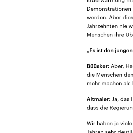
Demonstrationen 
werden. Aber dies
Jahrzehnten nie w
Menschen ihre Üb
„Es ist den jung
Büüsker:
Aber, Her
die Menschen demo
mehr machen als
Altmaier:
Ja, das i
dass die Regierun
Wir haben ja viel
Jahren sehr deutl