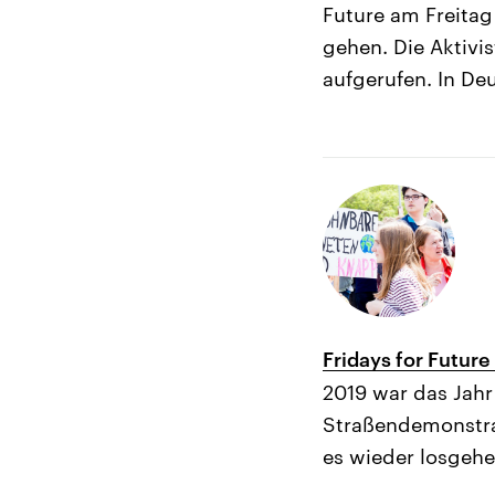
Future am Freitag
gehen. Die Aktivi
aufgerufen. In De
Fridays for Future
2019 war das Jahr
Straßendemonstrat
es wieder losgeh