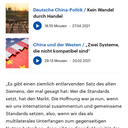
Deutsche China-Politik
Kein Wandel
durch Handel
18:55 Minuten
27.04.2021
China und der Westen
„Zwei Systeme,
die nicht kompatibel sind“
29:13 Minuten
20.02.2021
„Es gibt einen ziemlich entlarvenden Satz des alten
Siemens, der mal gesagt hat: Wer die Standards
setzt, hat den Markt. Die Hoffnung war ja nun, wenn
wir uns international zusammentun und gemeinsame
Standards setzen, also, wenn wir das als
multilaterales Unterfangen zum gegenseitigen