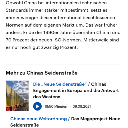
Obwohl China bei internationalen technischen
Standards immer stärker mitbestimmt, setzt es
immer weniger dieser international beschlossenen
Normen auf dem eigenen Markt um. Das war früher
anders. Ende der 1990er Jahre übernahm China rund
70 Prozent der neuen ISO-Normen. Mittlerweile sind
es nur noch gut zwanzig Prozent.
Mehr zu Chinas Seidenstraße
Die „Neue Seidenstraße“
Chinas
Engagement in Europa und die Antwort
des Westens
18:50 Minuten
09.08.2021
Chinas neue Weltordnung
Das Megaprojekt Neue
Seidenstraße