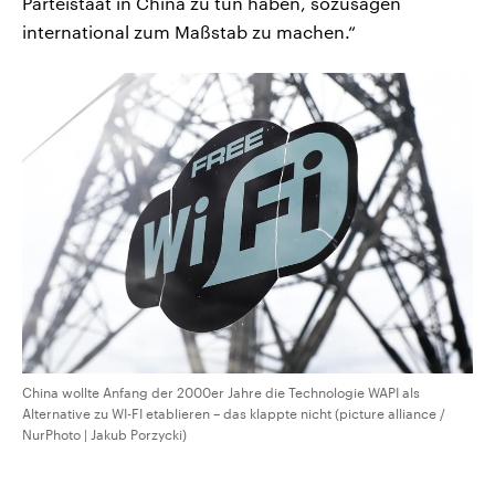
Parteistaat in China zu tun haben, sozusagen
international zum Maßstab zu machen.“
China wollte Anfang der 2000er Jahre die Technologie WAPI als
Alternative zu WI-FI etablieren – das klappte nicht (picture alliance /
NurPhoto | Jakub Porzycki)