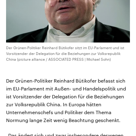
Der Grünen-Politiker Reinhard Bütikofer sitzt im EU-Parlament und ist
Vorsitzender der Delegation für die Beziehungen zur Volksrepublik
China (picture alliance / ASSOCIATED PRESS | Michael Sohn)
Der Grünen-Politiker Reinhard Bütikofer befasst sich
im EU-Parlament mit Außen- und Handelspolitik und
ist Vorsitzender der Delegation für die Beziehungen
zur Volksrepublik China. In Europa hätten
Unternehmenschefs und Politiker dem Thema
Normung lange Zeit wenig Beachtung geschenkt.
„Das ändert sich und zwar insbesondere deswegen,