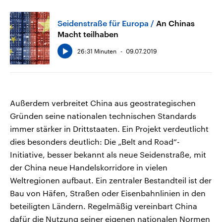
Seidenstraße für Europa
An Chinas
Macht teilhaben
26:31 Minuten
09.07.2019
Außerdem verbreitet China aus geostrategischen
Gründen seine nationalen technischen Standards
immer stärker in Drittstaaten. Ein Projekt verdeutlicht
dies besonders deutlich: Die „Belt and Road“-
Initiative, besser bekannt als neue Seidenstraße, mit
der China neue Handelskorridore in vielen
Weltregionen aufbaut. Ein zentraler Bestandteil ist der
Bau von Häfen, Straßen oder Eisenbahnlinien in den
beteiligten Ländern. Regelmäßig vereinbart China
dafür die Nutzung seiner eigenen nationalen Normen