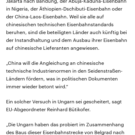
Jakarta nach Bandung, der Abuja-Kaduna-Eisenbahn
in Nigeria, der Äthiopien-Dschibuti-Eisenbahn oder
der China-Laos-Eisenbahn. Weil sie alle auf
chinesischen technischen Eisenbahnstandards
beruhen, sind die beteiligten Länder auch künftig bei
der Instandhaltung und dem Ausbau ihrer Eisenbahn
auf chinesische Lieferanten angewiesen.
„China will die Angleichung an chinesische
technische Industrienormen in den Seidenstraßen-
Ländern fördern, was in politischen Dokumenten
immer wieder betont wird.“
Ein solcher Versuch in Ungarn sei gescheitert, sagt
EU-Abgeordneter Reinhard Bütikofer.
„Die Ungarn haben das probiert im Zusammenhang
des Baus dieser Eisenbahnstrecke von Belgrad nach