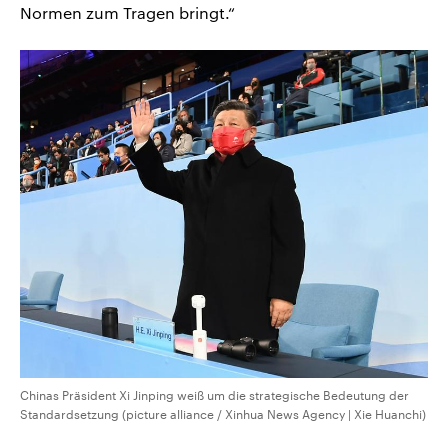
Normen zum Tragen bringt.“
Chinas Präsident Xi Jinping weiß um die strategische Bedeutung der
Standardsetzung (picture alliance / Xinhua News Agency | Xie Huanchi)