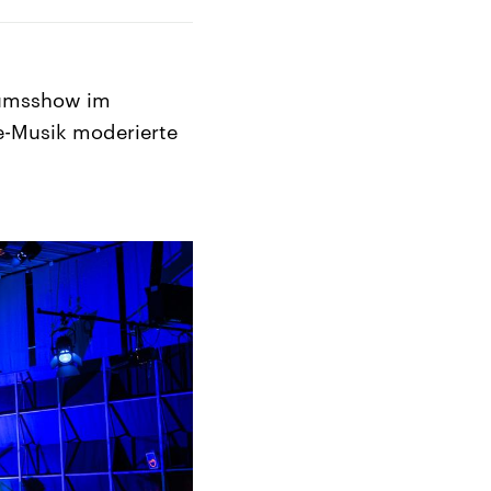
äumsshow im
e-Musik moderierte