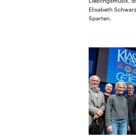
Lieblingsmusik, d
Elisabeth Schwarz
Sparten.