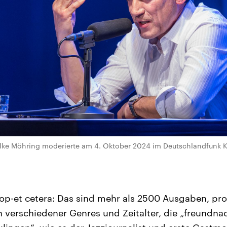
lke Möhring moderierte am 4. Oktober 2024 im Deutschlandfunk 
Pop-et cetera: Das sind mehr als 2500 Ausgaben, p
 verschiedener Genres und Zeitalter, die „freundna