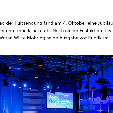
ag der Kultsendung fand am 4. Oktober eine Jubil
Kammermusiksaal statt. Nach einem Festakt mit Liv
 Wotan Wilke Möhring seine Ausgabe vor Publikum.