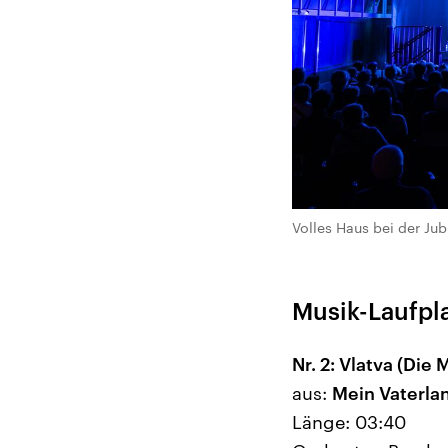
Volles Haus bei der J
Musik-Laufpl
Nr. 2: Vlatva (Die
aus:
Mein Vaterlan
Länge: 03:40