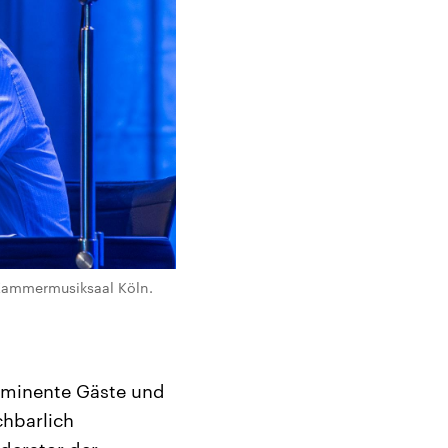
Kammermusiksaal Köln.
rominente Gäste und
chbarlich