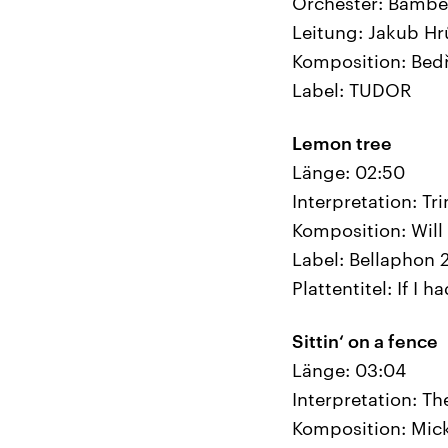
Orchester: Bamb
Leitung: Jakub Hr
Komposition: Bed
Label: TUDOR
Lemon tree
Länge: 02:50
Interpretation: Tr
Komposition: Will
Label: Bellaphon 
Plattentitel: If I
Sittin‘ on a fence
Länge: 03:04
Interpretation: Th
Komposition: Mick