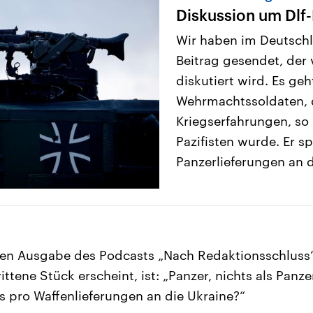
Diskussion um Dlf-
Wir haben im Deutsch
Beitrag gesendet, der 
diskutiert wird. Es ge
Wehrmachtssoldaten, 
Kriegserfahrungen, so 
Pazifisten wurde. Er s
Panzerlieferungen an d
len Ausgabe des Podcasts „Nach Redaktionsschluss“
ttene Stück erscheint, ist: „Panzer, nichts als Panze
 pro Waffenlieferungen an die Ukraine?“