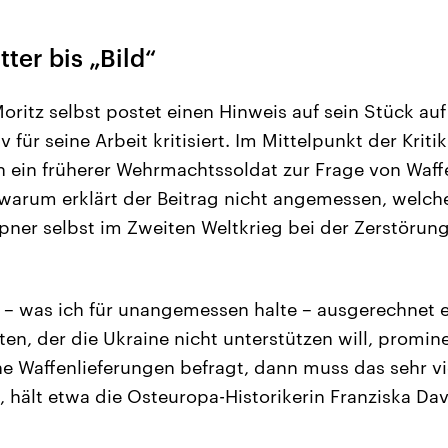
tter bis „Bild“
oritz selbst postet einen Hinweis auf sein Stück auf
 für seine Arbeit kritisiert. Im Mittelpunkt der Kriti
 ein früherer Wehrmachtssoldat zur Frage von Waff
warum erklärt der Beitrag nicht angemessen, welch
ner selbst im Zweiten Weltkrieg bei der Zerstörung
– was ich für unangemessen halte – ausgerechnet e
n, der die Ukraine nicht unterstützen will, promin
e Waffenlieferungen befragt, dann muss das sehr vie
 hält etwa die Osteuropa-Historikerin Franziska Davi