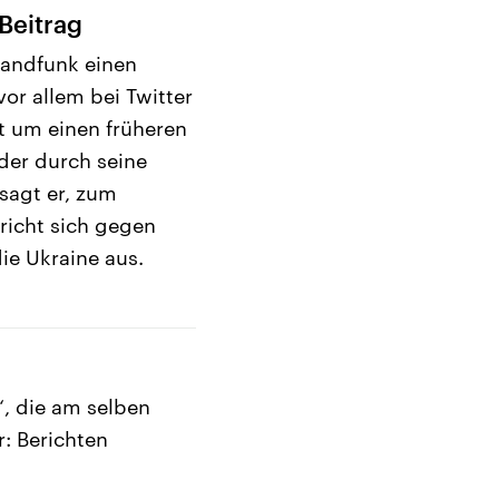
Beitrag
landfunk einen
vor allem bei Twitter
ht um einen früheren
der durch seine
sagt er, zum
pricht sich gegen
ie Ukraine aus.
, die am selben
r: Berichten