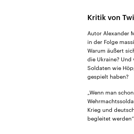
Kritik von Twi
Autor Alexander M
in der Folge massiv
Warum äußert sich
die Ukraine? Und 
Soldaten wie Höpp
gespielt haben?
„Wenn man schon 
Wehrmachtssoldate
Krieg und deutsch
begleitet werden“,