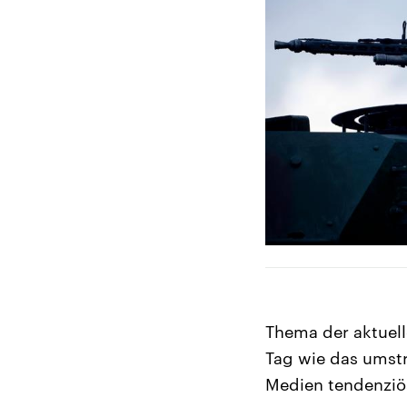
Thema der aktuel
Tag wie das umstri
Medien tendenziös