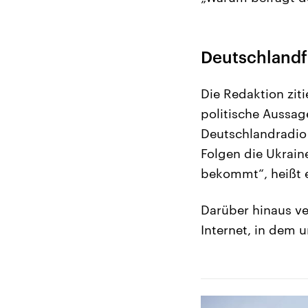
Deutschlandfu
Die Redaktion zit
politische Aussag
Deutschlandradio 
Folgen die Ukrain
bekommt“, heißt 
Darüber hinaus ve
Internet, in dem u