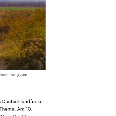
n einem Hang zum
es Deutschlandfunks
 Thema. Am 10.