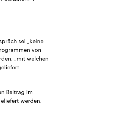
spräch sei „keine
 Programmen von
rden, „mit welchen
eliefert
en Beitrag im
eliefert werden.