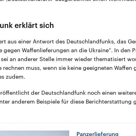
nk erklärt sich
iert aus einer Antwort des Deutschlandfunks, das Ge
e gegen Waffenlieferungen an die Ukraine“. In den
sei an anderer Stelle immer wieder thematisiert wo
e rechnen muss, wenn sie keine geeigneten Waffen g
es zudem.
röffentlicht der Deutschlandfunk noch einen weiter
nter anderem Beispiele für diese Berichterstattung g
Panzerlieferung