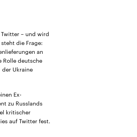
 Twitter – und wird
k steht die Frage:
enlieferungen an
e Rolle deutsche
 der Ukraine
inen Ex-
ent zu Russlands
l kritischer
es auf Twitter fest.