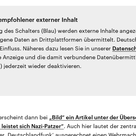
empfohlener externer Inhalt
g des Schalters (Blau) werden externe Inhalte ange
ene Daten an Drittplattformen übermittelt. Deutsc
Einfluss. Näheres dazu lesen Sie in unserer
Datensch
e Anzeige und die damit verbundene Datenübermit
) jederzeit wieder deaktivieren.
erscheint dann bei
„Bild“ ein Artikel unter der Übers
leistet sich Nazi-Patzer“
. Auch hier lautet der zentr
er ‚Deutschlandfunk‘ ausgerechnet einen Wehrmach