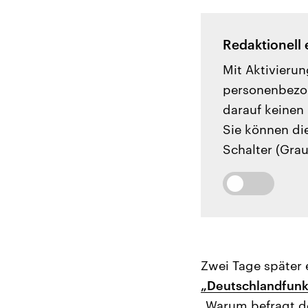
Redaktionell 
Mit Aktivierun
personenbezog
darauf keinen 
Sie können di
Schalter (Grau
Zwei Tage später 
„Deutschlandfunk 
„Warum befragt d