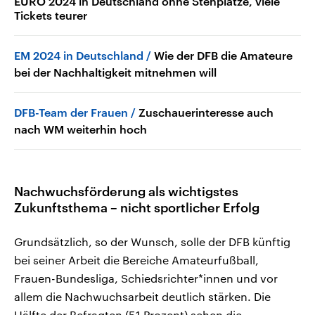
EURO 2024 in Deutschland ohne Stehplätze, viele
Tickets teurer
EM 2024 in Deutschland
Wie der DFB die Amateure
bei der Nachhaltigkeit mitnehmen will
DFB-Team der Frauen
Zuschauerinteresse auch
nach WM weiterhin hoch
Nachwuchsförderung als wichtigstes
Zukunftsthema – nicht sportlicher Erfolg
Grundsätzlich, so der Wunsch, solle der DFB künftig
bei seiner Arbeit die Bereiche Amateurfußball,
Frauen-Bundesliga, Schiedsrichter*innen und vor
allem die Nachwuchsarbeit deutlich stärken. Die
Hälfte der Befragten (51 Prozent) sehen die