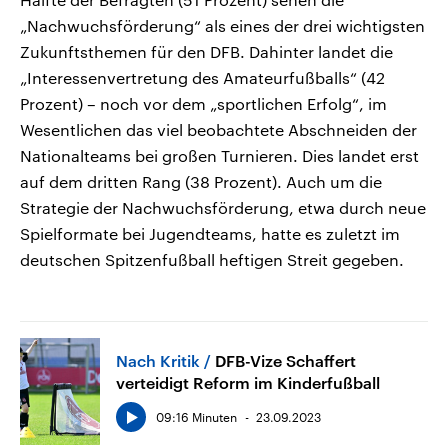
„Nachwuchsförderung“ als eines der drei wichtigsten
Zukunftsthemen für den DFB. Dahinter landet die
„Interessenvertretung des Amateurfußballs“ (42
Prozent) – noch vor dem „sportlichen Erfolg“, im
Wesentlichen das viel beobachtete Abschneiden der
Nationalteams bei großen Turnieren. Dies landet erst
auf dem dritten Rang (38 Prozent). Auch um die
Strategie der Nachwuchsförderung, etwa durch neue
Spielformate bei Jugendteams, hatte es zuletzt im
deutschen Spitzenfußball heftigen Streit gegeben.
Nach Kritik
DFB-Vize Schaffert
verteidigt Reform im Kinderfußball
09:16 Minuten
23.09.2023