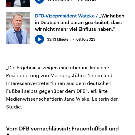
DFB-Vizepräsident Watzke
„Wir haben
in Deutschland daran gearbeitet, dass
wir nicht mehr viel Einfluss haben.“
33:13 Minuten
08.10.2023
„Die Ergebnisse zeigen eine überaus kritische
Positionierung von Meinungsführer*innen und
Interessenvertreter*innen aus dem deutschen
Fußball selbst gegenüber dem DFB“, erklärte
Medienwissenschaftlerin Jana Wiske, Leiterin der
Studie.
Vom DFB vernachlässigt: Frauenfußball und