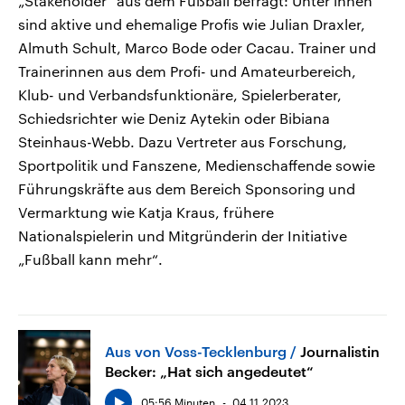
„Stakeholder“ aus dem Fußball befragt: Unter ihnen
sind aktive und ehemalige Profis wie Julian Draxler,
Almuth Schult, Marco Bode oder Cacau. Trainer und
Trainerinnen aus dem Profi- und Amateurbereich,
Klub- und Verbandsfunktionäre, Spielerberater,
Schiedsrichter wie Deniz Aytekin oder Bibiana
Steinhaus-Webb. Dazu Vertreter aus Forschung,
Sportpolitik und Fanszene, Medienschaffende sowie
Führungskräfte aus dem Bereich Sponsoring und
Vermarktung wie Katja Kraus, frühere
Nationalspielerin und Mitgründerin der Initiative
„Fußball kann mehr“.
Aus von Voss-Tecklenburg
Journalistin
Becker: „Hat sich angedeutet“
05:56 Minuten
04.11.2023