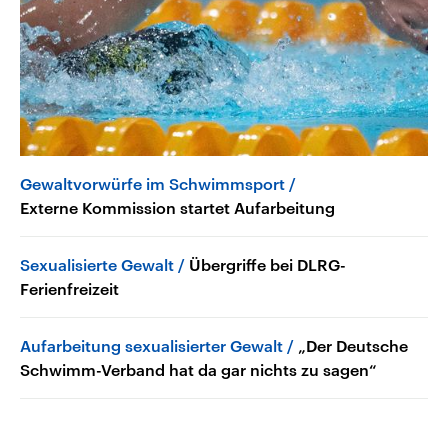
Gewaltvorwürfe im Schwimmsport
Externe Kommission startet Aufarbeitung
Sexualisierte Gewalt
Übergriffe bei DLRG-
Ferienfreizeit
Aufarbeitung sexualisierter Gewalt
„Der Deutsche
Schwimm-Verband hat da gar nichts zu sagen“