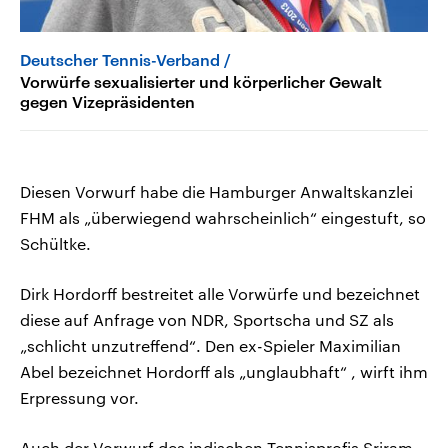
Deutscher Tennis-Verband
Vorwürfe sexualisierter und körperlicher Gewalt
gegen Vizepräsidenten
Diesen Vorwurf habe die Hamburger Anwaltskanzlei
FHM als „überwiegend wahrscheinlich“ eingestuft, so
Schültke.
Dirk Hordorff bestreitet alle Vorwürfe und bezeichnet
diese auf Anfrage von NDR, Sportscha und SZ als
„schlicht unzutreffend“. Den ex-Spieler Maximilian
Abel bezeichnet Hordorff als „unglaubhaft“ , wirft ihm
Erpressung vor.
Auch der Vorwurf des indischen Tennisprofis Sriram