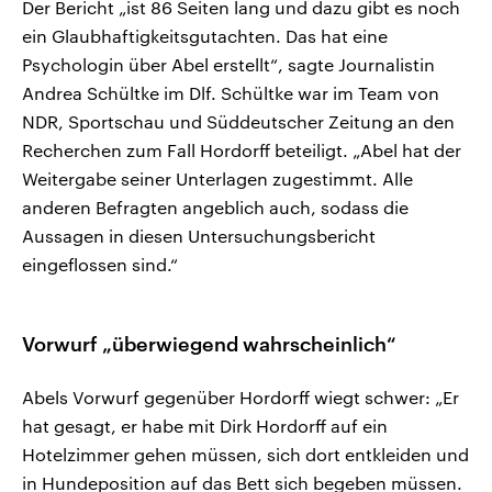
Der Bericht „ist 86 Seiten lang und dazu gibt es noch
ein Glaubhaftigkeitsgutachten. Das hat eine
Psychologin über Abel erstellt“, sagte Journalistin
Andrea Schültke im Dlf. Schültke war im Team von
NDR, Sportschau und Süddeutscher Zeitung an den
Recherchen zum Fall Hordorff beteiligt. „Abel hat der
Weitergabe seiner Unterlagen zugestimmt. Alle
anderen Befragten angeblich auch, sodass die
Aussagen in diesen Untersuchungsbericht
eingeflossen sind.“
Vorwurf „überwiegend wahrscheinlich“
Abels Vorwurf gegenüber Hordorff wiegt schwer: „Er
hat gesagt, er habe mit Dirk Hordorff auf ein
Hotelzimmer gehen müssen, sich dort entkleiden und
in Hundeposition auf das Bett sich begeben müssen.