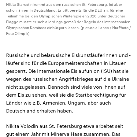
Nikita Starostin kommt aus dem russischen St. Petersburg, ist aber
schon länger in Deutschland. Er tritt bereits für die DEU an, für eine
Teilnahme bei den Olympischen Winterspielen 2026 unter deutscher
Flagge müsste er sich allerdings gemäß der Regeln des Internationalen
Olympischen Komitees einbürgern lassen. (picture alliance / NurPhoto /
Foto Olimpik)
Russische und belarusische Eiskunstläuferinnen und -
läufer sind für die Europameisterschaften in Litauen
gesperrt. Die Internationale Eislaufunion (ISU) hat sie
wegen des russischen Angriffskrieges auf die Ukraine
nicht zugelassen. Dennoch sind viele von ihnen auf
dem Eis zu sehen, weil sie die Startberechtigung für
Länder wie z.B. Armenien, Ungarn, aber auch
Deutschland erhalten haben.
Nikita Volodin aus St. Petersburg etwa arbeitet seit
gut einem Jahr mit Minerva Hase zusammen. Das