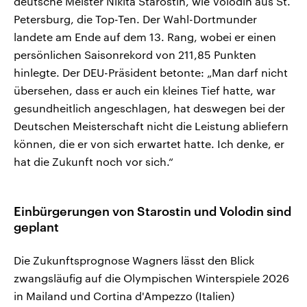
deutsche Meister Nikita Starostin, wie Volodin aus St.
Petersburg, die Top-Ten. Der Wahl-Dortmunder
landete am Ende auf dem 13. Rang, wobei er einen
persönlichen Saisonrekord von 211,85 Punkten
hinlegte. Der DEU-Präsident betonte: „Man darf nicht
übersehen, dass er auch ein kleines Tief hatte, war
gesundheitlich angeschlagen, hat deswegen bei der
Deutschen Meisterschaft nicht die Leistung abliefern
können, die er von sich erwartet hatte. Ich denke, er
hat die Zukunft noch vor sich.“
Einbürgerungen von Starostin und Volodin sind
geplant
Die Zukunftsprognose Wagners lässt den Blick
zwangsläufig auf die Olympischen Winterspiele 2026
in Mailand und Cortina d'Ampezzo (Italien)