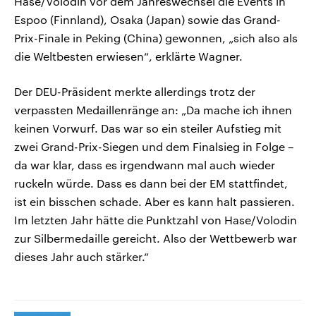
Hase/Volodin vor dem Jahreswechsel die Events in
Espoo (Finnland), Osaka (Japan) sowie das Grand-
Prix-Finale in Peking (China) gewonnen, „sich also als
die Weltbesten erwiesen“, erklärte Wagner.
Der DEU-Präsident merkte allerdings trotz der
verpassten Medaillenränge an: „Da mache ich ihnen
keinen Vorwurf. Das war so ein steiler Aufstieg mit
zwei Grand-Prix-Siegen und dem Finalsieg in Folge –
da war klar, dass es irgendwann mal auch wieder
ruckeln würde. Dass es dann bei der EM stattfindet,
ist ein bisschen schade. Aber es kann halt passieren.
Im letzten Jahr hätte die Punktzahl von Hase/Volodin
zur Silbermedaille gereicht. Also der Wettbewerb war
dieses Jahr auch stärker.“