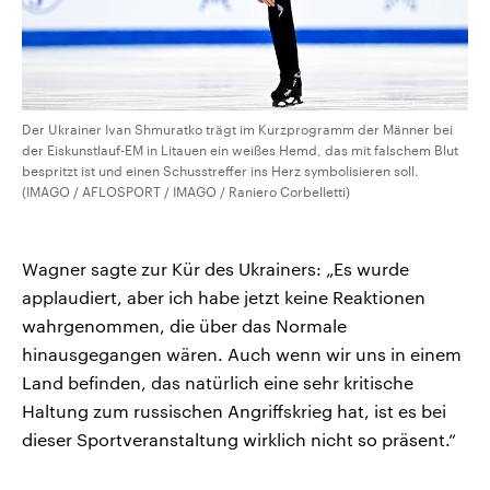
Der Ukrainer Ivan Shmuratko trägt im Kurzprogramm der Männer bei
der Eiskunstlauf-EM in Litauen ein weißes Hemd, das mit falschem Blut
bespritzt ist und einen Schusstreffer ins Herz symbolisieren soll.
(IMAGO / AFLOSPORT / IMAGO / Raniero Corbelletti)
Wagner sagte zur Kür des Ukrainers: „Es wurde
applaudiert, aber ich habe jetzt keine Reaktionen
wahrgenommen, die über das Normale
hinausgegangen wären. Auch wenn wir uns in einem
Land befinden, das natürlich eine sehr kritische
Haltung zum russischen Angriffskrieg hat, ist es bei
dieser Sportveranstaltung wirklich nicht so präsent.“