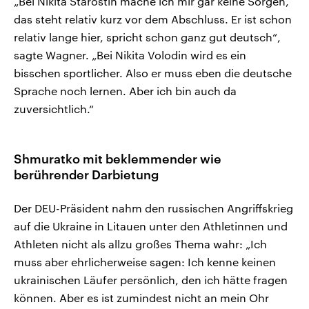
„Bei Nikita Starostin mache ich mir gar keine Sorgen,
das steht relativ kurz vor dem Abschluss. Er ist schon
relativ lange hier, spricht schon ganz gut deutsch“,
sagte Wagner. „Bei Nikita Volodin wird es ein
bisschen sportlicher. Also er muss eben die deutsche
Sprache noch lernen. Aber ich bin auch da
zuversichtlich.“
Shmuratko mit beklemmender wie
berührender Darbietung
Der DEU-Präsident nahm den russischen Angriffskrieg
auf die Ukraine in Litauen unter den Athletinnen und
Athleten nicht als allzu großes Thema wahr: „Ich
muss aber ehrlicherweise sagen: Ich kenne keinen
ukrainischen Läufer persönlich, den ich hätte fragen
können. Aber es ist zumindest nicht an mein Ohr